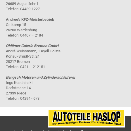
26689 Augustfehn I
Telefon: 04489-1227
Andree's KFZ-Meisterbetrieb
Ostkamp 15
26203 Wardenburg
Telefon: 04407 – 2184
Oldtimer Galerie Bremen GmbH
André Weissmann, + Kyell Holste
Konsul-Smidt-Str. 24
28217 Bremen
Telefon: 0421 – 212151
Bengsch Motoren und Zylinderschleiferei
Ingo Koschinski
Dorfstrasse 14
27339 Riede
Telefon: 04294 - 673