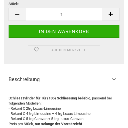
Stück:
Stück
AUF DEN MERKZETTEL
Beschreibung
Schliesszylinder für Tür
(105) Schliessung beliebig
, passend bei
folgenden Modellen:
- Rekord C 2trg Luxus-Limousine
- Rekord C 4-trg Limousine + 4-trg Luxus Limousine
- Rekord C 5-trg Caravan + 5-trg Luxus-Caravan
Preis pro Stück,
nur solange der Vorrat reicht