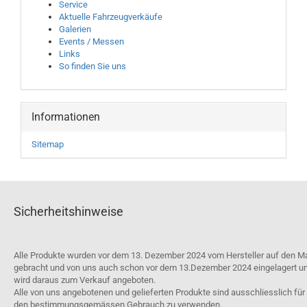
Service
Aktuelle Fahrzeugverkäufe
Galerien
Events / Messen
Links
So finden Sie uns
Informationen
Sitemap
Sicherheitshinweise
Alle Produkte wurden vor dem 13. Dezember 2024 vom Hersteller auf den M
gebracht und von uns auch schon vor dem 13.Dezember 2024 eingelagert u
wird daraus zum Verkauf angeboten.
Alle von uns angebotenen und gelieferten Produkte sind ausschliesslich für
den bestimmungsgemässen Gebrauch zu verwenden.