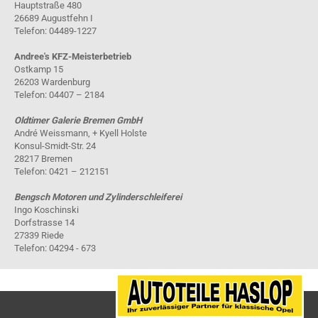
Hauptstraße 480
26689 Augustfehn I
Telefon: 04489-1227
Andree's KFZ-Meisterbetrieb
Ostkamp 15
26203 Wardenburg
Telefon: 04407 – 2184
Oldtimer Galerie Bremen GmbH
André Weissmann, + Kyell Holste
Konsul-Smidt-Str. 24
28217 Bremen
Telefon: 0421 – 212151
Bengsch Motoren und Zylinderschleiferei
Ingo Koschinski
Dorfstrasse 14
27339 Riede
Telefon: 04294 - 673