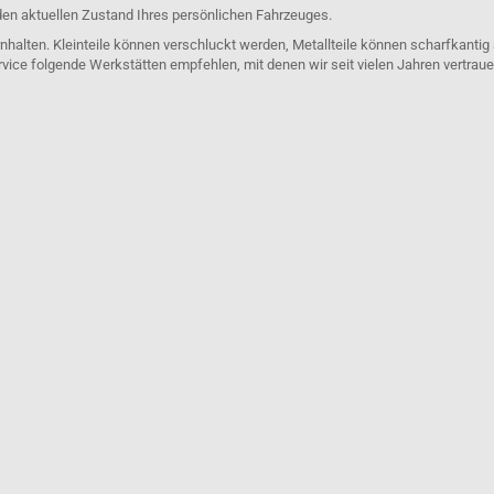
den aktuellen Zustand Ihres persönlichen Fahrzeuges.
nhalten. Kleinteile können verschluckt werden, Metallteile können scharfkantig
rvice folgende Werkstätten empfehlen, mit denen wir seit vielen Jahren vertra