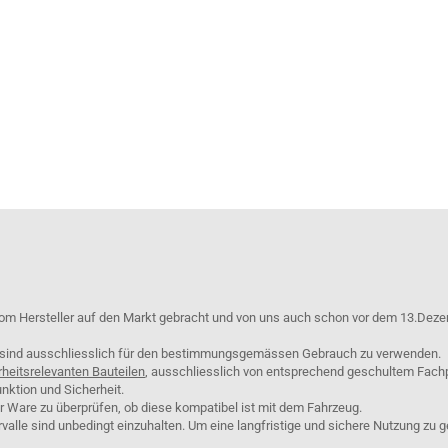
om Hersteller auf den Markt gebracht und von uns auch schon vor dem 13.Deze
e sind ausschliesslich für den bestimmungsgemässen Gebrauch zu verwenden.
rheitsrelevanten Bauteilen
, ausschliesslich von entsprechend geschultem Fach
nktion und Sicherheit.
er Ware zu überprüfen, ob diese kompatibel ist mit dem Fahrzeug.
lle sind unbedingt einzuhalten. Um eine langfristige und sichere Nutzung zu g