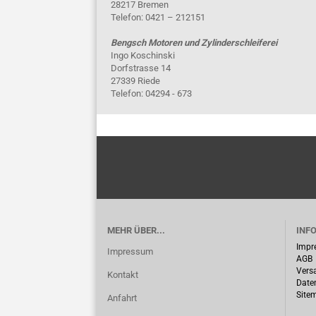
28217 Bremen
Telefon: 0421 – 212151
Bengsch Motoren und Zylinderschleiferei
Ingo Koschinski
Dorfstrasse 14
27339 Riede
Telefon: 04294 - 673
MEHR ÜBER...
INF
Impr
Impressum
AGB
Vers
Kontakt
Date
Site
Anfahrt