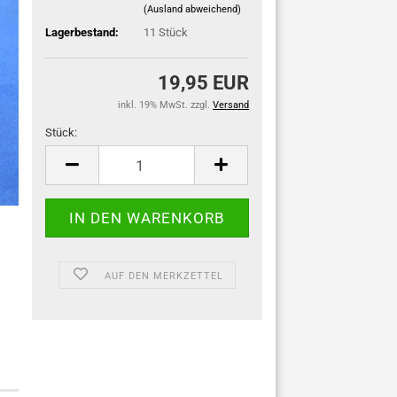
(Ausland abweichend)
Lagerbestand:
11
Stück
19,95 EUR
inkl. 19% MwSt. zzgl.
Versand
Stück:
Stück
AUF DEN MERKZETTEL