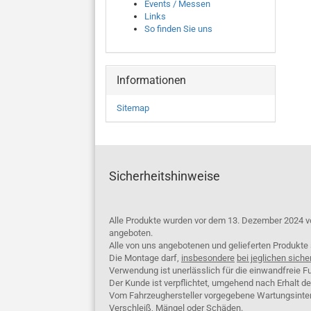
Events / Messen
Links
So finden Sie uns
Informationen
Sitemap
Sicherheitshinweise
Alle Produkte wurden vor dem 13. Dezember 2024 v
angeboten.
Alle von uns angebotenen und gelieferten Produkt
Die Montage darf,
insbesondere
bei jeglichen siche
Verwendung ist unerlässlich für die einwandfreie Fu
Der Kunde ist verpflichtet, umgehend nach Erhalt d
Vom Fahrzeughersteller vorgegebene Wartungsinterva
Verschleiß, Mängel oder Schäden.