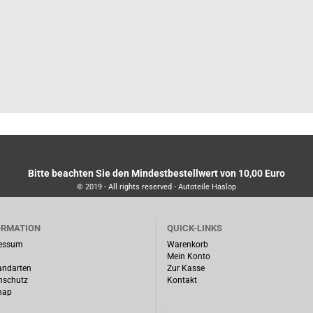
Bitte beachten Sie den Mindestbestellwert von 10,00 Euro
© 2019 - All rights reserved - Autoteile Haslop
ORMATION
QUICK-LINKS
essum
Warenkorb
Mein Konto
andarten
Zur Kasse
nschutz
Kontakt
map