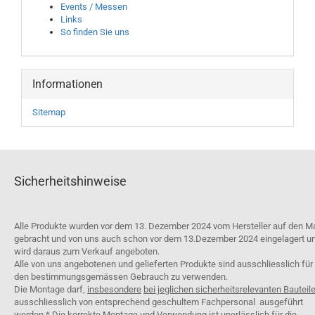
Events / Messen
Links
So finden Sie uns
Informationen
Sitemap
Sicherheitshinweise
Alle Produkte wurden vor dem 13. Dezember 2024 vom Hersteller auf den M
gebracht und von uns auch schon vor dem 13.Dezember 2024 eingelagert u
wird daraus zum Verkauf angeboten.
Alle von uns angebotenen und gelieferten Produkte sind ausschliesslich für
den bestimmungsgemässen Gebrauch zu verwenden.
Die Montage darf,
insbesondere
bei jeglichen sicherheitsrelevanten Bauteil
ausschliesslich von entsprechend geschultem Fachpersonal ausgeführt
werden.* Die korrekte Montage und Verwendung ist unerlässlich für die