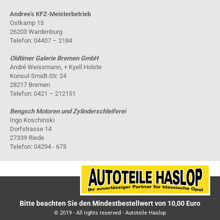
Andree's KFZ-Meisterbetrieb
Ostkamp 15
26203 Wardenburg
Telefon: 04407 – 2184
Oldtimer Galerie Bremen GmbH
André Weissmann, + Kyell Holste
Konsul-Smidt-Str. 24
28217 Bremen
Telefon: 0421 – 212151
Bengsch Motoren und Zylinderschleiferei
Ingo Koschinski
Dorfstrasse 14
27339 Riede
Telefon: 04294 - 673
Bitte beachten Sie den Mindestbestellwert von 10,00 Euro
© 2019 - All rights reserved - Autoteile Haslop