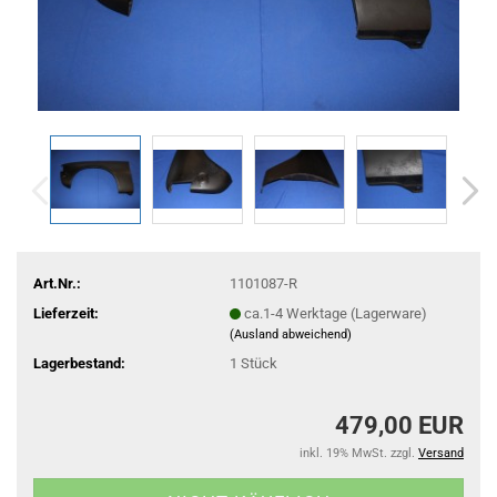
Art.Nr.:
1101087-R
Lieferzeit:
ca.1-4 Werktage (Lagerware)
(Ausland abweichend)
Lagerbestand:
1
Stück
479,00 EUR
inkl. 19% MwSt. zzgl.
Versand