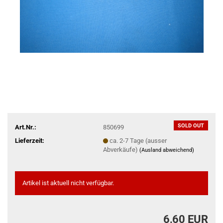
SOLD OUT
Art.Nr.:
850699
Lieferzeit:
ca. 2-7 Tage (ausser
Abverkäufe)
(Ausland abweichend)
Artikel ist aktuell nicht verfügbar.
6,60 EUR