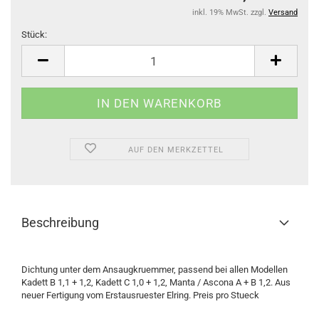
inkl. 19% MwSt. zzgl.
Versand
Stück:
Stück
AUF DEN MERKZETTEL
Beschreibung
Dichtung unter dem Ansaugkruemmer, passend bei allen Modellen
Kadett B 1,1 + 1,2, Kadett C 1,0 + 1,2, Manta / Ascona A + B 1,2. Aus
neuer Fertigung vom Erstausruester Elring. Preis pro Stueck