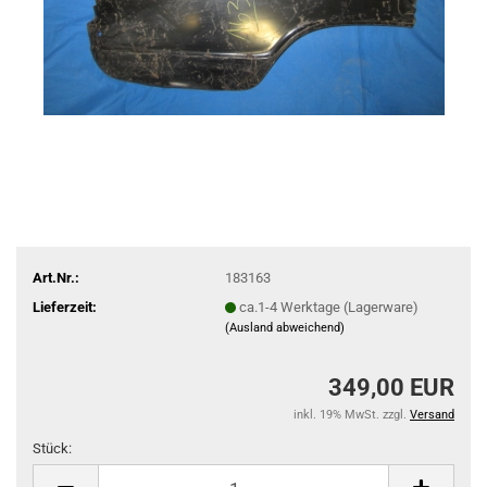
Art.Nr.:
183163
Lieferzeit:
ca.1-4 Werktage (Lagerware)
(Ausland abweichend)
349,00 EUR
inkl. 19% MwSt. zzgl.
Versand
Stück:
Stück