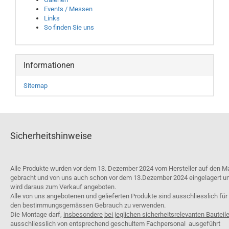
Events / Messen
Links
So finden Sie uns
Informationen
Sitemap
Sicherheitshinweise
Alle Produkte wurden vor dem 13. Dezember 2024 vom Hersteller auf den M
gebracht und von uns auch schon vor dem 13.Dezember 2024 eingelagert u
wird daraus zum Verkauf angeboten.
Alle von uns angebotenen und gelieferten Produkte sind ausschliesslich für
den bestimmungsgemässen Gebrauch zu verwenden.
Die Montage darf,
insbesondere
bei jeglichen sicherheitsrelevanten Bauteil
ausschliesslich von entsprechend geschultem Fachpersonal ausgeführt