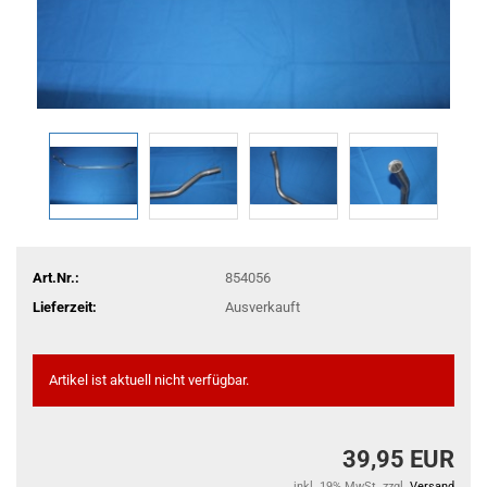
Art.Nr.:
854056
Lieferzeit:
Ausverkauft
Artikel ist aktuell nicht verfügbar.
39,95 EUR
inkl. 19% MwSt. zzgl.
Versand