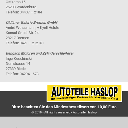
Ostkamp 15
26203 Wardenburg
Telefon: 04407 – 2184
Oldtimer Galerie Bremen GmbH
André Weissmann, + Kyell Holste
Konsul-Smidt-Str. 24
28217 Bremen
Telefon: 0421 – 212151
Bengsch Motoren und Zylinderschleiferei
Ingo Koschinski
Dorfstrasse 14
27339 Riede
Telefon: 04294 - 673
Bitte beachten Sie den Mindestbestellwert von 10,00 Euro
© 2019 - All rights reserved - Autoteile Haslop