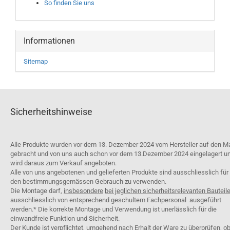
So finden Sie uns
Informationen
Sitemap
Sicherheitshinweise
Alle Produkte wurden vor dem 13. Dezember 2024 vom Hersteller auf den M
gebracht und von uns auch schon vor dem 13.Dezember 2024 eingelagert u
wird daraus zum Verkauf angeboten.
Alle von uns angebotenen und gelieferten Produkte sind ausschliesslich für
den bestimmungsgemässen Gebrauch zu verwenden.
Die Montage darf,
insbesondere
bei jeglichen sicherheitsrelevanten Bauteil
ausschliesslich von entsprechend geschultem Fachpersonal ausgeführt
werden.* Die korrekte Montage und Verwendung ist unerlässlich für die
einwandfreie Funktion und Sicherheit.
Der Kunde ist verpflichtet, umgehend nach Erhalt der Ware zu überprüfen, o