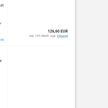
mat
r
126,60 EUR
inkl. 19% MwSt. zzgl.
Versand
nd)
e