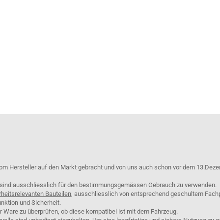
om Hersteller auf den Markt gebracht und von uns auch schon vor dem 13.Deze
e sind ausschliesslich für den bestimmungsgemässen Gebrauch zu verwenden.
rheitsrelevanten Bauteilen
, ausschliesslich von entsprechend geschultem Fach
nktion und Sicherheit.
er Ware zu überprüfen, ob diese kompatibel ist mit dem Fahrzeug.