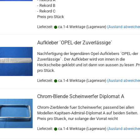
- Rekord B
- Rekord C
Preis pro Stück
Lieferzeit:
ca.1-4 Werktage (Lagerware)
(Ausland abweiche
Aufkleber ´OPEL-der Zuverlässige´
Nachfertigung der legendären Opel-Aufklebers ´OPEL-der
Zuverlässige´ . Der Aufkleber wird von innen in die
Heckscheibe geklebt und ist dann von aussen zu lesen .Pr
pro Stück.
Lieferzeit:
ca.1-4 Werktage (Lagerware)
(Ausland abweiche
Chrom-Blende Scheinwerfer Diplomat A
Chrom-Zierblende fuer Scheinwerfer, passend bei allen
Modellen Kapitaen-Admiral-Diplomat A auf beiden Seiten.
Preis pro Stueck, nur solange der Vorrat reicht
Lieferzeit:
ca.1-4 Werktage (Lagerware)
(Ausland abweiche