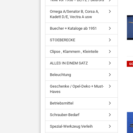
Omega A/Senator B, Corsa A,
Kadett D/E, Vectra A usw
Buecher + Kataloge ab 1951
STOEBERECKE
Clipse , Klammern , Kleinteile
ALLES IN EINEM SATZ
S
Beleuchtung
Geschenke / Opel-Deko + Must-
Haves
Betriebsmittel
Schrauber-Bedarf
Spezial-Werkzeug Verleih