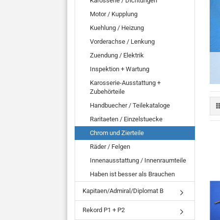
Karosserie / Dichtungen
Motor / Kupplung
Kuehlung / Heizung
Vorderachse / Lenkung
Zuendung / Elektrik
Inspektion + Wartung
Karosserie-Ausstattung +
Zubehörteile
Handbuecher / Teilekataloge
Raritaeten / Einzelstuecke
Chrom und Zierteile
Räder / Felgen
Innenausstattung / Innenraumteile
Haben ist besser als Brauchen
Kapitaen/Admiral/Diplomat B
Rekord P1 + P2