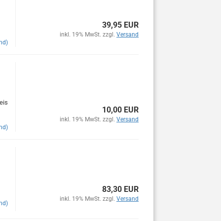
39,95 EUR
inkl. 19% MwSt. zzgl.
Versand
nd)
eis
10,00 EUR
inkl. 19% MwSt. zzgl.
Versand
nd)
83,30 EUR
inkl. 19% MwSt. zzgl.
Versand
nd)