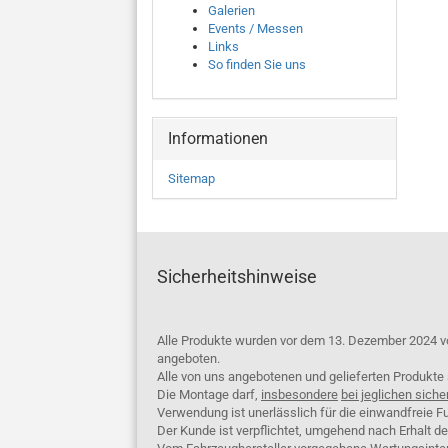
Galerien
Events / Messen
Links
So finden Sie uns
Informationen
Sitemap
Sicherheitshinweise
Alle Produkte wurden vor dem 13. Dezember 2024 v
angeboten.
Alle von uns angebotenen und gelieferten Produkt
Die Montage darf,
insbesondere
bei jeglichen siche
Verwendung ist unerlässlich für die einwandfreie Fu
Der Kunde ist verpflichtet, umgehend nach Erhalt d