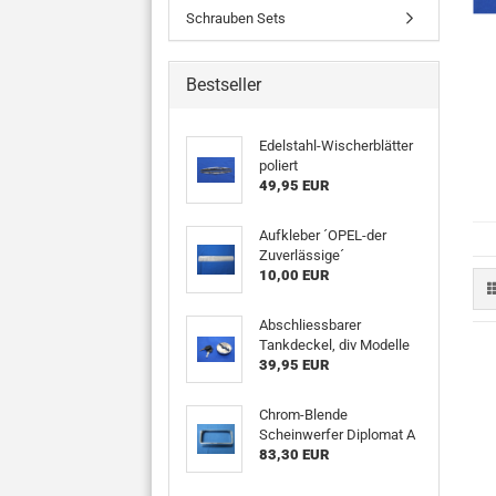
Schrauben Sets
Bestseller
Edelstahl-Wischerblätter
poliert
49,95 EUR
Aufkleber ´OPEL-der
Zuverlässige´
10,00 EUR
Abschliessbarer
Tankdeckel, div Modelle
39,95 EUR
Chrom-Blende
Scheinwerfer Diplomat A
83,30 EUR