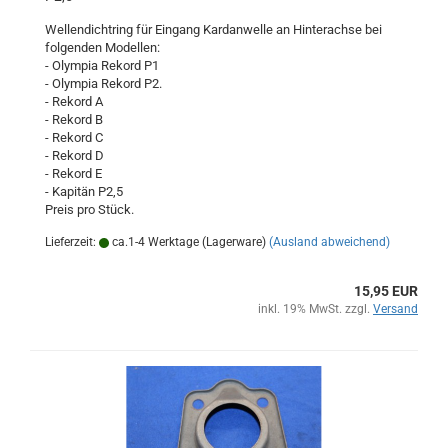
Wellendichtring für Eingang Kardanwelle an Hinterachse bei
folgenden Modellen:
- Olympia Rekord P1
- Olympia Rekord P2.
- Rekord A
- Rekord B
- Rekord C
- Rekord D
- Rekord E
- Kapitän P2,5
Preis pro Stück.
Lieferzeit:
ca.1-4 Werktage (Lagerware)
(Ausland abweichend)
15,95 EUR
inkl. 19% MwSt. zzgl.
Versand