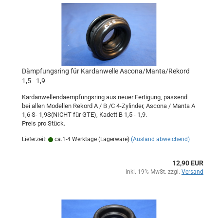
Dämpfungsring für Kardanwelle Ascona/Manta/Rekord
1,5 - 1,9
Kardanwellendaempfungsring aus neuer Fertigung, passend
bei allen Modellen Rekord A / B /C 4-Zylinder, Ascona / Manta A
1,6 S- 1,9S(NICHT für GTE), Kadett B 1,5 - 1,9.
Preis pro Stück.
Lieferzeit:
ca.1-4 Werktage (Lagerware)
(Ausland abweichend)
12,90 EUR
inkl. 19% MwSt. zzgl.
Versand