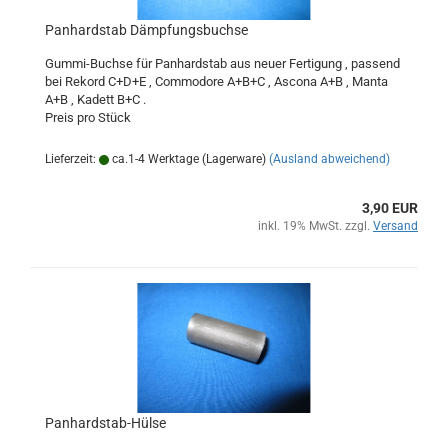
Panhardstab Dämpfungsbuchse
Gummi-Buchse für Panhardstab aus neuer Fertigung , passend
bei Rekord C+D+E , Commodore A+B+C , Ascona A+B , Manta
A+B , Kadett B+C .
Preis pro Stück
Lieferzeit:
ca.1-4 Werktage (Lagerware)
(Ausland abweichend)
3,90 EUR
inkl. 19% MwSt. zzgl.
Versand
Panhardstab-Hülse