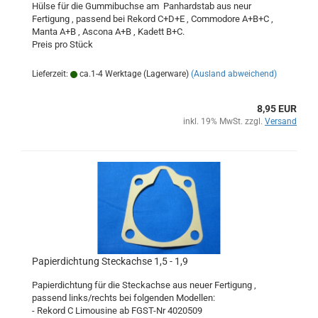
Hülse für die Gummibuchse am Panhardstab aus neur
Fertigung , passend bei Rekord C+D+E , Commodore A+B+C ,
Manta A+B , Ascona A+B , Kadett B+C.
Preis pro Stück
Lieferzeit:
ca.1-4 Werktage (Lagerware)
(Ausland abweichend)
8,95 EUR
inkl. 19% MwSt. zzgl.
Versand
Papierdichtung Steckachse 1,5 - 1,9
Papierdichtung für die Steckachse aus neuer Fertigung ,
passend links/rechts bei folgenden Modellen:
- Rekord C Limousine ab FGST-Nr 4020509