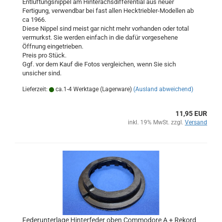
Entlüftungsnippel am Hinterachsdifferential aus neuer
Fertigung, verwendbar bei fast allen Hecktriebler-Modellen ab
ca 1966.
Diese Nippel sind meist gar nicht mehr vorhanden oder total
vermurkst. Sie werden einfach in die dafür vorgesehene
Öffnung eingetrieben.
Preis pro Stück.
Ggf. vor dem Kauf die Fotos vergleichen, wenn Sie sich
unsicher sind.
Lieferzeit:
ca.1-4 Werktage (Lagerware)
(Ausland abweichend)
11,95 EUR
inkl. 19% MwSt. zzgl.
Versand
Federunterlage Hinterfeder oben Commodore A + Rekord