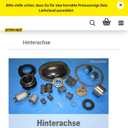
Bitte stelle sicher, dass Du für eine korrekte Preisanzeige Dein
Lieferland auswählst.
Hinterachse