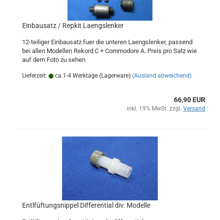
Einbausatz / Repkit Laengslenker
12-teiliger Einbausatz fuer die unteren Laengslenker, passend
bei allen Modellen Rekord C + Commodore A. Preis pro Satz wie
auf dem Foto zu sehen
Lieferzeit:
ca.1-4 Werktage (Lagerware)
(Ausland abweichend)
66,90 EUR
inkl. 19% MwSt. zzgl.
Versand
Entlfüftungsnippel Differential div. Modelle