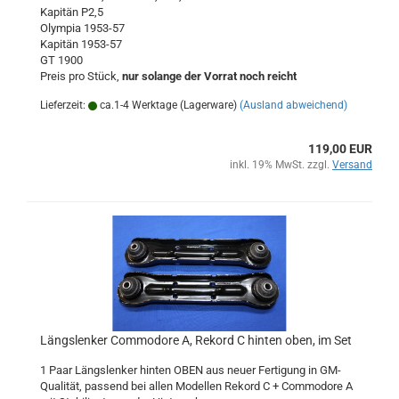
Kapitän P2,5
Olympia 1953-57
Kapitän 1953-57
GT 1900
Preis pro Stück,
nur solange der Vorrat noch reicht
Lieferzeit:
ca.1-4 Werktage (Lagerware)
(Ausland abweichend)
119,00 EUR
inkl. 19% MwSt. zzgl.
Versand
Längslenker Commodore A, Rekord C hinten oben, im Set
1 Paar Längslenker hinten OBEN aus neuer Fertigung in GM-
Qualität, passend bei allen Modellen Rekord C + Commodore A