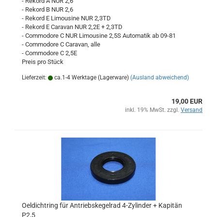
- Rekord A NUR 2,6
- Rekord B NUR 2,6
- Rekord E Limousine NUR 2,3TD
- Rekord E Caravan NUR 2,2E + 2,3TD
- Commodore C NUR Limousine 2,5S Automatik ab 09-81
- Commodore C Caravan, alle
- Commodore C 2,5E
Preis pro Stück
Lieferzeit:
ca.1-4 Werktage (Lagerware)
(Ausland abweichend)
19,00 EUR
inkl. 19% MwSt. zzgl.
Versand
Oeldichtring für Antriebskegelrad 4-Zylinder + Kapitän
P2,5