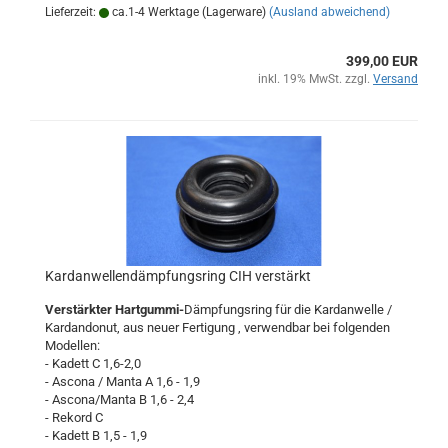
Lieferzeit:
ca.1-4 Werktage (Lagerware)
(Ausland abweichend)
399,00 EUR
inkl. 19% MwSt. zzgl.
Versand
Kardanwellendämpfungsring CIH verstärkt
Verstärkter Hartgummi-
Dämpfungsring für die Kardanwelle /
Kardandonut, aus neuer Fertigung , verwendbar bei folgenden
Modellen:
- Kadett C 1,6-2,0
- Ascona / Manta A 1,6 - 1,9
- Ascona/Manta B 1,6 - 2,4
- Rekord C
- Kadett B 1,5 - 1,9