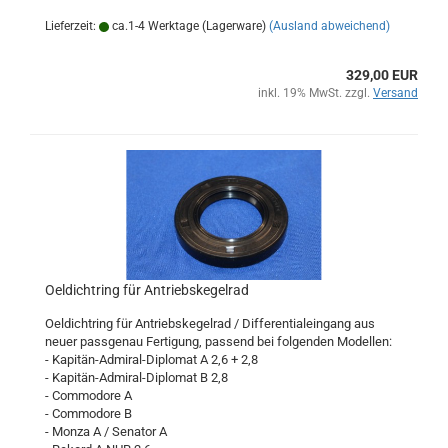
Lieferzeit:
ca.1-4 Werktage (Lagerware)
(Ausland abweichend)
329,00 EUR
inkl. 19% MwSt. zzgl.
Versand
Oeldichtring für Antriebskegelrad
Oeldichtring für Antriebskegelrad / Differentialeingang aus
neuer passgenau Fertigung, passend bei folgenden Modellen:
- Kapitän-Admiral-Diplomat A 2,6 + 2,8
- Kapitän-Admiral-Diplomat B 2,8
- Commodore A
- Commodore B
- Monza A / Senator A