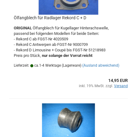
Ölfangblech für Radlager Rekord C + D
ORIGINAL
Ölfangblech für Kugellager Hinterachswelle,
passend bei folgenden Modellen für beide Seiten:
- Rekord C ab FGST-Nr 4020509
- Rekord C Antwerpen ab FGST-Nr 9000709
- Rekord D Limousine + Coupé bis FGST-Nr 51218983
Preis pro Stück,
nur solange der Vorrat reicht
Lieferzeit:
ca.1-4 Werktage (Lagerware)
(Ausland abweichend)
14,95 EUR
inkl. 19% MwSt. zzgl.
Versand