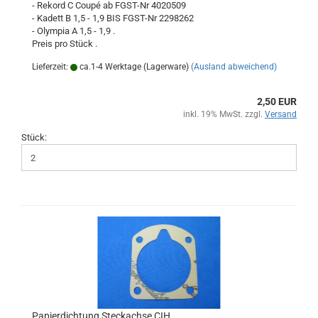
- Rekord C Coupé ab FGST-Nr 4020509
- Kadett B 1,5 - 1,9 BIS FGST-Nr 2298262
- Olympia A 1,5 - 1,9 .
Preis pro Stück .
Lieferzeit:
ca.1-4 Werktage (Lagerware)
(Ausland abweichend)
2,50 EUR
inkl. 19% MwSt. zzgl.
Versand
Stück:
Papierdichtung Steckachse CIH