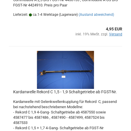
FGST-Nr 4424910. Preis pro Paar
Lieferzeit:
ca.1-4 Werktage (Lagerware)
(Ausland abweichend)
4,95 EUR
inkl. 19% MwSt. zzgl.
Versand
Kardanwelle Rekord C 1,5 - 1,9 Schaltgetriebe ab FGST-Nr.
Kardanwelle mit Gelenkwellenkupplung für Rekord C, passend
bei nachstehend beschriebenen Modellne:
- Rekord C 1,9 4-Gang- Schaltgetriebe ab 4587550 sowie
4587477 bis 4587486 , 4587490 - 4587499, 4587524 bis
4587533
- Rekord C 1,5 + 1,7 4-Gang- Schaltgetriebe ab FGST-Nr