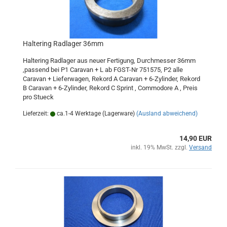
Haltering Radlager 36mm
Haltering Radlager aus neuer Fertigung, Durchmesser 36mm
,passend bei P1 Caravan + L ab FGST-Nr 751575, P2 alle
Caravan + Lieferwagen, Rekord A Caravan + 6-Zylinder, Rekord
B Caravan + 6-Zylinder, Rekord C Sprint , Commodore A , Preis
pro Stueck
Lieferzeit:
ca.1-4 Werktage (Lagerware)
(Ausland abweichend)
14,90 EUR
inkl. 19% MwSt. zzgl.
Versand