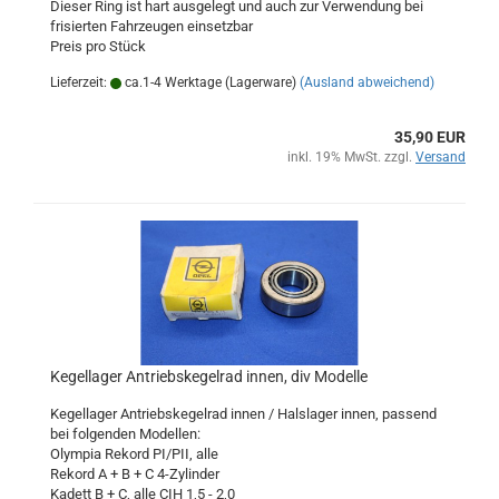
Dieser Ring ist hart ausgelegt und auch zur Verwendung bei
frisierten Fahrzeugen einsetzbar
Preis pro Stück
Lieferzeit:
ca.1-4 Werktage (Lagerware)
(Ausland abweichend)
35,90 EUR
inkl. 19% MwSt. zzgl.
Versand
Kegellager Antriebskegelrad innen, div Modelle
Kegellager Antriebskegelrad innen / Halslager innen, passend
bei folgenden Modellen:
Olympia Rekord PI/PII, alle
Rekord A + B + C 4-Zylinder
Kadett B + C, alle CIH 1,5 - 2,0