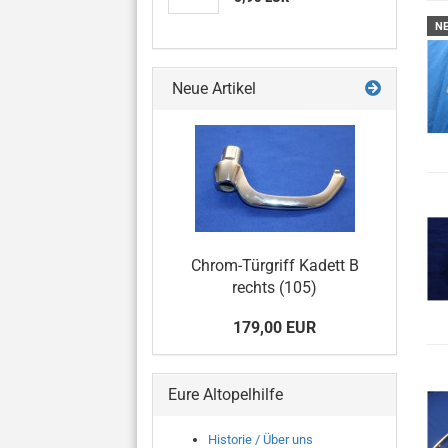
N
Neue Artikel
Chrom-Türgriff Kadett B
rechts (105)
179,00 EUR
Eure Altopelhilfe
Historie / Über uns