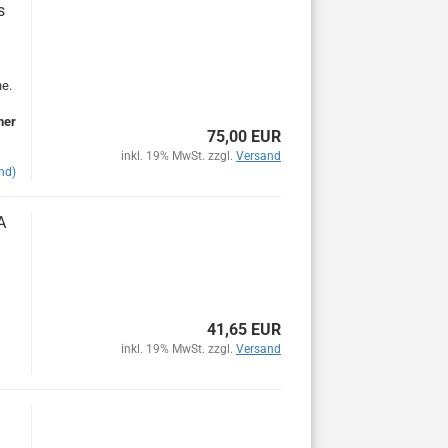
s
ne.
her
75,00 EUR
inkl. 19% MwSt. zzgl.
Versand
nd)
A
41,65 EUR
inkl. 19% MwSt. zzgl.
Versand