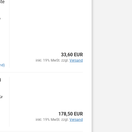
ste
e
33,60 EUR
inkl. 19% MwSt. zzgl.
Versand
nd)
d
ür
178,50 EUR
inkl. 19% MwSt. zzgl.
Versand