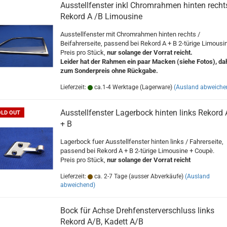
Ausstellfenster inkl Chromrahmen hinten recht
Rekord A /B Limousine
Ausstellfenster mit Chromrahmen hinten rechts /
Beifahrerseite, passend bei Rekord A + B 2-türige Limousi
Preis pro Stück,
nur solange der Vorrat reicht.
Leider hat der Rahmen ein paar Macken (siehe Fotos), da
zum Sonderpreis ohne Rückgabe.
Lieferzeit:
ca.1-4 Werktage (Lagerware)
(Ausland abweiche
Ausstellfenster Lagerbock hinten links Rekord 
OLD OUT
+ B
Lagerbock fuer Ausstellfenster hinten links / Fahrerseite,
passend bei Rekord A + B 2-türige Limousine + Coupè.
Preis pro Stück,
nur solange der Vorrat reicht
Lieferzeit:
ca. 2-7 Tage (ausser Abverkäufe)
(Ausland
abweichend)
Bock für Achse Drehfensterverschluss links
Rekord A/B, Kadett A/B