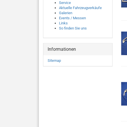
Service
Aktuelle Fahrzeugverkäufe
Galerien
Events / Messen
Links
So finden Sie uns
Informationen
Sitemap