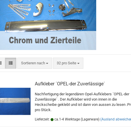
Sortieren nach
pro Seite
Sortieren nach
32 pro Seite
Aufkleber ´OPEL-der Zuverlässige´
Nachfertigung der legendären Opel-Aufklebers ´OPEL-der
Zuverlässige´ . Der Aufkleber wird von innen in die
Heckscheibe geklebt und ist dann von aussen zu lesen .Pr
pro Stück.
Lieferzeit:
ca.1-4 Werktage (Lagerware)
(Ausland abweiche