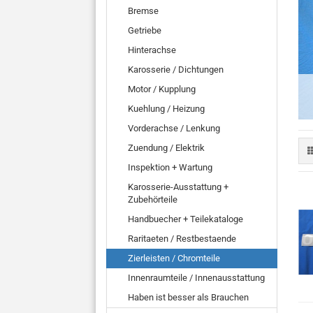
Bremse
Getriebe
Hinterachse
Karosserie / Dichtungen
Motor / Kupplung
Kuehlung / Heizung
Vorderachse / Lenkung
Zuendung / Elektrik
Inspektion + Wartung
Karosserie-Ausstattung +
Zubehörteile
Handbuecher + Teilekataloge
Raritaeten / Restbestaende
Zierleisten / Chromteile
Innenraumteile / Innenausstattung
Haben ist besser als Brauchen