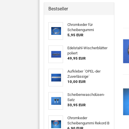
Bestseller
Chromkeder für
Scheibengummi
5,95 EUR
Edelstahl-Wischerblätter
poliert
49,95 EUR
Aufkleber ´OPEL-der
Zuverlässige´
10,00 EUR
Scheibenwaschdüsen-
Satz
33,95 EUR
Chromkeder
Scheibengummi Rekord B
6,90 EUR