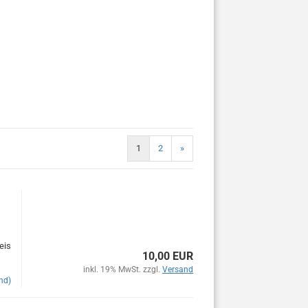
1
2
»
eis
10,00 EUR
inkl. 19% MwSt. zzgl.
Versand
nd)