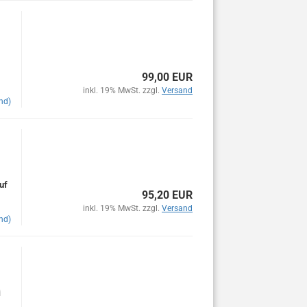
99,00 EUR
inkl. 19% MwSt. zzgl.
Versand
nd)
uf
95,20 EUR
inkl. 19% MwSt. zzgl.
Versand
nd)
i