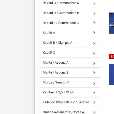
Rekord C / Commodore A
Rekord D / Commodore B
Rekord E / Commodore C
Kadett A
Kadett B / Olympia A
Kadett C
S
Manta / Ascona A
Manta / Ascona B
Monza / Senator A
Kapitaen P2,5 + PL2,6
Teile vor 1958 + BLITZ / Bedford
Omega A/Senator B, Corsa A,