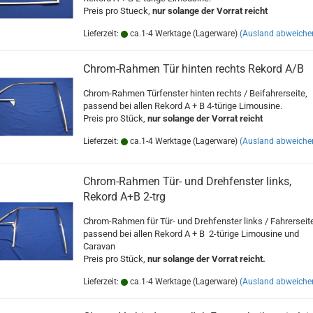
Preis pro Stueck,
nur solange der Vorrat reicht
Lieferzeit:
ca.1-4 Werktage (Lagerware)
(Ausland abweiche
Chrom-Rahmen Tür hinten rechts Rekord A/B
Chrom-Rahmen Türfenster hinten rechts / Beifahrerseite,
passend bei allen Rekord A + B 4-türige Limousine.
Preis pro Stück,
nur solange der Vorrat reicht
Lieferzeit:
ca.1-4 Werktage (Lagerware)
(Ausland abweiche
Chrom-Rahmen Tür- und Drehfenster links,
Rekord A+B 2-trg
Chrom-Rahmen für Tür- und Drehfenster links / Fahrerseit
passend bei allen Rekord A + B 2-türige Limousine und
Caravan
Preis pro Stück,
nur solange der Vorrat reicht.
Lieferzeit:
ca.1-4 Werktage (Lagerware)
(Ausland abweiche