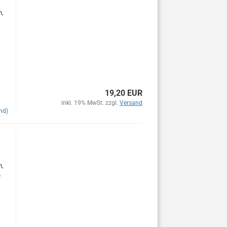
n,
19,20 EUR
inkl. 19% MwSt. zzgl.
Versand
nd)
n,
n