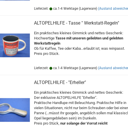
Lieferzeit:
ca.1-4 Werktage (Lagerware)
(Ausland abweiche
ALTOPELHILFE - Tasse " Werkstatt-Regeln"
Ein praktisches kleines Gimmick und nettes Geschenk:
Hochwertige
Tasse mit unseren geliebten und gelebten
Werkstattregeln
Ob für Kaffee, Tee oder Kaba...erlaubt ist, was reinpasst.
Preis pro Stück.
Lieferzeit:
ca.1-4 Werktage (Lagerware)
(Ausland abweiche
ALTOPELHILFE - "Erheller"
Ein praktisches kleines Gimmick und nettes Geschenk:
Der exklusive ALTOPELHILFE "Erheller".
Praktische Handlupe mit Beleuchtung. Praktische Hilfe in
vielen Situationen, nicht nur beim Schrauben oder bei einer
Panne (...müsst Ihr googeln, angeblich sollen mal klassis
Opel liegengeblieben sein) im Dunkeln.
Preis pro Stück,
nur solange der Vorrat reicht