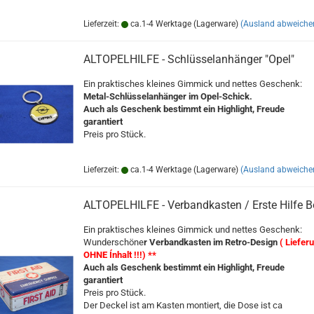
Lieferzeit:
ca.1-4 Werktage (Lagerware)
(Ausland abweiche
ALTOPELHILFE - Schlüsselanhänger "Opel"
Ein praktisches kleines Gimmick und nettes Geschenk:
Metal-Schlüsselanhänger im Opel-Schick.
Auch als Geschenk bestimmt ein Highlight, Freude
garantiert
Preis pro Stück.
Lieferzeit:
ca.1-4 Werktage (Lagerware)
(Ausland abweiche
ALTOPELHILFE - Verbandkasten / Erste Hilfe 
Ein praktisches kleines Gimmick und nettes Geschenk:
Wunderschöne
r Verbandkasten im Retro-Design
( Liefer
OHNE Ínhalt !!!) **
Auch als Geschenk bestimmt ein Highlight, Freude
garantiert
Preis pro Stück.
Der Deckel ist am Kasten montiert, die Dose ist ca