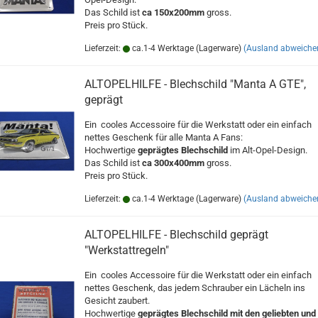
Das Schild ist
ca 150x200mm
gross.
Preis pro Stück.
Lieferzeit:
ca.1-4 Werktage (Lagerware)
(Ausland abweiche
ALTOPELHILFE - Blechschild "Manta A GTE",
geprägt
Ein cooles Accessoire für die Werkstatt oder ein einfach
nettes Geschenk für alle Manta A Fans:
Hochwertige
geprägtes Blechschild
im Alt-Opel-Design.
Das Schild ist
ca 300x400mm
gross.
Preis pro Stück.
Lieferzeit:
ca.1-4 Werktage (Lagerware)
(Ausland abweiche
ALTOPELHILFE - Blechschild geprägt
"Werkstattregeln"
Ein cooles Accessoire für die Werkstatt oder ein einfach
nettes Geschenk, das jedem Schrauber ein Lächeln ins
Gesicht zaubert.
Hochwertige
geprägtes Blechschild mit den geliebten und