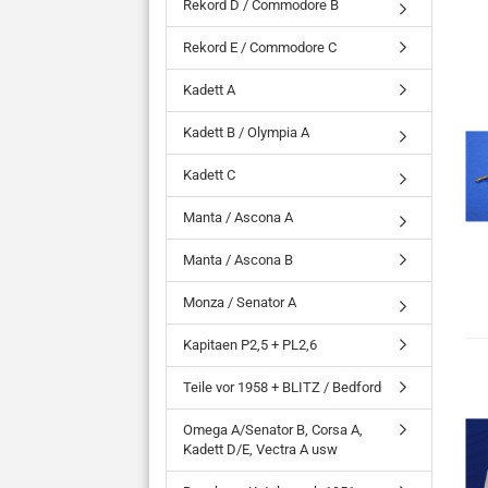
Rekord D / Commodore B
Rekord E / Commodore C
Kadett A
Kadett B / Olympia A
Kadett C
Manta / Ascona A
Manta / Ascona B
Monza / Senator A
Kapitaen P2,5 + PL2,6
Teile vor 1958 + BLITZ / Bedford
Omega A/Senator B, Corsa A,
Kadett D/E, Vectra A usw