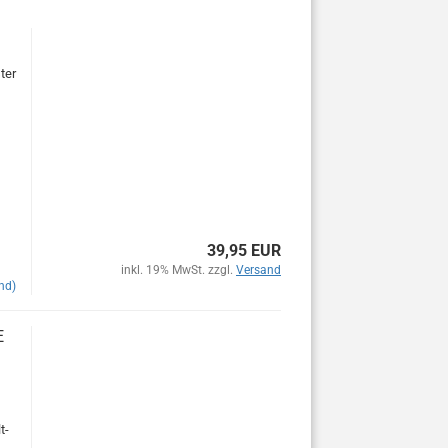
ter
39,95 EUR
inkl. 19% MwSt. zzgl.
Versand
nd)
E
t-