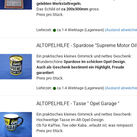
gelebten Werkstattregeln.
Das Schild ist
ca 200x300mm
gross.
Preis pro Stück.
Lieferzeit:
ca.1-4 Werktage (Lagerware)
(Ausland abweiche
ALTOPELHILFE - Spardose "Supreme Motor Oil
Ein praktisches kleines Gimmick und nettes Geschenk:
Wunderschöne
Spardose im schicken Opel-Design.
Auch als Geschenk bestimmt ein Highlight, Freude
garantiert
Preis pro Stück.
Lieferzeit:
ca.1-4 Werktage (Lagerware)
(Ausland abweiche
ALTOPELHILFE - Tasse " Opel Garage "
Ein praktisches kleines Gimmick und nettes Geschenk:
Hochwertige Tasse im Alt-Opel-Design.
Ob für Kaffee, Tee oder Kaba...erlaubt ist, was reinpasst.
Preis pro Stück.