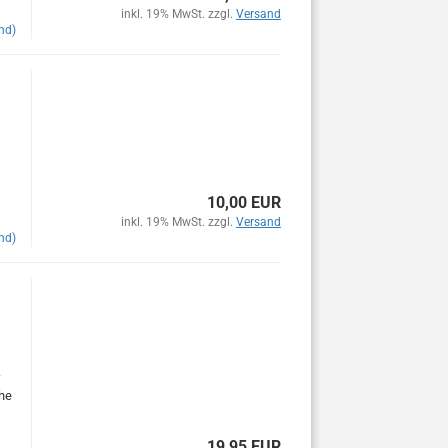
inkl. 19% MwSt. zzgl.
Versand
nd)
10,00 EUR
inkl. 19% MwSt. zzgl.
Versand
nd)
che
19,95 EUR