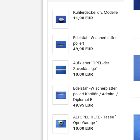
Kühlerdeckel div. Modelle
11,90 EUR
Edelstahl-Wischerblätter
poliert
49,95 EUR
Aufkleber ´OPEL-der
Zuverlässige´
10,00 EUR
Edelstahl-Wischerblätter
poliert Kapitän / Admiral /
Diplomat B
49,95 EUR
ALTOPELHILFE - Tasse "
Opel Garage "
10,00 EUR