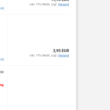
inkl. 19% MwSt. zzgl.
Versand
nd)
3,95 EUR
inkl. 19% MwSt. zzgl.
Versand
nd)
Box
ung