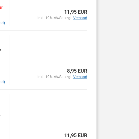
er
11,95 EUR
inkl. 19% MwSt. zzgl.
Versand
nd)
e
8,95 EUR
inkl. 19% MwSt. zzgl.
Versand
nd)
.
11,95 EUR