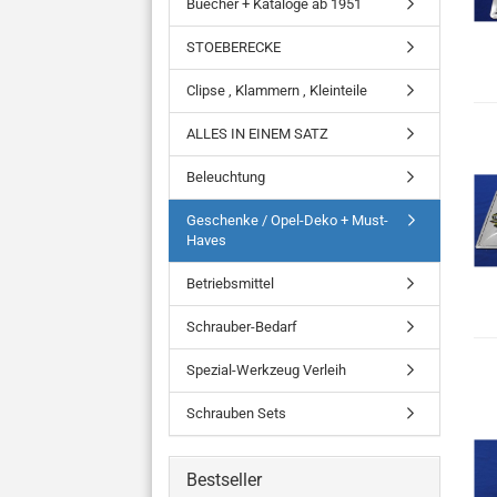
Buecher + Kataloge ab 1951
STOEBERECKE
Clipse , Klammern , Kleinteile
ALLES IN EINEM SATZ
Beleuchtung
Geschenke / Opel-Deko + Must-
Haves
Betriebsmittel
Schrauber-Bedarf
Spezial-Werkzeug Verleih
Schrauben Sets
Bestseller