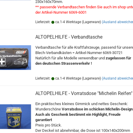
230x160x70mm.
** passende Verbandtaschen finden Sie auch im shop unt
der Artikel-Nummer 6069-6001
Lieferzeit:
ca.1-4 Werktage (Lagerware)
(Ausland abweiche
ALTOPELHILFE - Verbandtasche
Verbandtasche für alle Kraftfahrzeuge, passend für unser
Blech-Verbandkästen = Artikel-Nummer 6069-30721
Natürlich für alle Modelle verwendbar und
zugelassen für
den deutschen Strassenverkehr !
Lieferzeit:
ca.1-4 Werktage (Lagerware)
(Ausland abweiche
ALTOPELHILFE - Vorratsdose "Michelin Reifen"
Ein praktisches kleines Gimmick und nettes Geschenk:
Wunderschöne
Vorratsdose im schicken Michelin-Design
Auch als Geschenk bestimmt ein Highlight, Freude
garantiert
Preis pro Stück.
Der Deckel ist abnehmbar, die Dose ist 100x140x200mm