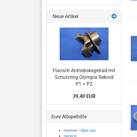
Neue Artikel
Flansch Antriebskegelrad mit
Schutzring Olympia Rekord
P1 + P2
39,40 EUR
Eure Altopelhilfe
Historie / Über uns
Service