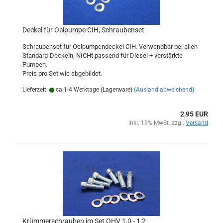
Deckel für Oelpumpe CIH, Schraubenset
Schraubenset für Oelpumpendeckel CIH. Verwendbar bei allen
Standard-Deckeln, NICHt passend für Diesel + verstärkte
Pumpen.
Preis pro Set wie abgebildet.
Lieferzeit:
ca.1-4 Werktage (Lagerware)
(Ausland abweichend)
2,95 EUR
inkl. 19% MwSt. zzgl.
Versand
Krümmerschrauben im Set OHV 1,0 - 1,2