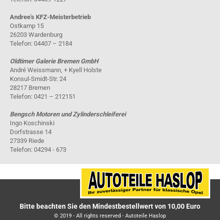
Andree's KFZ-Meisterbetrieb
Ostkamp 15
26203 Wardenburg
Telefon: 04407 – 2184
Oldtimer Galerie Bremen GmbH
André Weissmann, + Kyell Holste
Konsul-Smidt-Str. 24
28217 Bremen
Telefon: 0421 – 212151
Bengsch Motoren und Zylinderschleiferei
Ingo Koschinski
Dorfstrasse 14
27339 Riede
Telefon: 04294 - 673
Bitte beachten Sie den Mindestbestellwert von 10,00 Euro
© 2019 - All rights reserved - Autoteile Haslop