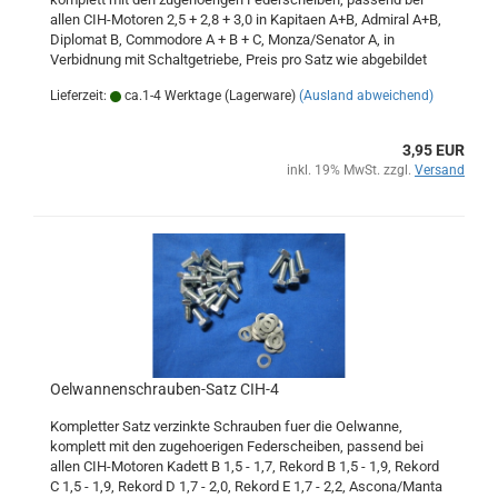
allen CIH-Motoren 2,5 + 2,8 + 3,0 in Kapitaen A+B, Admiral A+B,
Diplomat B, Commodore A + B + C, Monza/Senator A, in
Verbidnung mit Schaltgetriebe, Preis pro Satz wie abgebildet
Lieferzeit:
ca.1-4 Werktage (Lagerware)
(Ausland abweichend)
3,95 EUR
inkl. 19% MwSt. zzgl.
Versand
Oelwannenschrauben-Satz CIH-4
Kompletter Satz verzinkte Schrauben fuer die Oelwanne,
komplett mit den zugehoerigen Federscheiben, passend bei
allen CIH-Motoren Kadett B 1,5 - 1,7, Rekord B 1,5 - 1,9, Rekord
C 1,5 - 1,9, Rekord D 1,7 - 2,0, Rekord E 1,7 - 2,2, Ascona/Manta