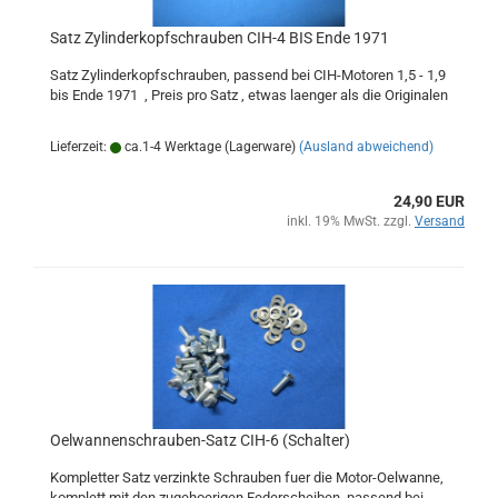
Satz Zylinderkopfschrauben CIH-4 BIS Ende 1971
Satz Zylinderkopfschrauben, passend bei CIH-Motoren 1,5 - 1,9
bis Ende 1971 , Preis pro Satz , etwas laenger als die Originalen
Lieferzeit:
ca.1-4 Werktage (Lagerware)
(Ausland abweichend)
24,90 EUR
inkl. 19% MwSt. zzgl.
Versand
Oelwannenschrauben-Satz CIH-6 (Schalter)
Kompletter Satz verzinkte Schrauben fuer die Motor-Oelwanne,
komplett mit den zugehoerigen Federscheiben, passend bei