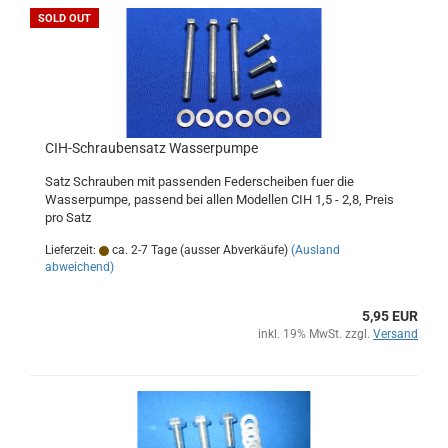
SOLD OUT
CIH-Schraubensatz Wasserpumpe
Satz Schrauben mit passenden Federscheiben fuer die
Wasserpumpe, passend bei allen Modellen CIH 1,5 - 2,8, Preis
pro Satz
Lieferzeit:
ca. 2-7 Tage (ausser Abverkäufe)
(Ausland
abweichend)
5,95 EUR
inkl. 19% MwSt. zzgl.
Versand