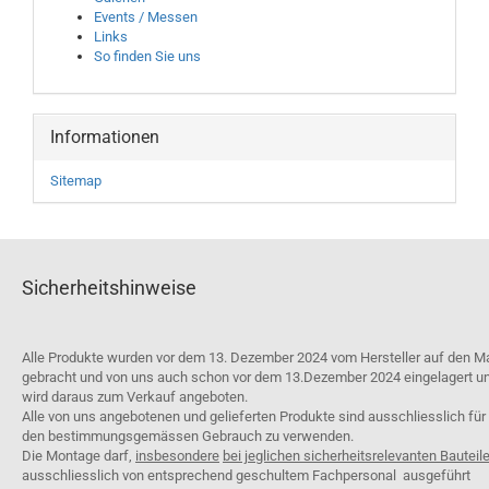
Events / Messen
Links
So finden Sie uns
Informationen
Sitemap
Sicherheitshinweise
Alle Produkte wurden vor dem 13. Dezember 2024 vom Hersteller auf den M
gebracht und von uns auch schon vor dem 13.Dezember 2024 eingelagert u
wird daraus zum Verkauf angeboten.
Alle von uns angebotenen und gelieferten Produkte sind ausschliesslich für
den bestimmungsgemässen Gebrauch zu verwenden.
Die Montage darf,
insbesondere
bei jeglichen sicherheitsrelevanten Bauteil
ausschliesslich von entsprechend geschultem Fachpersonal ausgeführt