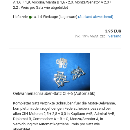
A 1,6 + 1,9, Ascona/Manta B 1,6 - 2,0, Monza/Senator A 2,0 +
2,2 , Preis pro Satz wie abgebildet
Lieferzeit:
ca.1-4 Werktage (Lagerware)
(Ausland abweichend)
3,95 EUR
inkl. 19% MwSt. zzgl.
Versand
Oelwannenschrauben-Satz CIH-6 (Automatik)
Kompletter Satz verzinkte Schrauben fuer die Motor-Oelwanne,
komplett mit den zugehoerigen Federscheiben, passend bei
allen CIH-Motoren 2,5 + 2,8 + 3,0 in Kapitaen A+B, Admiral A+B,
Diplomat B, Commodore A + B + C, Monza/Senator A, in
Verbidnung mit Automatikgetriebe, Preis pro Satz wie
abgebildet