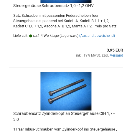
Steuergehäuse Schraubensatz 1,0 - 1,2 OHV
Satz Schrauben mit passenden Federscheiben fuer
Steuergehaeuse, passend bei Kadett A, Kadett B 1,1 + 1,2,
Kadett C 1,0 + 1,2, Ascona A+B 1,2, Manta A 1,2. Preis pro Satz
Lieferzeit:
ca.1-4 Werktage (Lagerware)
(Ausland abweichend)
3,95 EUR
inkl. 19% MwSt. zzgl.
Versand
Schraubensatz Zylinderkopf an Steuergehäuse CIH 1,7 -
3,0
1 Paar Inbus-Schrauben vom Zylinderkopf ins Steuergehäuse ,