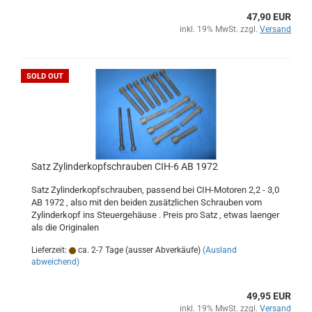
47,90 EUR
inkl. 19% MwSt. zzgl.
Versand
SOLD OUT
Satz Zylinderkopfschrauben CIH-6 AB 1972
Satz Zylinderkopfschrauben, passend bei CIH-Motoren 2,2 - 3,0
AB 1972 , also mit den beiden zusätzlichen Schrauben vom
Zylinderkopf ins Steuergehäuse . Preis pro Satz , etwas laenger
als die Originalen
Lieferzeit:
ca. 2-7 Tage (ausser Abverkäufe)
(Ausland
abweichend)
49,95 EUR
inkl. 19% MwSt. zzgl.
Versand