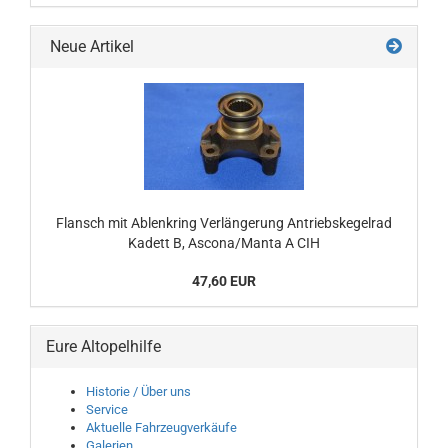
Neue Artikel
Flansch mit Ablenkring Verlängerung Antriebskegelrad
Kadett B, Ascona/Manta A CIH
47,60 EUR
Eure Altopelhilfe
Historie / Über uns
Service
Aktuelle Fahrzeugverkäufe
Galerien