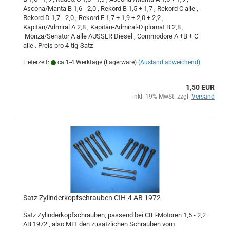
Ascona/Manta B 1,6 - 2,0 , Rekord B 1,5 + 1,7 , Rekord C alle ,
Rekord D 1,7 - 2,0 , Rekord E 1,7 + 1,9 + 2,0 + 2,2 ,
Kapitän/Admiral A 2,8 , Kapitän-Admiral-Diplomat B 2,8 ,
Monza/Senator A alle AUSSER Diesel , Commodore A +B + C
alle . Preis pro 4-tlg-Satz
Lieferzeit:
ca.1-4 Werktage (Lagerware)
(Ausland abweichend)
1,50 EUR
inkl. 19% MwSt. zzgl.
Versand
Satz Zylinderkopfschrauben CIH-4 AB 1972
Satz Zylinderkopfschrauben, passend bei CIH-Motoren 1,5 - 2,2
AB 1972 , also MIT den zusätzlichen Schrauben vom