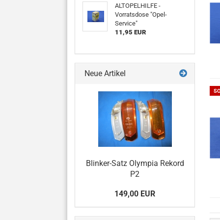
ALTOPELHILFE -
Vorratsdose "Opel-
Service"
11,95 EUR
Neue Artikel
S
Blinker-Satz Olympia Rekord
P2
149,00 EUR