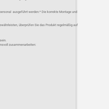
personal ausgeführt werden.* Die korrekte Montage und
ewährleisten, überprüfen Sie das Produkt regelmäßig auf
 sein.
uensvoll zusammenarbeiten: