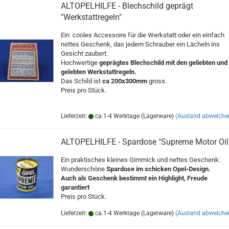
ALTOPELHILFE - Blechschild geprägt
"Werkstattregeln"
Ein cooles Accessoire für die Werkstatt oder ein einfach
nettes Geschenk, das jedem Schrauber ein Lächeln ins
Gesicht zaubert.
Hochwertige
geprägtes Blechschild mit den geliebten und
gelebten Werkstattregeln.
Das Schild ist
ca 200x300mm
gross.
Preis pro Stück.
Lieferzeit:
ca.1-4 Werktage (Lagerware)
(Ausland abweiche
ALTOPELHILFE - Spardose "Supreme Motor Oil
Ein praktisches kleines Gimmick und nettes Geschenk:
Wunderschöne
Spardose im schicken Opel-Design.
Auch als Geschenk bestimmt ein Highlight, Freude
garantiert
Preis pro Stück.
Lieferzeit:
ca.1-4 Werktage (Lagerware)
(Ausland abweiche