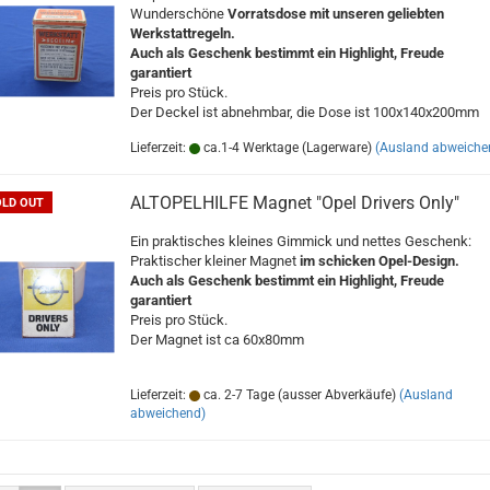
Wunderschöne
Vorratsdose mit unseren geliebten
Werkstattregeln.
Auch als Geschenk bestimmt ein Highlight, Freude
garantiert
Preis pro Stück.
Der Deckel ist abnehmbar, die Dose ist 100x140x200mm
Lieferzeit:
ca.1-4 Werktage (Lagerware)
(Ausland abweiche
ALTOPELHILFE Magnet "Opel Drivers Only"
OLD OUT
Ein praktisches kleines Gimmick und nettes Geschenk:
Praktischer kleiner Magnet
im schicken Opel-Design.
Auch als Geschenk bestimmt ein Highlight, Freude
garantiert
Preis pro Stück.
Der Magnet ist ca 60x80mm
Lieferzeit:
ca. 2-7 Tage (ausser Abverkäufe)
(Ausland
abweichend)