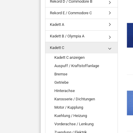
Rekord D / Commodore B
Rekord E / Commodore C
Kadett A
Kadett B / Olympia A
Kadett C
Kadett C anzeigen
Auspuff / Kraftstoffanlage
Bremse
Getriebe
Hinterachse
Karosserie / Dichtungen
Motor / Kupplung
Kuehlung / Heizung
Vorderachse / Lenkung
Zuendung / Elektrik