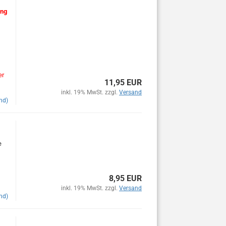
ung
er
11,95 EUR
inkl. 19% MwSt. zzgl.
Versand
nd)
e
8,95 EUR
inkl. 19% MwSt. zzgl.
Versand
nd)