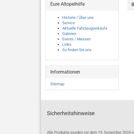
Eure Altopelhilfe
Historie / Über uns
Service
Aktuelle Fahrzeugverkäufe
Galerien
Events / Messen
Links
So finden Sie uns
Informationen
Sitemap
Sicherheitshinweise
Alle Produkte wurden vor dem 13. Dezember 2024 v