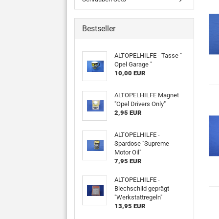
Bestseller
ALTOPELHILFE - Tasse "
Opel Garage "
10,00 EUR
ALTOPELHILFE Magnet
"Opel Drivers Only"
2,95 EUR
ALTOPELHILFE -
Spardose "Supreme
Motor Oil"
7,95 EUR
ALTOPELHILFE -
Blechschild geprägt
"Werkstattregeln"
13,95 EUR