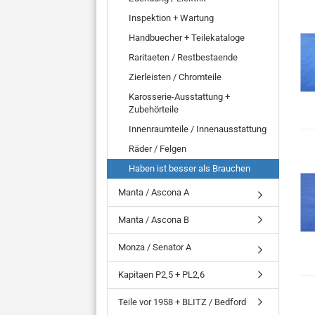
Inspektion + Wartung
Handbuecher + Teilekataloge
Raritaeten / Restbestaende
Zierleisten / Chromteile
Karosserie-Ausstattung +
Zubehörteile
Innenraumteile / Innenausstattung
Räder / Felgen
Haben ist besser als Brauchen
Manta / Ascona A
Manta / Ascona B
Monza / Senator A
Kapitaen P2,5 + PL2,6
Teile vor 1958 + BLITZ / Bedford