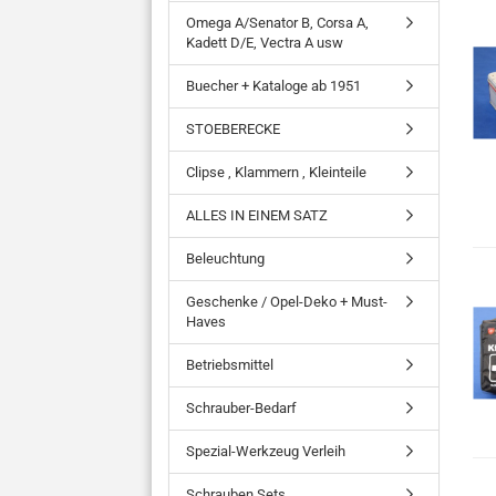
Omega A/Senator B, Corsa A,
Kadett D/E, Vectra A usw
Buecher + Kataloge ab 1951
STOEBERECKE
Clipse , Klammern , Kleinteile
ALLES IN EINEM SATZ
Beleuchtung
Geschenke / Opel-Deko + Must-
Haves
Betriebsmittel
Schrauber-Bedarf
Spezial-Werkzeug Verleih
Schrauben Sets