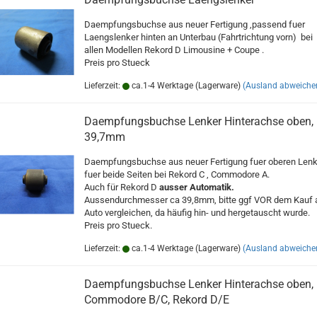
Daempfungsbuchse aus neuer Fertigung ,passend fuer
Laengslenker hinten an Unterbau (Fahrtrichtung vorn) bei
allen Modellen Rekord D Limousine + Coupe .
Preis pro Stueck
Lieferzeit:
ca.1-4 Werktage (Lagerware)
(Ausland abweiche
Daempfungsbuchse Lenker Hinterachse oben,
39,7mm
Daempfungsbuchse aus neuer Fertigung fuer oberen Lenk
fuer beide Seiten bei Rekord C , Commodore A.
Auch für Rekord D
ausser Automatik.
Aussendurchmesser ca 39,8mm, bitte ggf VOR dem Kauf
Auto vergleichen, da häufig hin- und hergetauscht wurde.
Preis pro Stueck.
Lieferzeit:
ca.1-4 Werktage (Lagerware)
(Ausland abweiche
Daempfungsbuchse Lenker Hinterachse oben,
Commodore B/C, Rekord D/E