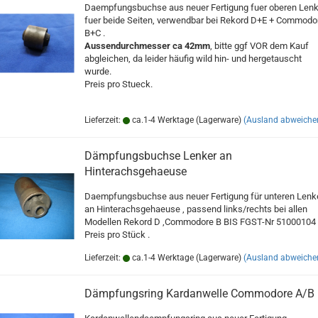
Daempfungsbuchse aus neuer Fertigung fuer oberen Lenk
fuer beide Seiten, verwendbar bei Rekord D+E + Commodo
B+C .
Aussendurchmesser ca 42mm
, bitte ggf VOR dem Kauf
abgleichen, da leider häufig wild hin- und hergetauscht
wurde.
Preis pro Stueck.
Lieferzeit:
ca.1-4 Werktage (Lagerware)
(Ausland abweiche
Dämpfungsbuchse Lenker an
Hinterachsgehaeuse
Daempfungsbuchse aus neuer Fertigung für unteren Lenk
an Hinterachsgehaeuse , passend links/rechts bei allen
Modellen Rekord D ,Commodore B BIS FGST-Nr 51000104 
Preis pro Stück .
Lieferzeit:
ca.1-4 Werktage (Lagerware)
(Ausland abweiche
Dämpfungsring Kardanwelle Commodore A/B