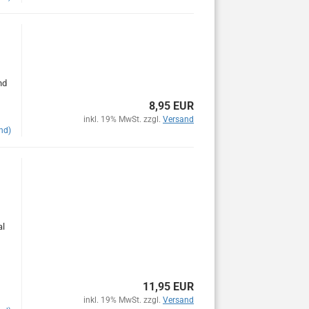
nd
8,95 EUR
inkl. 19% MwSt. zzgl.
Versand
nd)
al
11,95 EUR
inkl. 19% MwSt. zzgl.
Versand