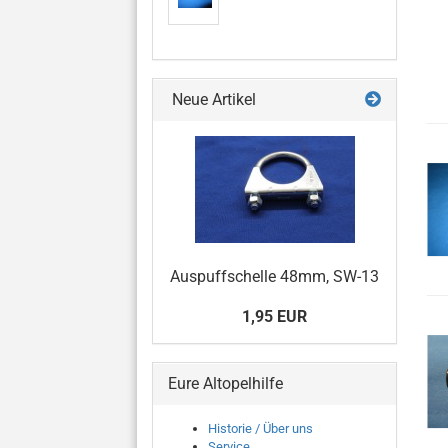
Neue Artikel
Auspuffschelle 48mm, SW-13
1,95 EUR
Eure Altopelhilfe
Historie / Über uns
Service