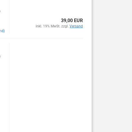
m
39,00 EUR
inkl. 19% MwSt. zzgl.
Versand
nd)
s