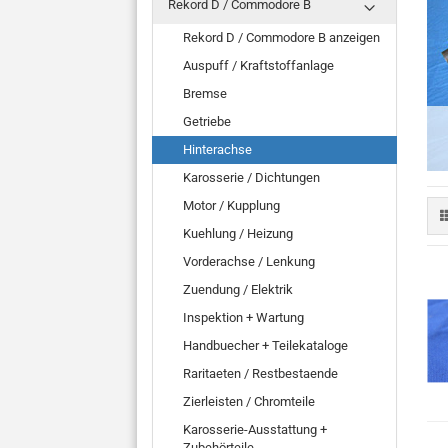
Rekord D / Commodore B
Rekord D / Commodore B anzeigen
Auspuff / Kraftstoffanlage
Bremse
Getriebe
Hinterachse
Karosserie / Dichtungen
Motor / Kupplung
Kuehlung / Heizung
Vorderachse / Lenkung
Zuendung / Elektrik
Inspektion + Wartung
Handbuecher + Teilekataloge
Raritaeten / Restbestaende
Zierleisten / Chromteile
Karosserie-Ausstattung +
Zubehörteile