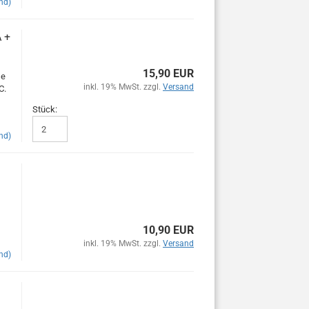
nd)
 +
15,90 EUR
se
inkl. 19% MwSt. zzgl.
Versand
C.
Stück:
nd)
10,90 EUR
inkl. 19% MwSt. zzgl.
Versand
nd)