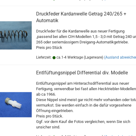
Druckfeder Kardanwelle Getrag 240/265 +
Automatik
Druckfeder für die Kardanwelle aus neuer Fertigung
,passend bei allen CIH-Modellen 1,5 - 3,0 mit Getrag 240 u
265 oder seriemässigem Dreigang-Automatikgetriebe.
Preis pro Stück
Lieferzeit:
ca.1-4 Werktage (Lagerware)
(Ausland abweiche
Entlfüftungsnippel Differential div. Modelle
Entlüftungsnippel am Hinterachsdifferential aus neuer
Fertigung, verwendbar bei fast allen Hecktriebler-Modellen
ab ca 1966.
Diese Nippel sind meist gar nicht mehr vorhanden oder tot
vermurkst. Sie werden einfach in die dafür vorgesehene
Öffnung eingetrieben.
Preis pro Stück.
Ggf. vor dem Kauf die Fotos vergleichen, wenn Sie sich
unsicher sind.