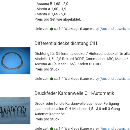
- Ascona B 1,6S - 2,0
- Manta A 1,6S - 1,9
- Manta B 1,6S - 2,0
Preis pro Set wie abgebildet.
Lieferzeit:
ca.1-4 Werktage (Lagerware)
(Ausland abweiche
Differentialdeckeldichtung CIH
Dichtung für Differentialdeckel / Hinterachsdeckel für alle
Modelle 1,5 - 2,8 Rekord BCDE, Commodore ABC, Manta /
Ascona AB (ausser 1,6N), Kadett BC CIH.
Preis pro Stück.
Lieferzeit:
ca.1-4 Werktage (Lagerware)
(Ausland abweiche
Druckfeder Kardanwelle CIH-Automatik
Druckfeder für die Kardanwelle aus neuer Fertigung
,passend bei allen CIH-Modellen 1,5 - 3,0 mit 3-Gang-
Automatikgetriebe .
Preis pro Stück
Lieferzeit:
ca.1-4 Werktage (Lagerware)
(Ausland abweiche