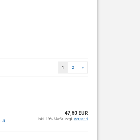
1
2
»
47,60 EUR
inkl. 19% MwSt. zzgl.
Versand
nd)