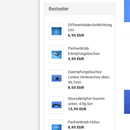
Bestseller
Differentialdeckeldichtung
CIH
6,95 EUR
Panhardstab
Dämpfungsbuchse
3,90 EUR
Daempfungsbuchse
Lenker Hinterachse oben,
39,7mm
8,50 EUR
Stossdämpfer-Gummi
unten, 4-tlg Set
13,95 EUR
Panhardstab-Hülse
8,95 EUR