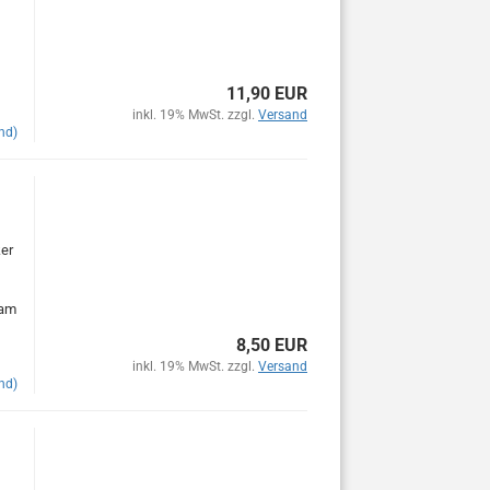
11,90 EUR
inkl. 19% MwSt. zzgl.
Versand
nd)
er
 am
8,50 EUR
inkl. 19% MwSt. zzgl.
Versand
nd)