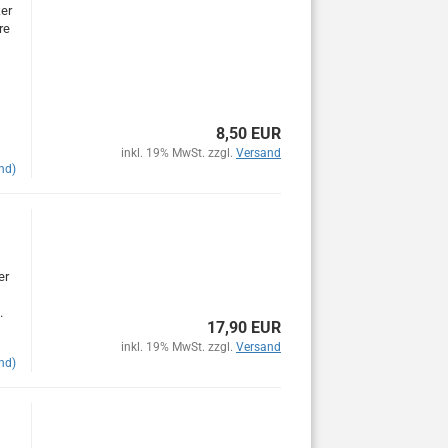
er
re
8,50 EUR
inkl. 19% MwSt. zzgl.
Versand
nd)
er
.
17,90 EUR
inkl. 19% MwSt. zzgl.
Versand
nd)