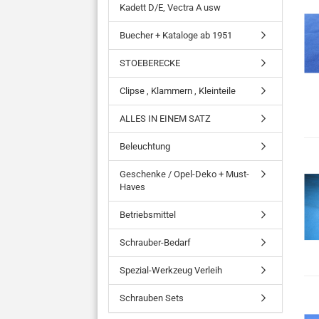
Kadett D/E, Vectra A usw
Buecher + Kataloge ab 1951
STOEBERECKE
Clipse , Klammern , Kleinteile
ALLES IN EINEM SATZ
Beleuchtung
Geschenke / Opel-Deko + Must-
Haves
Betriebsmittel
Schrauber-Bedarf
Spezial-Werkzeug Verleih
Schrauben Sets