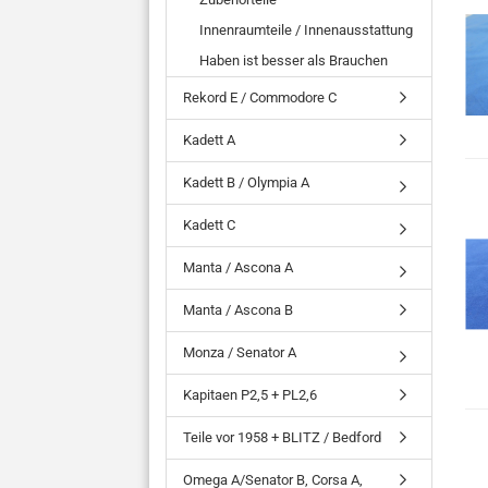
Innenraumteile / Innenausstattung
Haben ist besser als Brauchen
Rekord E / Commodore C
Kadett A
Kadett B / Olympia A
Kadett C
Manta / Ascona A
Manta / Ascona B
Monza / Senator A
Kapitaen P2,5 + PL2,6
Teile vor 1958 + BLITZ / Bedford
Omega A/Senator B, Corsa A,