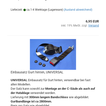
Lieferzeit:
ca.1-4 Werktage (Lagerware)
(Ausland abweichend)
6,95 EUR
inkl. 19% MwSt. zzgl.
Versand
Einbausatz Gurt hinten, UNIVERSAL
UNIVERSAL
Einbausatz für Gurt hinten, verwendbar bei fast
allen Modellen.
Der Satz kann sowohl zur
Montage an der C-Säule als auch auf
der Hutablage
verwendet werden.
Lieferung mit
300mm langem Bandschloss
wie abgebildet.
Gurtbandlänge ist ca 2800mm.
Preis pro Satz wie abgebildet