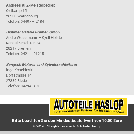
Andree's KFZ-Meisterbetrieb
Ostkamp 15
26203 Wardenburg
Telefon: 04407 – 2184
Oldtimer Galerie Bremen GmbH
André Weissmann, + Kyell Holste
Konsul-Smidt-Str. 24
28217 Bremen
Telefon: 0421 – 212151
Bengsch Motoren und Zylinderschleiferei
Ingo Koschinski
Dorfstrasse 14
27339 Riede
Telefon: 04294 - 673
Bitte beachten Sie den Mindestbestellwert von 10,00 Euro
© 2019 - All rights reserved - Autoteile Haslop