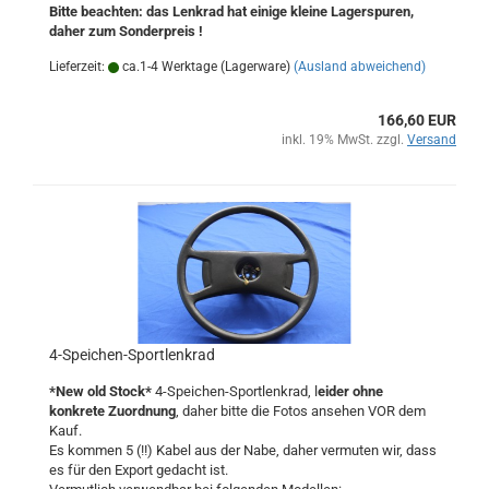
Bitte beachten: das Lenkrad hat einige kleine Lagerspuren,
daher zum Sonderpreis !
Lieferzeit:
ca.1-4 Werktage (Lagerware)
(Ausland abweichend)
166,60 EUR
inkl. 19% MwSt. zzgl.
Versand
4-Speichen-Sportlenkrad
*New old Stock*
4-Speichen-Sportlenkrad, l
eider ohne
konkrete Zuordnung
, daher bitte die Fotos ansehen VOR dem
Kauf.
Es kommen 5 (!!) Kabel aus der Nabe, daher vermuten wir, dass
es für den Export gedacht ist.