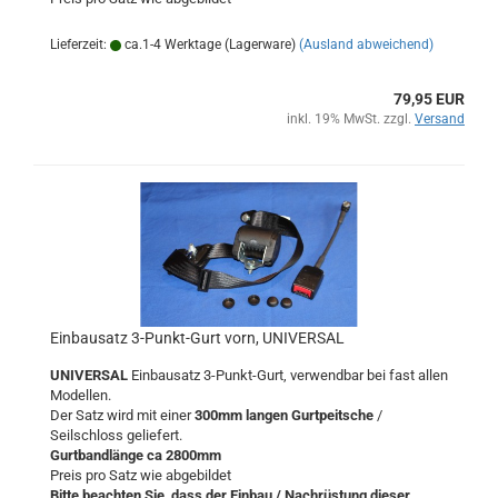
Lieferzeit:
ca.1-4 Werktage (Lagerware)
(Ausland abweichend)
79,95 EUR
inkl. 19% MwSt. zzgl.
Versand
Einbausatz 3-Punkt-Gurt vorn, UNIVERSAL
UNIVERSAL
Einbausatz 3-Punkt-Gurt, verwendbar bei fast allen
Modellen.
Der Satz wird mit einer
300mm langen Gurtpeitsche
/
Seilschloss geliefert.
Gurtbandlänge ca 2800mm
Preis pro Satz wie abgebildet
Bitte beachten Sie, dass der Einbau / Nachrüstung dieser