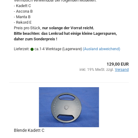
Vermutlich verwendbar bei folgenden Modellen:
- Kadett C
- Ascona B
- Manta B
- Rekord E
Preis pro Stück,
nur solange der Vorrat reicht.
Bitte beachten: das Lenkrad hat einige kleine Lagerspuren,
daher zum Sonderpreis !
Lieferzeit:
ca.1-4 Werktage (Lagerware)
(Ausland abweichend)
129,00 EUR
inkl. 19% MwSt. zzgl.
Versand
Blende Kadett C