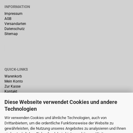
INFORMATION
Impressum
AGB
Versandarten
Datenschutz
Sitemap
QUICK-LINKS
Warenkorb
Mein Konto
Zur Kasse
Kontakt
Diese Webseite verwendet Cookies und andere
Technologien
Wir verwenden Cookies und ähnliche Technologien, auch von
Drittanbietern, um die ordentliche Funktionsweise der Website zu
HÄUFIG GESUCHT
gewährleisten, die Nutzung unseres Angebotes zu analysieren und Ihnen