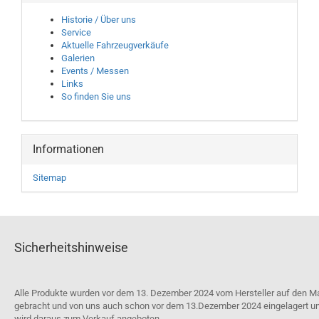
Historie / Über uns
Service
Aktuelle Fahrzeugverkäufe
Galerien
Events / Messen
Links
So finden Sie uns
Informationen
Sitemap
Sicherheitshinweise
Alle Produkte wurden vor dem 13. Dezember 2024 vom Hersteller auf den M
gebracht und von uns auch schon vor dem 13.Dezember 2024 eingelagert u
wird daraus zum Verkauf angeboten.