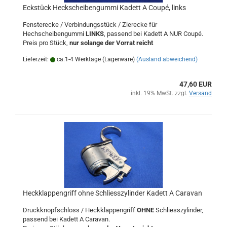
Eckstück Heckscheibengummi Kadett A Coupé, links
Fensterecke / Verbindungsstück / Zierecke für
Hechscheibengummi
LINKS
, passend bei Kadett A NUR Coupé.
Preis pro Stück,
nur solange der Vorrat reicht
Lieferzeit:
ca.1-4 Werktage (Lagerware)
(Ausland abweichend)
47,60 EUR
inkl. 19% MwSt. zzgl.
Versand
Heckklappengriff ohne Schliesszylinder Kadett A Caravan
Druckknopfschloss / Heckklappengriff
OHNE
Schliesszylinder,
passend bei Kadett A Caravan.