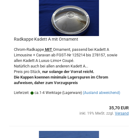
Radkappe Kadett A mit Ornament
Chrom-Radkappe
MIT
Ornament, passend bei Kadett A
Limousine + Caravan ab FGST-Nr 125214 bis 278157, sowie
allen Kadett A Luxus-Limo+ Coupé.
Natürlich auch bei allen anderen Kadett A...
Preis pro Stück,
nur solange der Vorrat reicht.
Die Kappen koennen minimale Lagerspuren im Chrom
aufweisen, daher zum Vorzugspreis
Lieferzeit:
ca.1-4 Werktage (Lagerware)
(Ausland abweichend)
35,70 EUR
inkl. 19% MwSt. zzgl.
Versand