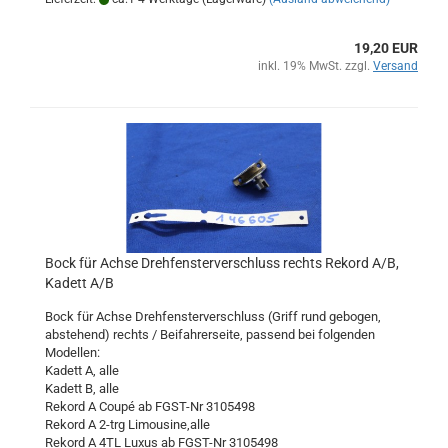
19,20 EUR
inkl. 19% MwSt. zzgl.
Versand
Bock für Achse Drehfensterverschluss rechts Rekord A/B,
Kadett A/B
Bock für Achse Drehfensterverschluss (Griff rund gebogen,
abstehend) rechts / Beifahrerseite, passend bei folgenden
Modellen:
Kadett A, alle
Kadett B, alle
Rekord A Coupé ab FGST-Nr 3105498
Rekord A 2-trg Limousine,alle
Rekord A 4TL Luxus ab FGST-Nr 3105498