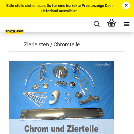
Bitte stelle sicher, dass Du für eine korrekte Preisanzeige Dein
Lieferland auswählst.
Zierleisten / Chromteile