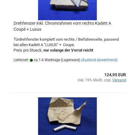
Drehfenster inkl. Chromrahmen vorn rechts Kadett A
Coupé + Luxus
Türdrehfenster komplett vorn rechts / Beifahrerseite, passend
bei allen Kadett A "LUXUS" + Coupe.
Preis pro Stueck,
nur solange der Vorrat reicht
Lieferzeit:
ca.1-4 Werktage (Lagerware)
(Ausland abweichend)
124,95 EUR
inkl. 19% MwSt. zzgl.
Versand