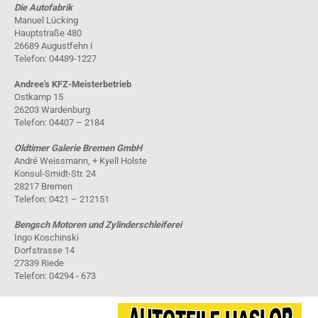
Die Autofabrik
Manuel Lücking
Hauptstraße 480
26689 Augustfehn I
Telefon: 04489-1227
Andree's KFZ-Meisterbetrieb
Ostkamp 15
26203 Wardenburg
Telefon: 04407 – 2184
Oldtimer Galerie Bremen GmbH
André Weissmann, + Kyell Holste
Konsul-Smidt-Str. 24
28217 Bremen
Telefon: 0421 – 212151
Bengsch Motoren und Zylinderschleiferei
Ingo Koschinski
Dorfstrasse 14
27339 Riede
Telefon: 04294 - 673