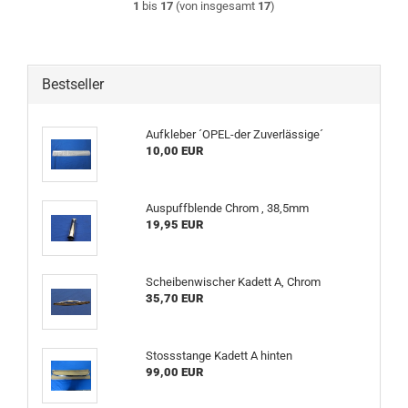
1
bis
17
(von insgesamt
17
)
Bestseller
Aufkleber ´OPEL-der Zuverlässige´
10,00 EUR
Auspuffblende Chrom , 38,5mm
19,95 EUR
Scheibenwischer Kadett A, Chrom
35,70 EUR
Stossstange Kadett A hinten
99,00 EUR