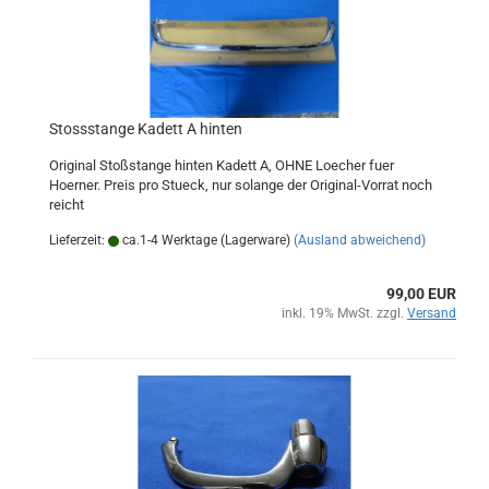
Stossstange Kadett A hinten
Original Stoßstange hinten Kadett A, OHNE Loecher fuer
Hoerner. Preis pro Stueck, nur solange der Original-Vorrat noch
reicht
Lieferzeit:
ca.1-4 Werktage (Lagerware)
(Ausland abweichend)
99,00 EUR
inkl. 19% MwSt. zzgl.
Versand