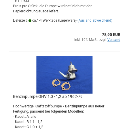
- GT 1900
Preis pro Stück, die Pumpe wird natürlich mit der
Papierdichtung ausgeliefert.
Lieferzeit:
ca.1-4 Werktage (Lagerware)
(Ausland abweichend)
78,95 EUR
inkl. 19% MwSt. zzgl.
Versand
Benzinpumpe OHV 1,0 - 1,2 ab 1962-79
Hochwertige Kraftstoffpumpe / Benzinpumpe aus neuer
Fertigung, passend bei folgenden Modellen:
- Kadett A, alle
- Kadett B 1,1 - 1,2
- Kadett C 1,0 + 1,2