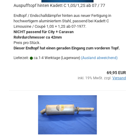
Auspufftopf hinten Kadett C 1,0S/1,2S ab 07 / 77
Endtopf / Endschalldämpfer hinten aus neuer Fertigung in
hochwertigem aluminiertem Stahl, passend bei Kadett C
Limousine / Coupé 1,0S + 1,2S ab 07-1977.
NICHT passend für City + Caravan
Rohrdurchmesser ca 42mm
Preis pro Stück.
Dieser Endtopf hat einen geraden Eingang zum vorderen Topf.
Lieferzeit:
ca.1-4 Werktage (Lagerware)
(Ausland abweichend)
69,95 EUR
inkl. 19% MwSt. zzgl.
Versand