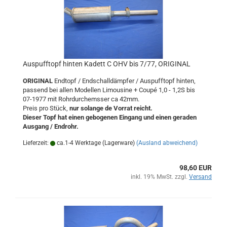
Auspufftopf hinten Kadett C OHV bis 7/77, ORIGINAL
ORIGINAL
Endtopf / Endschalldämpfer / Auspufftopf hinten,
passend bei allen Modellen Limousine + Coupé 1,0 - 1,2S bis
07-1977 mit Rohrdurchemsser ca 42mm.
Preis pro Stück,
nur solange de Vorrat reicht.
Dieser Topf hat einen gebogenen Eingang und einen geraden
Ausgang / Endrohr.
Lieferzeit:
ca.1-4 Werktage (Lagerware)
(Ausland abweichend)
98,60 EUR
inkl. 19% MwSt. zzgl.
Versand