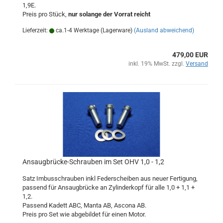
1,9E.
Preis pro Stück,
nur solange der Vorrat reicht
Lieferzeit:
ca.1-4 Werktage (Lagerware)
(Ausland abweichend)
479,00 EUR
inkl. 19% MwSt. zzgl.
Versand
Ansaugbrücke-Schrauben im Set OHV 1,0 - 1,2
Satz Imbusschrauben inkl Federscheiben aus neuer Fertigung,
passend für Ansaugbrücke an Zylinderkopf für alle 1,0 + 1,1 +
1,2.
Passend Kadett ABC, Manta AB, Ascona AB.
Preis pro Set wie abgebildet für einen Motor.