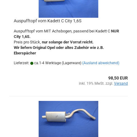
Auspufftopf vorn Kadett C City 1,6S
Auspufftopf vorn MIT Achsbogen, passend bei Kadett C
NUR
City 1,6S.
Preis pro Stück,
nur solange der Vorrat reicht.
Wir liefern Original Opel oder altes Zubehör wie z.B.
Eberspächer
Lieferzeit:
ca.1-4 Werktage (Lagerware)
(Ausland abweichend)
98,50 EUR
inkl. 19% MwSt. zzgl.
Versand