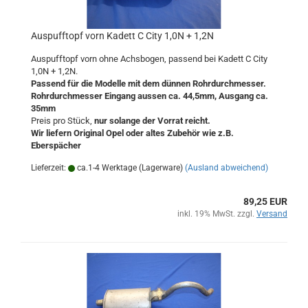
Auspufftopf vorn Kadett C City 1,0N + 1,2N
Auspufftopf vorn ohne Achsbogen, passend bei Kadett C City
1,0N + 1,2N.
Passend für die Modelle mit dem dünnen Rohrdurchmesser.
Rohrdurchmesser Eingang aussen ca. 44,5mm, Ausgang ca.
35mm
Preis pro Stück,
nur solange der Vorrat reicht.
Wir liefern Original Opel oder altes Zubehör wie z.B.
Eberspächer
Lieferzeit:
ca.1-4 Werktage (Lagerware)
(Ausland abweichend)
89,25 EUR
inkl. 19% MwSt. zzgl.
Versand