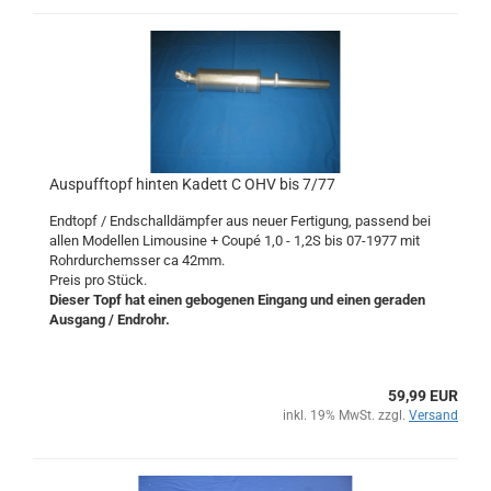
Auspufftopf hinten Kadett C OHV bis 7/77
Endtopf / Endschalldämpfer aus neuer Fertigung, passend bei
allen Modellen Limousine + Coupé 1,0 - 1,2S bis 07-1977 mit
Rohrdurchemsser ca 42mm.
Preis pro Stück.
Dieser Topf hat einen gebogenen Eingang und einen geraden
Ausgang / Endrohr.
59,99 EUR
inkl. 19% MwSt. zzgl.
Versand