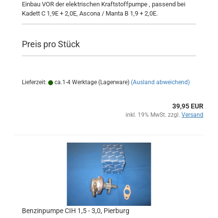
Einbau VOR der elektrischen Kraftstoffpumpe , passend bei
Kadett C 1,9E + 2,0E, Ascona / Manta B 1,9 + 2,0E.
Preis pro Stück
Lieferzeit:
ca.1-4 Werktage (Lagerware)
(Ausland abweichend)
39,95 EUR
inkl. 19% MwSt. zzgl.
Versand
Benzinpumpe CIH 1,5 - 3,0, Pierburg