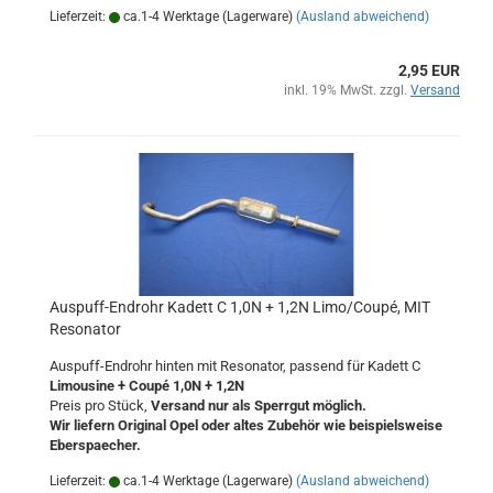
Lieferzeit:
ca.1-4 Werktage (Lagerware)
(Ausland abweichend)
2,95 EUR
inkl. 19% MwSt. zzgl.
Versand
Auspuff-Endrohr Kadett C 1,0N + 1,2N Limo/Coupé, MIT
Resonator
Auspuff-Endrohr hinten mit Resonator, passend für Kadett C
Limousine + Coupé 1,0N + 1,2N
Preis pro Stück,
Versand nur als Sperrgut möglich.
Wir liefern Original Opel oder altes Zubehör wie beispielsweise
Eberspaecher.
Lieferzeit:
ca.1-4 Werktage (Lagerware)
(Ausland abweichend)