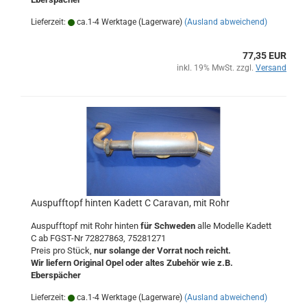
Lieferzeit:
ca.1-4 Werktage (Lagerware)
(Ausland abweichend)
77,35 EUR
inkl. 19% MwSt. zzgl.
Versand
Auspufftopf hinten Kadett C Caravan, mit Rohr
Auspufftopf mit Rohr hinten
für Schweden
alle Modelle Kadett
C ab FGST-Nr 72827863, 75281271
Preis pro Stück,
nur solange der Vorrat noch reicht.
Wir liefern Original Opel oder altes Zubehör wie z.B.
Eberspächer
Lieferzeit:
ca.1-4 Werktage (Lagerware)
(Ausland abweichend)