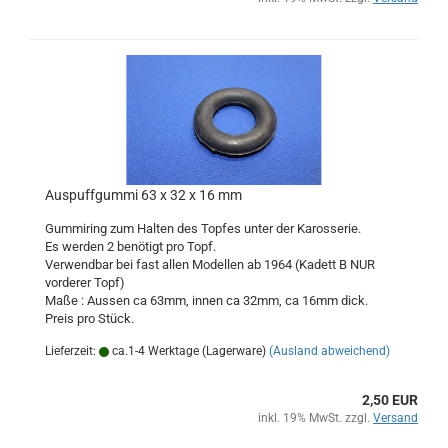
Auspuffgummi 63 x 32 x 16 mm
Gummiring zum Halten des Topfes unter der Karosserie.
Es werden 2 benötigt pro Topf.
Verwendbar bei fast allen Modellen ab 1964 (Kadett B NUR
vorderer Topf)
Maße : Aussen ca 63mm, innen ca 32mm, ca 16mm dick.
Preis pro Stück.
Lieferzeit:
ca.1-4 Werktage (Lagerware)
(Ausland abweichend)
2,50 EUR
inkl. 19% MwSt. zzgl.
Versand