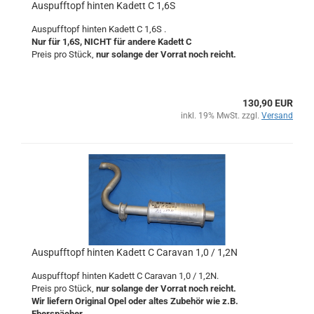
Auspufftopf hinten Kadett C 1,6S
Auspufftopf hinten Kadett C 1,6S .
Nur für 1,6S, NICHT für andere Kadett C
Preis pro Stück,
nur solange der Vorrat noch reicht.
130,90 EUR
inkl. 19% MwSt. zzgl.
Versand
Auspufftopf hinten Kadett C Caravan 1,0 / 1,2N
Auspufftopf hinten Kadett C Caravan 1,0 / 1,2N.
Preis pro Stück,
nur solange der Vorrat noch reicht.
Wir liefern Original Opel oder altes Zubehör wie z.B.
Eberspächer