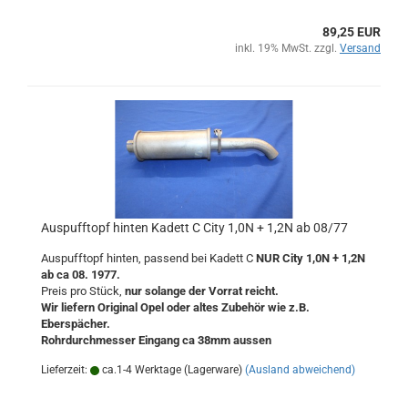
89,25 EUR
inkl. 19% MwSt. zzgl.
Versand
Auspufftopf hinten Kadett C City 1,0N + 1,2N ab 08/77
Auspufftopf hinten, passend bei Kadett C
NUR City 1,0N + 1,2N
ab ca 08. 1977.
Preis pro Stück,
nur solange der Vorrat reicht.
Wir liefern Original Opel oder altes Zubehör wie z.B.
Eberspächer.
Rohrdurchmesser Eingang ca 38mm aussen
Lieferzeit:
ca.1-4 Werktage (Lagerware)
(Ausland abweichend)