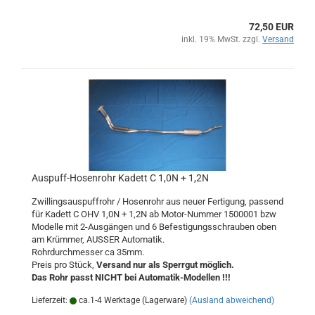
72,50 EUR
inkl. 19% MwSt. zzgl.
Versand
Auspuff-Hosenrohr Kadett C 1,0N + 1,2N
Zwillingsauspuffrohr / Hosenrohr aus neuer Fertigung, passend
für Kadett C OHV 1,0N + 1,2N ab Motor-Nummer 1500001 bzw
Modelle mit 2-Ausgängen und 6 Befestigungsschrauben oben
am Krümmer, AUSSER Automatik.
Rohrdurchmesser ca 35mm.
Preis pro Stück,
Versand nur als Sperrgut möglich.
Das Rohr passt NICHT bei Automatik-Modellen !!!
Lieferzeit:
ca.1-4 Werktage (Lagerware)
(Ausland abweichend)