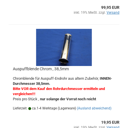
99,95 EUR
inkl. 19% MwSt. zzgl.
Versand
Auspuffblende Chrom , 38,5mm
Chromblende für Auspuff-Endrohr aus altem Zubehör,
INNEN-
Durchmesser 38,5mm.
Bitte VOR dem Kauf den Rohrdurchmesser ermitteln und
vergleichen!!!
Preis pro Stück ,
nur solange der Vorrat noch reicht
Lieferzeit:
ca.1-4 Werktage (Lagerware)
(Ausland abweichend)
19,95 EUR
inkl. 19% MwSt. zzgl.
Versand