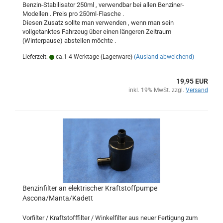
Benzin-Stabilisator 250ml , verwendbar bei allen Benziner-
Modellen . Preis pro 250ml-Flasche .
Diesen Zusatz sollte man verwenden , wenn man sein
vollgetanktes Fahrzeug über einen längeren Zeitraum
(Winterpause) abstellen möchte .
Lieferzeit:
ca.1-4 Werktage (Lagerware)
(Ausland abweichend)
19,95 EUR
inkl. 19% MwSt. zzgl.
Versand
Benzinfilter an elektrischer Kraftstoffpumpe
Ascona/Manta/Kadett
Vorfilter / Kraftstofffilter / Winkelfilter aus neuer Fertigung zum