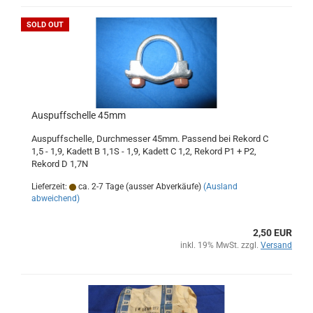
SOLD OUT
Auspuffschelle 45mm
Auspuffschelle, Durchmesser 45mm. Passend bei Rekord C
1,5 - 1,9, Kadett B 1,1S - 1,9, Kadett C 1,2, Rekord P1 + P2,
Rekord D 1,7N
Lieferzeit:
ca. 2-7 Tage (ausser Abverkäufe)
(Ausland
abweichend)
2,50 EUR
inkl. 19% MwSt. zzgl.
Versand