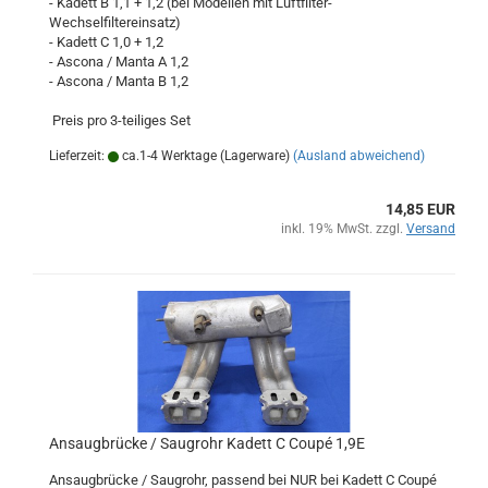
- Kadett B 1,1 + 1,2 (bei Modellen mit Luftfilter-
Wechselfiltereinsatz)
- Kadett C 1,0 + 1,2
- Ascona / Manta A 1,2
- Ascona / Manta B 1,2
Preis pro 3-teiliges Set
Lieferzeit:
ca.1-4 Werktage (Lagerware)
(Ausland abweichend)
14,85 EUR
inkl. 19% MwSt. zzgl.
Versand
Ansaugbrücke / Saugrohr Kadett C Coupé 1,9E
Ansaugbrücke / Saugrohr, passend bei NUR bei Kadett C Coupé