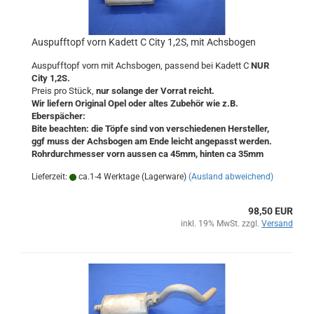
Auspufftopf vorn Kadett C City 1,2S, mit Achsbogen
Auspufftopf vorn mit Achsbogen, passend bei Kadett C
NUR
City 1,2S.
Preis pro Stück,
nur solange der Vorrat reicht.
Wir liefern Original Opel oder altes Zubehör wie z.B.
Eberspächer:
Bite beachten: die Töpfe sind von verschiedenen Hersteller,
ggf muss der Achsbogen am Ende leicht angepasst werden.
Rohrdurchmesser vorn aussen ca 45mm, hinten ca 35mm
Lieferzeit:
ca.1-4 Werktage (Lagerware)
(Ausland abweichend)
98,50 EUR
inkl. 19% MwSt. zzgl.
Versand