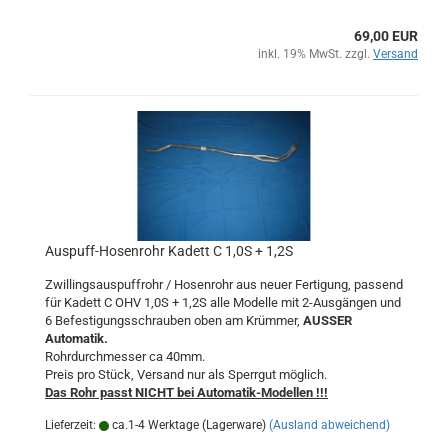
69,00 EUR
inkl. 19% MwSt. zzgl.
Versand
Auspuff-Hosenrohr Kadett C 1,0S + 1,2S
Zwillingsauspuffrohr / Hosenrohr aus neuer Fertigung, passend
für Kadett C OHV 1,0S + 1,2S alle Modelle mit 2-Ausgängen und
6 Befestigungsschrauben oben am Krümmer,
AUSSER
Automatik.
Rohrdurchmesser ca 40mm.
Preis pro Stück, Versand nur als Sperrgut möglich.
Das Rohr passt NICHT bei Automatik-Modellen !!!
Lieferzeit:
ca.1-4 Werktage (Lagerware)
(Ausland abweichend)