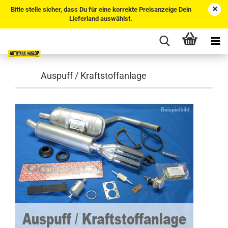
Bitte stelle sicher, dass Du für eine korrekte Preisanzeige Dein
Lieferland auswählst.
Auspuff / Kraftstoffanlage