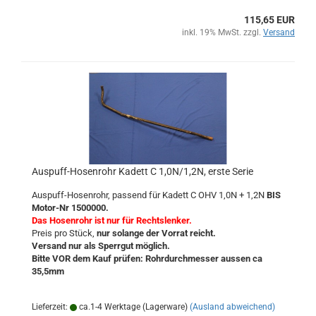
115,65 EUR
inkl. 19% MwSt. zzgl.
Versand
Auspuff-Hosenrohr Kadett C 1,0N/1,2N, erste Serie
Auspuff-Hosenrohr, passend für Kadett C OHV 1,0N + 1,2N
BIS
Motor-Nr 1500000.
Das Hosenrohr ist nur für Rechtslenker.
Preis pro Stück,
nur solange der Vorrat reicht.
Versand nur als Sperrgut möglich.
Bitte VOR dem Kauf prüfen: Rohrdurchmesser aussen ca
35,5mm
Lieferzeit:
ca.1-4 Werktage (Lagerware)
(Ausland abweichend)