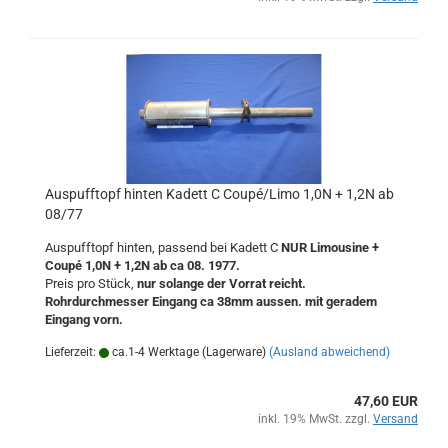
Auspufftopf hinten Kadett C Coupé/Limo 1,0N + 1,2N ab
08/77
Auspufftopf hinten, passend bei Kadett C
NUR Limousine +
Coupé 1,0N + 1,2N ab ca 08. 1977.
Preis pro Stück,
nur solange der Vorrat reicht.
Rohrdurchmesser Eingang ca 38mm aussen. mit geradem
Eingang vorn.
Lieferzeit:
ca.1-4 Werktage (Lagerware)
(Ausland abweichend)
47,60 EUR
inkl. 19% MwSt. zzgl.
Versand