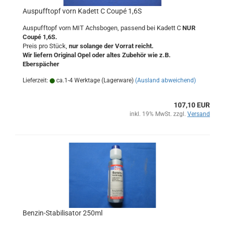
Auspufftopf vorn Kadett C Coupé 1,6S
Auspufftopf vorn MIT Achsbogen, passend bei Kadett C
NUR
Coupé 1,6S.
Preis pro Stück,
nur solange der Vorrat reicht.
Wir liefern Original Opel oder altes Zubehör wie z.B.
Eberspächer
Lieferzeit:
ca.1-4 Werktage (Lagerware)
(Ausland abweichend)
107,10 EUR
inkl. 19% MwSt. zzgl.
Versand
Benzin-Stabilisator 250ml