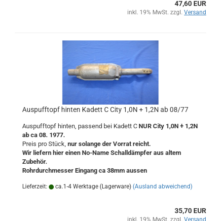
47,60 EUR
inkl. 19% MwSt. zzgl.
Versand
Auspufftopf hinten Kadett C City 1,0N + 1,2N ab 08/77
Auspufftopf hinten, passend bei Kadett C
NUR City 1,0N + 1,2N
ab ca 08. 1977.
Preis pro Stück,
nur solange der Vorrat reicht.
Wir liefern hier einen No-Name Schalldämpfer aus altem
Zubehör.
Rohrdurchmesser Eingang ca 38mm aussen
Lieferzeit:
ca.1-4 Werktage (Lagerware)
(Ausland abweichend)
35,70 EUR
inkl. 19% MwSt. zzgl.
Versand