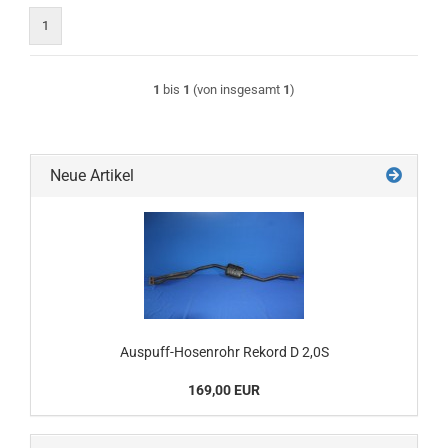
1
1
bis
1
(von insgesamt
1
)
Neue Artikel
Auspuff-Hosenrohr Rekord D 2,0S
169,00 EUR