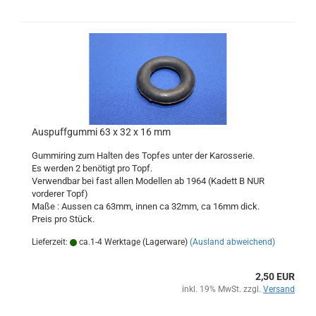
Auspuffgummi 63 x 32 x 16 mm
Gummiring zum Halten des Topfes unter der Karosserie.
Es werden 2 benötigt pro Topf.
Verwendbar bei fast allen Modellen ab 1964 (Kadett B NUR
vorderer Topf)
Maße : Aussen ca 63mm, innen ca 32mm, ca 16mm dick.
Preis pro Stück.
Lieferzeit:
ca.1-4 Werktage (Lagerware)
(Ausland abweichend)
2,50 EUR
inkl. 19% MwSt. zzgl.
Versand