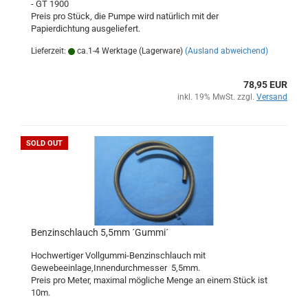
- GT 1900
Preis pro Stück, die Pumpe wird natürlich mit der
Papierdichtung ausgeliefert.
Lieferzeit:
ca.1-4 Werktage (Lagerware)
(Ausland abweichend)
78,95 EUR
inkl. 19% MwSt. zzgl.
Versand
SOLD OUT
Benzinschlauch 5,5mm ´Gummi´
Hochwertiger Vollgummi-Benzinschlauch mit
Gewebeeinlage,Innendurchmesser 5,5mm.
Preis pro Meter, maximal mögliche Menge an einem Stück ist
10m.