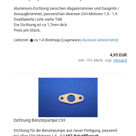
Aluminium-Dichtung zwischen Abgaskrümmer und Saugrohr /
Ansaugkrümmer, passend bei diversen CIH-Motoren 1,5 - 1,9.
Deatilaiierte Liste siehe TAB.
Die Dichtung ist ca 1,7mm dick.
Preis pro Stück,
Lieferzeit:
ca.1-4 Werktage (Lagerware)
(Ausland abweichend)
4,95 EUR
inkl. 19% MwSt. zzgl.
Versand
Dichtung Benzinpumpe CIH
Dichtung für die Benzinpumpe aus neuer Fertigung, passend
bei allen CIH-Motoren 1,5 - 3,0
MIT Bakelitflansch.