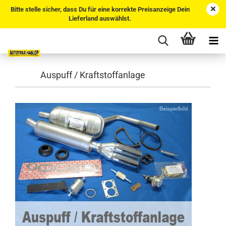
Bitte stelle sicher, dass Du für eine korrekte Preisanzeige Dein
Lieferland auswählst.
Auspuff / Kraftstoffanlage