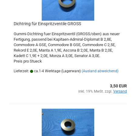
Dichtring für Einspritzventile GROSS
Gummi-Dichtring fuer Einspritzventil (GROSS/oben) aus neuer
Fertigung, passend bei Kapitaen-Admiral-Diplomat B 2,8E,
Commodore A GSE, Commodore B GSE, Commodore C 2,5E,
Rekord E 2,0E, Manta A 1,9E, Ascona B 2,0E, Manta B 2,0E,
Kadett C 1,9E + 2,0E, Monza A 3,0E, Senator A 3,0E.
Preis pro Stueck
Lieferzeit:
ca.1-4 Werktage (Lagerware)
(Ausland abweichend)
3,50 EUR
inkl. 19% MwSt. zzgl.
Versand