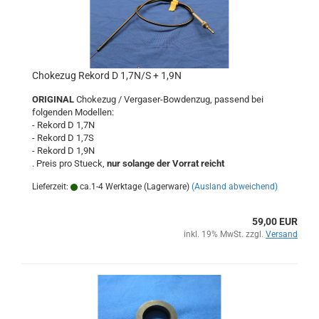
Chokezug Rekord D 1,7N/S + 1,9N
ORIGINAL
Chokezug / Vergaser-Bowdenzug, passend bei
folgenden Modellen:
- Rekord D 1,7N
- Rekord D 1,7S
- Rekord D 1,9N
. Preis pro Stueck,
nur solange der Vorrat reicht
Lieferzeit:
ca.1-4 Werktage (Lagerware)
(Ausland abweichend)
59,00 EUR
inkl. 19% MwSt. zzgl.
Versand