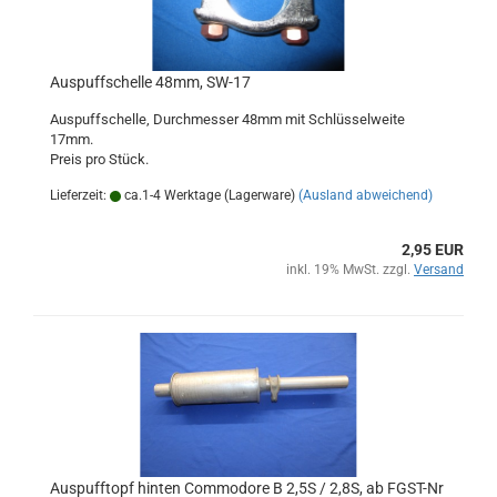
Auspuffschelle 48mm, SW-17
Auspuffschelle, Durchmesser 48mm mit Schlüsselweite
17mm.
Preis pro Stück.
Lieferzeit:
ca.1-4 Werktage (Lagerware)
(Ausland abweichend)
2,95 EUR
inkl. 19% MwSt. zzgl.
Versand
Auspufftopf hinten Commodore B 2,5S / 2,8S, ab FGST-Nr