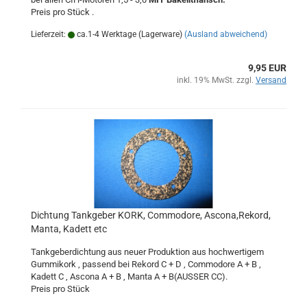
Preis pro Stück .
Lieferzeit:
ca.1-4 Werktage (Lagerware)
(Ausland abweichend)
9,95 EUR
inkl. 19% MwSt. zzgl.
Versand
Dichtung Tankgeber KORK, Commodore, Ascona,Rekord,
Manta, Kadett etc
Tankgeberdichtung aus neuer Produktion aus hochwertigem
Gummikork , passend bei Rekord C + D , Commodore A + B ,
Kadett C , Ascona A + B , Manta A + B(AUSSER CC).
Preis pro Stück