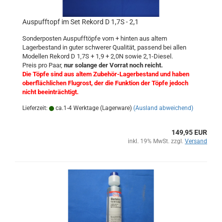
Auspufftopf im Set Rekord D 1,7S - 2,1
Sonderposten Auspufftöpfe vorn + hinten aus altem
Lagerbestand in guter schwerer Qualität, passend bei allen
Modellen Rekord D 1,7S + 1,9 + 2,0N sowie 2,1-Diesel.
Preis pro Paar,
nur solange der Vorrat noch reicht.
Die Töpfe sind aus altem Zubehör-Lagerbestand und haben
oberflächlichen Flugrost, der die Funktion der Töpfe jedoch
nicht beeinträchtigt.
Lieferzeit:
ca.1-4 Werktage (Lagerware)
(Ausland abweichend)
149,95 EUR
inkl. 19% MwSt. zzgl.
Versand