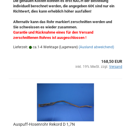
Die genauen Kosten können es erst NACH der Bestellung
individuell berechnet werden, die angegeben 60€ sind nur ein
Richtwert, dies kann erheblich höher ausfallen!
Alternativ kann das Rohr markiert zerschnitten werden und
Sie schweissen es wieder zusammen.
Garantie und Rücknahme eines für den Versand
zerschnittenen Rohres
ist ausgeschlossen !
Lieferzeit:
ca.1-4 Werktage (Lagerware)
(Ausland abweichend)
168,50 EUR
inkl. 19% MwSt. zzgl.
Versand
Auspuff-Hosenrohr Rekord D 1,7N