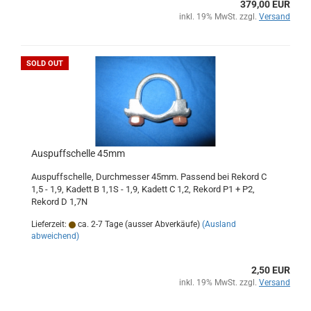
379,00 EUR
inkl. 19% MwSt. zzgl.
Versand
SOLD OUT
Auspuffschelle 45mm
Auspuffschelle, Durchmesser 45mm. Passend bei Rekord C
1,5 - 1,9, Kadett B 1,1S - 1,9, Kadett C 1,2, Rekord P1 + P2,
Rekord D 1,7N
Lieferzeit:
ca. 2-7 Tage (ausser Abverkäufe)
(Ausland
abweichend)
2,50 EUR
inkl. 19% MwSt. zzgl.
Versand