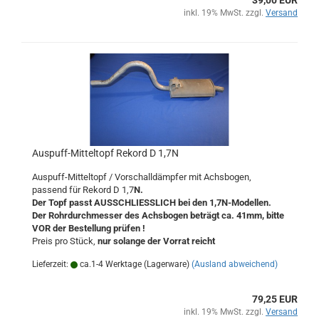
39,00 EUR
inkl. 19% MwSt. zzgl.
Versand
Auspuff-Mitteltopf Rekord D 1,7N
Auspuff-Mitteltopf / Vorschalldämpfer mit Achsbogen,
passend für Rekord D 1,7
N.
Der Topf passt AUSSCHLIESSLICH bei den 1,7N-Modellen.
Der Rohrdurchmesser des Achsbogen beträgt ca. 41mm, bitte
VOR der Bestellung prüfen !
Preis pro Stück,
nur solange der Vorrat reicht
Lieferzeit:
ca.1-4 Werktage (Lagerware)
(Ausland abweichend)
79,25 EUR
inkl. 19% MwSt. zzgl.
Versand