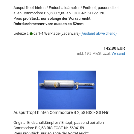
Auspufftopf hinten / Endschalldämpfer / Endtopf, passend bei
allen Commodore B 2,5S / 2,8S ab FGST-Nr. 51122120.
Preis pro Stück,
nur solange der Vorrat reicht.
Rohrdurchmesser vorn aussen ca 52mm
Lieferzeit:
ca.1-4 Werktage (Lagerware)
(Ausland abweichend)
142,80 EUR
inkl. 19% MwSt. zzgl.
Versand
Auspufftopf hinten Commodore B 2,5S BIS FGST-Nr
Original Endschalldämpfer / Entopf, passend bei allen
Commodore B 2,5S BIS FGST-Nr. 5604159.
Preis pro Stück, nur solange der Vorrat reicht.