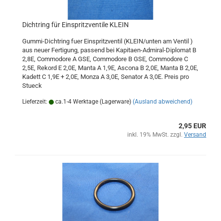
Dichtring für Einspritzventile KLEIN
Gummi-Dichtring fuer Einspritzventil (KLEIN/unten am Ventil )
aus neuer Fertigung, passend bei Kapitaen-Admiral-Diplomat B
2,8E, Commodore A GSE, Commodore B GSE, Commodore C
2,5E, Rekord E 2,0E, Manta A 1,9E, Ascona B 2,0E, Manta B 2,0E,
Kadett C 1,9E + 2,0E, Monza A 3,0E, Senator A 3,0E. Preis pro
Stueck
Lieferzeit:
ca.1-4 Werktage (Lagerware)
(Ausland abweichend)
2,95 EUR
inkl. 19% MwSt. zzgl.
Versand