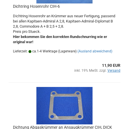
Dichtring Hosenrohr CIH-6
Dichtring Hosenrohr an Krümmer aus neuer Fertigung, passend
bei allen Kapitaen-Admiral A 2,8, Kapitaen-Admiral-Diplomat B
2,8, Commodore A + B 2,5 + 2,8.
Preis pro Stueck.
Hier bekommen Sie den korrekten Rundschnurring wie er
original war!
Lieferzeit:
ca.1-4 Werktage (Lagerware)
(Ausland abweichend)
11,90 EUR
inkl. 19% MwSt. zzgl.
Versand
Dichtung Abgaskrümmer an Ansaugkrümmer CIH, DICK