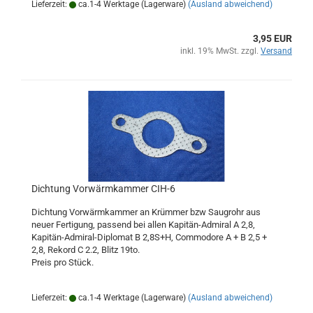
Lieferzeit:
ca.1-4 Werktage (Lagerware)
(Ausland abweichend)
3,95 EUR
inkl. 19% MwSt. zzgl.
Versand
Dichtung Vorwärmkammer CIH-6
Dichtung Vorwärmkammer an Krümmer bzw Saugrohr aus
neuer Fertigung, passend bei allen Kapitän-Admiral A 2,8,
Kapitän-Admiral-Diplomat B 2,8S+H, Commodore A + B 2,5 +
2,8, Rekord C 2.2, Blitz 19to.
Preis pro Stück.
Lieferzeit:
ca.1-4 Werktage (Lagerware)
(Ausland abweichend)