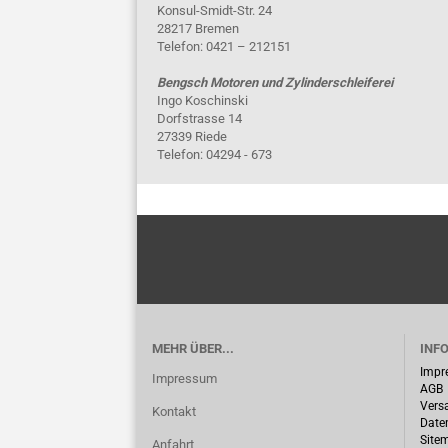
Konsul-Smidt-Str. 24
28217 Bremen
Telefon: 0421 – 212151
Bengsch Motoren und Zylinderschleiferei
Ingo Koschinski
Dorfstrasse 14
27339 Riede
Telefon: 04294 - 673
MEHR ÜBER...
INF
Impr
Impressum
AGB
Vers
Kontakt
Date
Site
Anfahrt