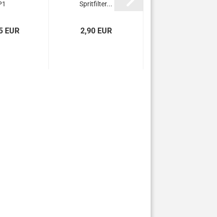
P1
Spritfilter...
5 EUR
2,90 EUR