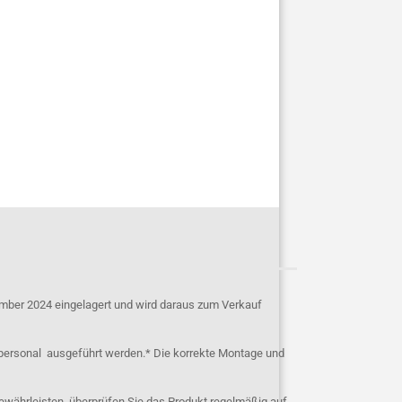
mber 2024 eingelagert und wird daraus zum Verkauf
personal ausgeführt werden.* Die korrekte Montage und
ewährleisten, überprüfen Sie das Produkt regelmäßig auf