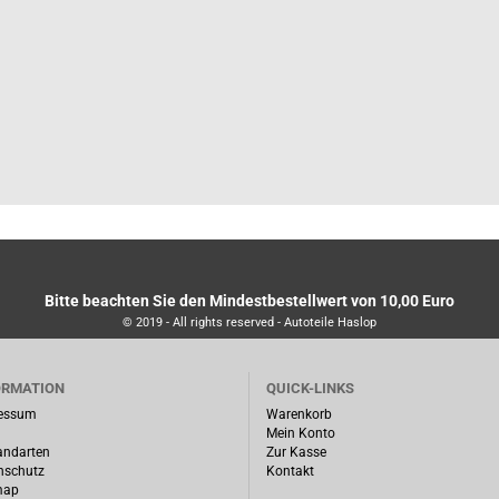
Bitte beachten Sie den Mindestbestellwert von 10,00 Euro
© 2019 - All rights reserved - Autoteile Haslop
ORMATION
QUICK-LINKS
essum
Warenkorb
Mein Konto
andarten
Zur Kasse
nschutz
Kontakt
map