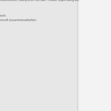
 sein.
uensvoll zusammenarbeiten: