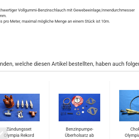
hwertiger Vollgummi-Benzinschlauch mit Gewebeeinlage,Innendurchmesser
mm.
is pro Meter, maximal mögliche Menge an einem Stück ist 10m.
nden, welche diesen Artikel bestellten, haben auch folgen
Zündungsset
Benzinpumpe-
Cho
Olympia Rekord
Überholsatz ab
Olympi