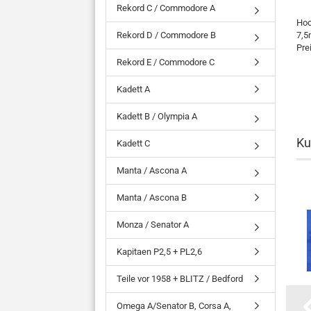
Rekord C / Commodore A
Hoc
Rekord D / Commodore B
7,5
Pre
Rekord E / Commodore C
Kadett A
Kadett B / Olympia A
Ku
Kadett C
Manta / Ascona A
Manta / Ascona B
Monza / Senator A
Kapitaen P2,5 + PL2,6
Teile vor 1958 + BLITZ / Bedford
Omega A/Senator B, Corsa A,