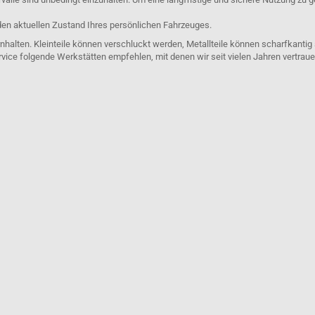
den aktuellen Zustand Ihres persönlichen Fahrzeuges.
nhalten. Kleinteile können verschluckt werden, Metallteile können scharfkantig
rvice folgende Werkstätten empfehlen, mit denen wir seit vielen Jahren vertra