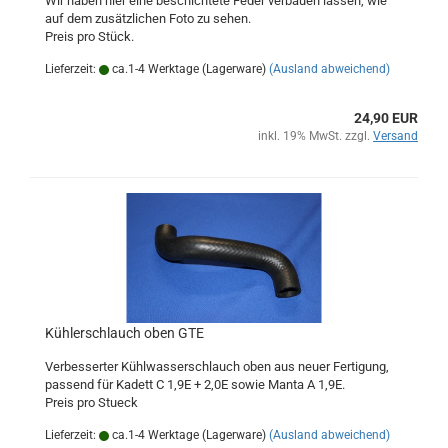
Wir haben hier eine beschichtete Feder verbauen lassen, wie
auf dem zusätzlichen Foto zu sehen.
Preis pro Stück.
Lieferzeit:
ca.1-4 Werktage (Lagerware)
(Ausland abweichend)
24,90 EUR
inkl. 19% MwSt. zzgl.
Versand
Kühlerschlauch oben GTE
Verbesserter Kühlwasserschlauch oben aus neuer Fertigung,
passend für Kadett C 1,9E + 2,0E sowie Manta A 1,9E.
Preis pro Stueck
Lieferzeit:
ca.1-4 Werktage (Lagerware)
(Ausland abweichend)