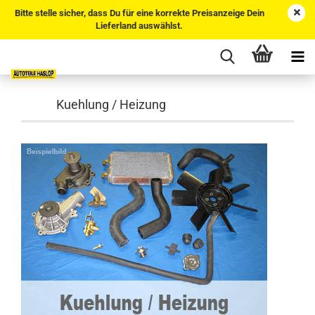
Bitte stelle sicher, dass Du für eine korrekte Preisanzeige Dein
Lieferland auswählst.
Kuehlung / Heizung