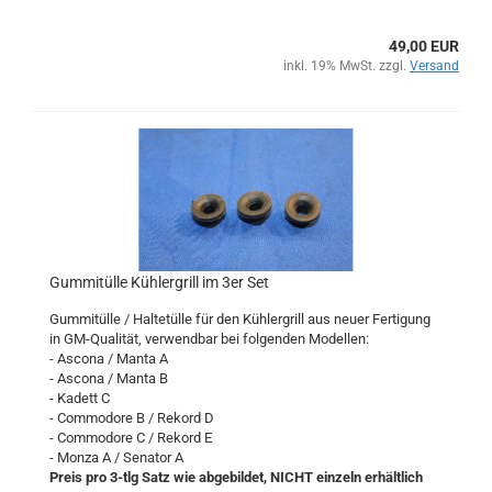
49,00 EUR
inkl. 19% MwSt. zzgl.
Versand
Gummitülle Kühlergrill im 3er Set
Gummitülle / Haltetülle für den Kühlergrill aus neuer Fertigung
in GM-Qualität, verwendbar bei folgenden Modellen:
- Ascona / Manta A
- Ascona / Manta B
- Kadett C
- Commodore B / Rekord D
- Commodore C / Rekord E
- Monza A / Senator A
Preis pro 3-tlg Satz wie abgebildet, NICHT einzeln erhältlich