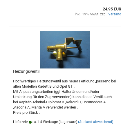
24,95 EUR
inkl. 19% MwSt. zzgl.
Versand
Heizungsventil
Hochwertiges Heizungsventil aus neuer Fertigung ,passend bei
allen Modellen Kadett B und Opel GT .
Mit Anpassungsarbeiten (ggf Halter ändern und/oder
Umlenkung für den Zug verwenden) kann dieses Ventil auch
bei Kapitän-Admiral-Diplomat B ,Rekord C ,Commodore A
,Ascona A ,Manta A verwendet werden .
Preis pro Stück .
Lieferzeit:
ca.1-4 Werktage (Lagerware)
(Ausland abweichend)