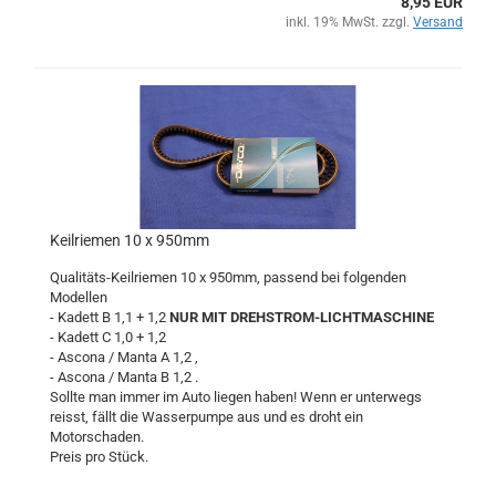
8,95 EUR
inkl. 19% MwSt. zzgl.
Versand
Keilriemen 10 x 950mm
Qualitäts-Keilriemen 10 x 950mm, passend bei folgenden
Modellen
- Kadett B 1,1 + 1,2
NUR MIT DREHSTROM-LICHTMASCHINE
- Kadett C 1,0 + 1,2
- Ascona / Manta A 1,2 ,
- Ascona / Manta B 1,2 .
Sollte man immer im Auto liegen haben! Wenn er unterwegs
reisst, fällt die Wasserpumpe aus und es droht ein
Motorschaden.
Preis pro Stück.