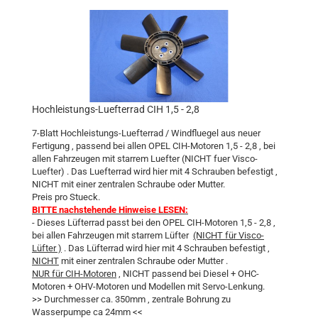
Hochleistungs-Luefterrad CIH 1,5 - 2,8
7-Blatt Hochleistungs-Luefterrad / Windfluegel aus neuer
Fertigung , passend bei allen OPEL CIH-Motoren 1,5 - 2,8 , bei
allen Fahrzeugen mit starrem Luefter (NICHT fuer Visco-
Luefter) . Das Luefterrad wird hier mit 4 Schrauben befestigt ,
NICHT mit einer zentralen Schraube oder Mutter.
Preis pro Stueck.
BITTE nachstehende Hinweise LESEN:
- Dieses Lüfterrad passt bei den OPEL CIH-Motoren 1,5 - 2,8 ,
bei allen Fahrzeugen mit starrem Lüfter
(NICHT für Visco-
Lüfter )
. Das Lüfterrad wird hier mit 4 Schrauben befestigt ,
NICHT
mit einer zentralen Schraube oder Mutter .
NUR für CIH-Motoren
, NICHT passend bei Diesel + OHC-
Motoren + OHV-Motoren und Modellen mit Servo-Lenkung.
>> Durchmesser ca. 350mm , zentrale Bohrung zu
Wasserpumpe ca 24mm <<