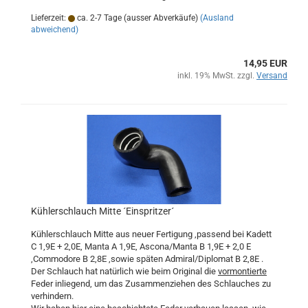
Lieferzeit:
ca. 2-7 Tage (ausser Abverkäufe)
(Ausland
abweichend)
14,95 EUR
inkl. 19% MwSt. zzgl.
Versand
Kühlerschlauch Mitte ´Einspritzer´
Kühlerschlauch Mitte aus neuer Fertigung ,passend bei Kadett
C 1,9E + 2,0E, Manta A 1,9E, Ascona/Manta B 1,9E + 2,0 E
,Commodore B 2,8E ,sowie späten Admiral/Diplomat B 2,8E .
Der Schlauch hat natürlich wie beim Original die
vormontierte
Feder inliegend, um das Zusammenziehen des Schlauches zu
verhindern.