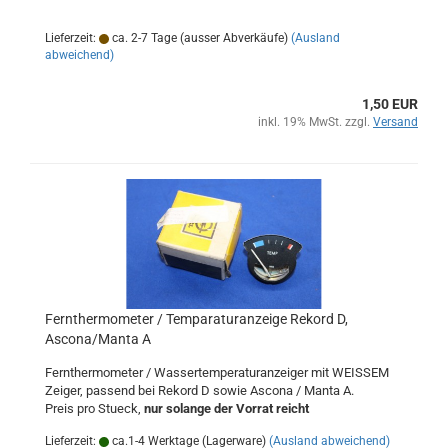
Lieferzeit:
ca. 2-7 Tage (ausser Abverkäufe)
(Ausland
abweichend)
1,50 EUR
inkl. 19% MwSt. zzgl.
Versand
Fernthermometer / Temparaturanzeige Rekord D,
Ascona/Manta A
Fernthermometer / Wassertemperaturanzeiger mit WEISSEM
Zeiger, passend bei Rekord D sowie Ascona / Manta A.
Preis pro Stueck,
nur solange der Vorrat reicht
Lieferzeit:
ca.1-4 Werktage (Lagerware)
(Ausland abweichend)