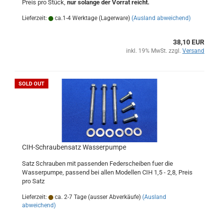
Preis pro Stück,
nur solange der Vorrat reicht.
Lieferzeit:
ca.1-4 Werktage (Lagerware)
(Ausland abweichend)
38,10 EUR
inkl. 19% MwSt. zzgl.
Versand
SOLD OUT
CIH-Schraubensatz Wasserpumpe
Satz Schrauben mit passenden Federscheiben fuer die
Wasserpumpe, passend bei allen Modellen CIH 1,5 - 2,8, Preis
pro Satz
Lieferzeit:
ca. 2-7 Tage (ausser Abverkäufe)
(Ausland
abweichend)