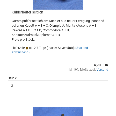
Kühlerhalter seitlich
Gummipuffer seitlich am Kuehler aus neuer Fertigung, passend
bei allen Kadett A + B + C, Olympia A, Manta /Ascona A + B,
Rekord A + B + C + D, Commodore A + B,
Kapitaen/Admiral/Diplomat A + B.
Preis pro Stück.
Lieferzeit:
ca. 2-7 Tage (ausser Abverkäufe)
(Ausland
abweichend)
4,90 EUR
inkl. 19% MwSt. zzgl.
Versand
Stück: