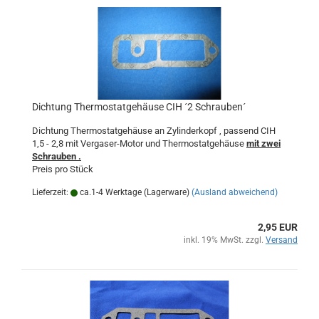
Dichtung Thermostatgehäuse CIH ´2 Schrauben´
Dichtung Thermostatgehäuse an Zylinderkopf , passend CIH
1,5 - 2,8 mit Vergaser-Motor und Thermostatgehäuse
mit zwei
Schrauben .
Preis pro Stück
Lieferzeit:
ca.1-4 Werktage (Lagerware)
(Ausland abweichend)
2,95 EUR
inkl. 19% MwSt. zzgl.
Versand