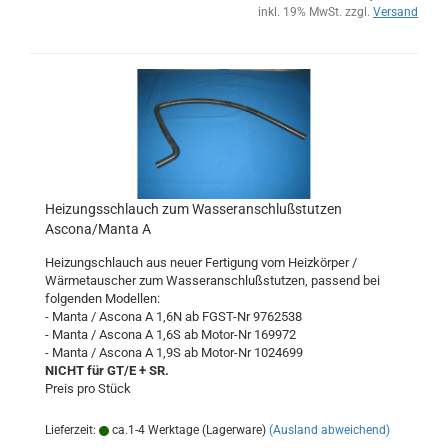
inkl. 19% MwSt. zzgl.
Versand
Heizungsschlauch zum Wasseranschlußstutzen
Ascona/Manta A
Heizungschlauch aus neuer Fertigung vom Heizkörper /
Wärmetauscher zum Wasseranschlußstutzen, passend bei
folgenden Modellen:
- Manta / Ascona A 1,6N ab FGST-Nr 9762538
- Manta / Ascona A 1,6S ab Motor-Nr 169972
- Manta / Ascona A 1,9S ab Motor-Nr 1024699
NICHT für GT/E + SR.
Preis pro Stück
Lieferzeit:
ca.1-4 Werktage (Lagerware)
(Ausland abweichend)