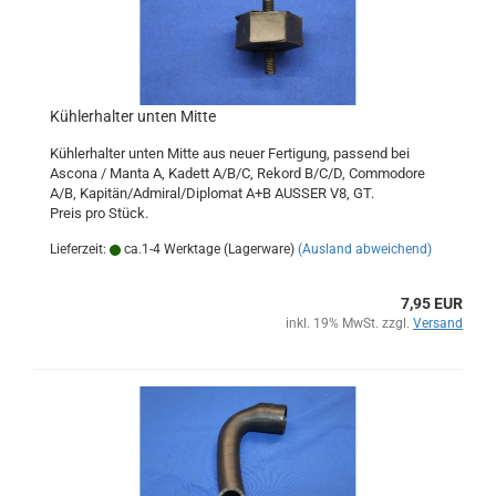
Kühlerhalter unten Mitte
Kühlerhalter unten Mitte aus neuer Fertigung, passend bei
Ascona / Manta A, Kadett A/B/C, Rekord B/C/D, Commodore
A/B, Kapitän/Admiral/Diplomat A+B AUSSER V8, GT.
Preis pro Stück.
Lieferzeit:
ca.1-4 Werktage (Lagerware)
(Ausland abweichend)
7,95 EUR
inkl. 19% MwSt. zzgl.
Versand