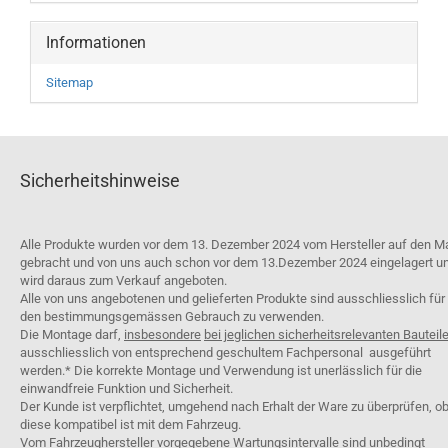
Informationen
Sitemap
Sicherheitshinweise
Alle Produkte wurden vor dem 13. Dezember 2024 vom Hersteller auf den M
gebracht und von uns auch schon vor dem 13.Dezember 2024 eingelagert u
wird daraus zum Verkauf angeboten.
Alle von uns angebotenen und gelieferten Produkte sind ausschliesslich für
den bestimmungsgemässen Gebrauch zu verwenden.
Die Montage darf,
insbesondere
bei jeglichen sicherheitsrelevanten Bauteil
ausschliesslich von entsprechend geschultem Fachpersonal ausgeführt
werden.* Die korrekte Montage und Verwendung ist unerlässlich für die
einwandfreie Funktion und Sicherheit.
Der Kunde ist verpflichtet, umgehend nach Erhalt der Ware zu überprüfen, o
diese kompatibel ist mit dem Fahrzeug.
Vom Fahrzeughersteller vorgegebene Wartungsintervalle sind unbedingt