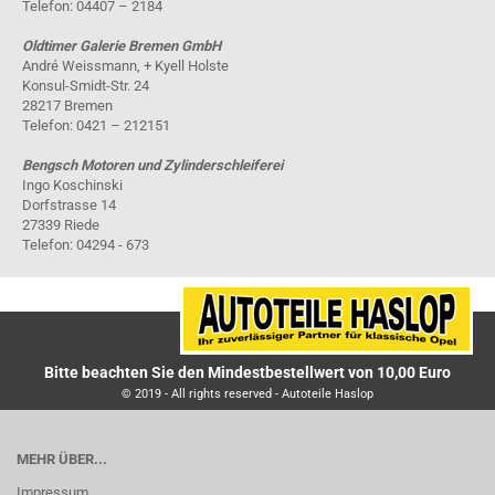
Telefon: 04407 – 2184
Oldtimer Galerie Bremen GmbH
André Weissmann, + Kyell Holste
Konsul-Smidt-Str. 24
28217 Bremen
Telefon: 0421 – 212151
Bengsch Motoren und Zylinderschleiferei
Ingo Koschinski
Dorfstrasse 14
27339 Riede
Telefon: 04294 - 673
Bitte beachten Sie den Mindestbestellwert von 10,00 Euro
© 2019 - All rights reserved - Autoteile Haslop
MEHR ÜBER...
Impressum