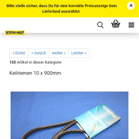
Bitte stelle sicher, dass Du für eine korrekte Preisanzeige Dein
Lieferland auswählst.
« Erster
« zurück
weiter »
Letzter »
155
Artikel in dieser Kategorie
Keilriemen 10 x 900mm