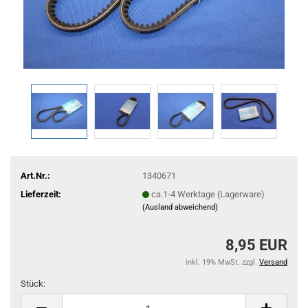
Art.Nr.:
1340671
Lieferzeit:
ca.1-4 Werktage (Lagerware)
(Ausland abweichend)
8,95 EUR
inkl. 19% MwSt. zzgl.
Versand
Stück:
Stück