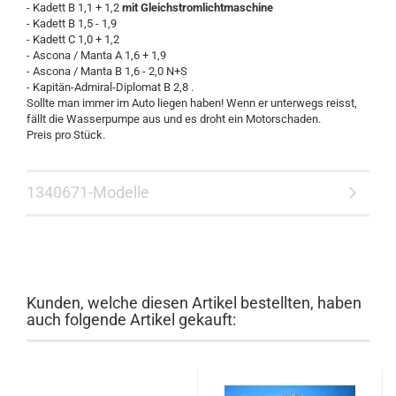
- Kadett B 1,1 + 1,2
mit Gleichstromlichtmaschine
- Kadett B 1,5 - 1,9
- Kadett C 1,0 + 1,2
- Ascona / Manta A 1,6 + 1,9
- Ascona / Manta B 1,6 - 2,0 N+S
- Kapitän-Admiral-Diplomat B 2,8 .
Sollte man immer im Auto liegen haben! Wenn er unterwegs reisst,
fällt die Wasserpumpe aus und es droht ein Motorschaden.
Preis pro Stück.
1340671-Modelle
Kunden, welche diesen Artikel bestellten, haben
auch folgende Artikel gekauft: