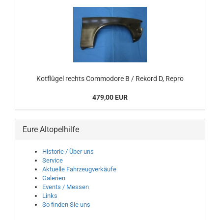
Kotflügel rechts Commodore B / Rekord D, Repro
479,00 EUR
Eure Altopelhilfe
Historie / Über uns
Service
Aktuelle Fahrzeugverkäufe
Galerien
Events / Messen
Links
So finden Sie uns