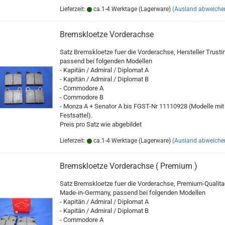
Lieferzeit:
ca.1-4 Werktage (Lagerware)
(Ausland abweiche
Bremskloetze Vorderachse
Satz Bremskloetze fuer die Vorderachse, Hersteller Trusti
passend bei folgenden Modellen
- Kapitän / Admiral / Diplomat A
- Kapitän / Admiral / Diplomat B
- Commodore A
- Commodore B
- Monza A + Senator A bis FGST-Nr 11110928 (Modelle mit
Festsattel).
Preis pro Satz wie abgebildet
Lieferzeit:
ca.1-4 Werktage (Lagerware)
(Ausland abweiche
Bremskloetze Vorderachse ( Premium )
Satz Bremskloetze fuer die Vorderachse, Premium-Qualita
Made-in-Germany, passend bei folgenden Modellen
- Kapitän / Admiral / Diplomat A
- Kapitän / Admiral / Diplomat B
- Commodore A