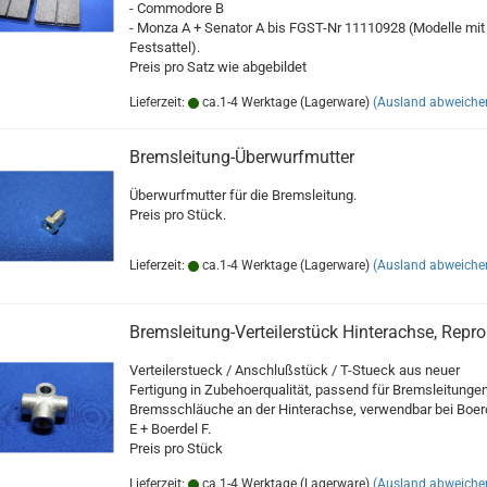
- Commodore B
- Monza A + Senator A bis FGST-Nr 11110928 (Modelle mit
Festsattel).
Preis pro Satz wie abgebildet
Lieferzeit:
ca.1-4 Werktage (Lagerware)
(Ausland abweiche
Bremsleitung-Überwurfmutter
Überwurfmutter für die Bremsleitung.
Preis pro Stück.
Lieferzeit:
ca.1-4 Werktage (Lagerware)
(Ausland abweiche
Bremsleitung-Verteilerstück Hinterachse, Repro
Verteilerstueck / Anschlußstück / T-Stueck aus neuer
Fertigung in Zubehoerqualität, passend für Bremsleitungen
Bremsschläuche an der Hinterachse, verwendbar bei Boer
E + Boerdel F.
Preis pro Stück
Lieferzeit:
ca.1-4 Werktage (Lagerware)
(Ausland abweiche