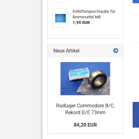
Entlüftungsschraube für
Bremssattel M8
1,95 EUR
Neue Artikel
Radlager Commodore B/C,
Rekord D/E 73mm
84,20 EUR