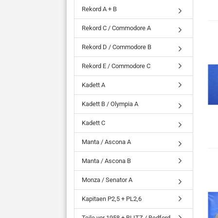
Rekord A + B
Rekord C / Commodore A
Rekord D / Commodore B
Rekord E / Commodore C
Kadett A
Kadett B / Olympia A
Kadett C
Manta / Ascona A
Manta / Ascona B
Monza / Senator A
Kapitaen P2,5 + PL2,6
Teile vor 1958 + BLITZ / Bedford