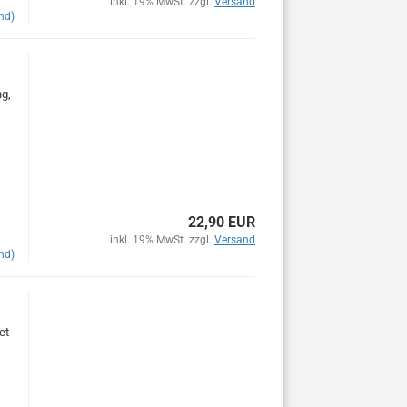
inkl. 19% MwSt. zzgl.
Versand
nd)
ng,
22,90 EUR
inkl. 19% MwSt. zzgl.
Versand
nd)
et