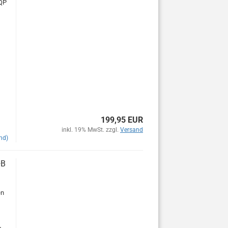
AQP
199,95 EUR
inkl. 19% MwSt. zzgl.
Versand
nd)
+B
en