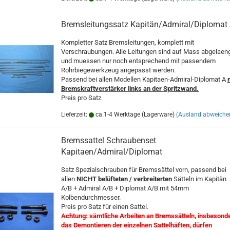
Bremsleitungssatz Kapitän/Admiral/Diplomat
Kompletter Satz Bremsleitungen, komplett mit
Verschraubungen. Alle Leitungen sind auf Mass abgelaen
und muessen nur noch entsprechend mit passendem
Rohrbiegewerkzeug angepasst werden.
Passend bei allen Modellen Kapitaen-Admiral-Diplomat A
Bremskraftverstärker links an der Spritzwand.
Preis pro Satz.
Lieferzeit:
ca.1-4 Werktage (Lagerware)
(Ausland abweiche
Bremssattel Schraubenset
Kapitaen/Admiral/Diplomat
Satz Spezialschrauben für Bremssättel vorn, passend bei
allen
NICHT belüfteten / verbreiterten
Sätteln im Kapitän
A/B + Admiral A/B + Diplomat A/B mit 54mm
Kolbendurchmesser.
Preis pro Satz für einen Sattel.
Achtung: sämtliche Arbeiten an Bremssätteln, insbesond
das Demontieren der einzelnen Sattelhäften, dürfen