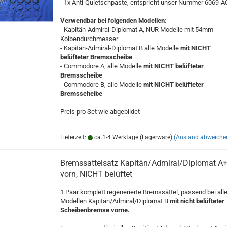
- 1x Anti-Quietschpaste, entspricht unser Nummer 6069-
Verwendbar bei folgenden Modellen:
- Kapitän-Admiral-Diplomat A, NUR Modelle mit 54mm
Kolbendurchmesser
- Kapitän-Admiral-Diplomat B alle Modelle
mit NICHT
belüfteter Bremsscheibe
- Commodore A, alle Modelle
mit NICHT belüfteter
Bremsscheibe
- Commodore B, alle Modelle
mit NICHT belüfteter
Bremsscheibe
Preis pro Set wie abgebildet
Lieferzeit:
ca.1-4 Werktage (Lagerware)
(Ausland abweiche
Bremssattelsatz Kapitän/Admiral/Diplomat A
vorn, NICHT belüftet
1 Paar komplett regenerierte Bremssättel, passend bei all
Modellen Kapitän/Admiral/Diplomat B
mit nicht belüfteter
Scheibenbremse vorne.