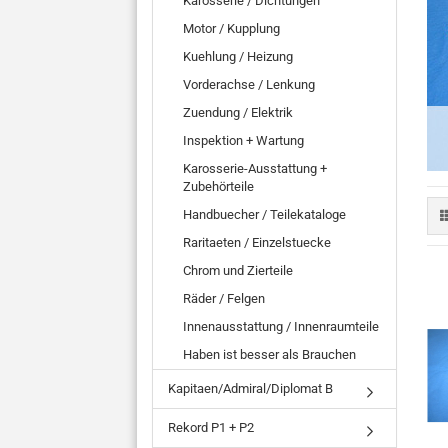
Karosserie / Dichtungen
Motor / Kupplung
Kuehlung / Heizung
Vorderachse / Lenkung
Zuendung / Elektrik
Inspektion + Wartung
Karosserie-Ausstattung +
Zubehörteile
Handbuecher / Teilekataloge
Raritaeten / Einzelstuecke
Chrom und Zierteile
Räder / Felgen
Innenausstattung / Innenraumteile
Haben ist besser als Brauchen
Kapitaen/Admiral/Diplomat B
Rekord P1 + P2