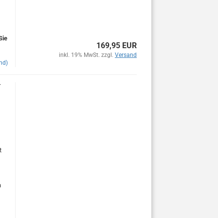
Sie
169,95 EUR
inkl. 19% MwSt. zzgl.
Versand
nd)
T
t
n