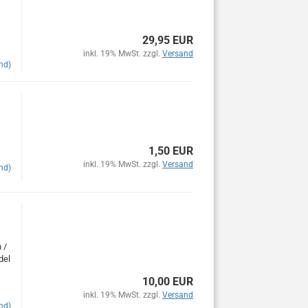
29,95 EUR
inkl. 19% MwSt. zzgl.
Versand
nd)
1,50 EUR
inkl. 19% MwSt. zzgl.
Versand
nd)
 /
del
10,00 EUR
inkl. 19% MwSt. zzgl.
Versand
nd)