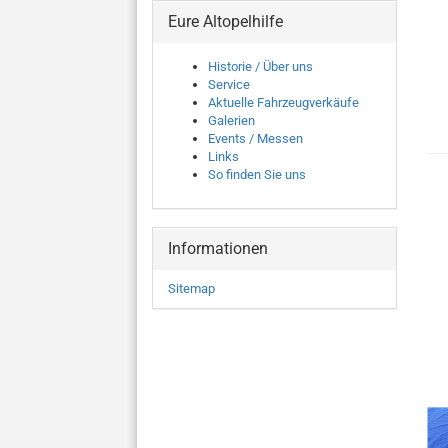
Eure Altopelhilfe
Historie / Über uns
Service
Aktuelle Fahrzeugverkäufe
Galerien
Events / Messen
Links
So finden Sie uns
Informationen
Sitemap