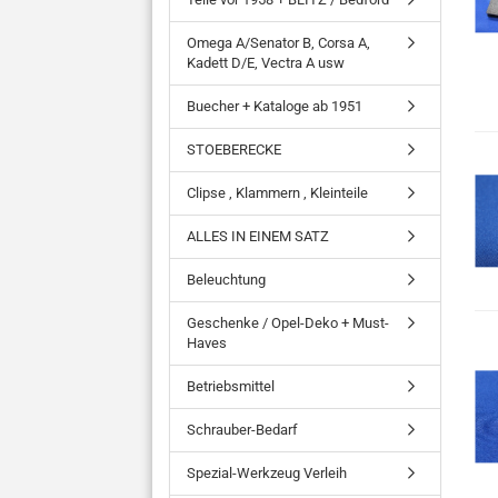
Omega A/Senator B, Corsa A,
Kadett D/E, Vectra A usw
Buecher + Kataloge ab 1951
STOEBERECKE
Clipse , Klammern , Kleinteile
ALLES IN EINEM SATZ
Beleuchtung
Geschenke / Opel-Deko + Must-
Haves
Betriebsmittel
Schrauber-Bedarf
Spezial-Werkzeug Verleih