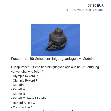
57,30 EUR
inkl. 19% MwSt. zzgl.
Versand
Fusspumpe für Scheibenreinigungsanlage div. Modelle
Fusspumpe für Scheibenreinigungsanlage aus neuer Fertigung,
verwendbar wie folgt: *
- Olympia Rekord PI
- Olympia Rekord PII
- Kapitän P + PL
- Kadett A
- Kadett B
- Kadett C , frühe Modelle
- Rekord A / B / C
- Commodore A