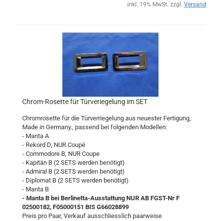
inkl. 19% MwSt. zzgl.
Versand
Chrom-Rosette für Türveriegelung im SET
Chromrosette für die Türverriegelung aus neuester Fertigung,
Made in Germany., passend bei folgenden Modellen:
- Manta A
- Rekord D, NUR Coupé
- Commodore B, NUR Coupe
- Kapitän B (2 SETS werden benötigt)
- Admiral B (2 SETS werden benötigt)
- Diplomat B (2 SETS werden benötigt)
- Manta B
- Manta B bei Berlinetta-Ausstattung NUR AB FGST-Nr F
02500182, F05000151 BIS G66028899
Preis pro Paar, Verkauf ausschliesslich paarweise