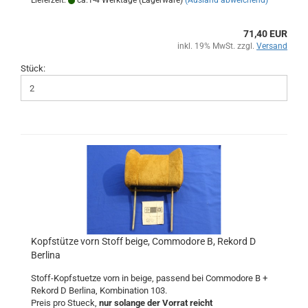
Lieferzeit:
ca.1-4 Werktage (Lagerware)
(Ausland abweichend)
71,40 EUR
inkl. 19% MwSt. zzgl.
Versand
Stück:
Kopfstütze vorn Stoff beige, Commodore B, Rekord D
Berlina
Stoff-Kopfstuetze vorn in beige, passend bei Commodore B +
Rekord D Berlina, Kombination 103.
Preis pro Stueck,
nur solange der Vorrat reicht