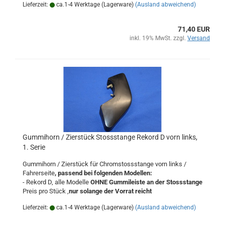
Lieferzeit:
ca.1-4 Werktage (Lagerware)
(Ausland abweichend)
71,40 EUR
inkl. 19% MwSt. zzgl.
Versand
Gummihorn / Zierstück Stossstange Rekord D vorn links,
1. Serie
Gummihorn / Zierstück für Chromstossstange vorn links /
Fahrerseite
, passend bei folgenden Modellen:
- Rekord D, alle Modelle
OHNE Gummileiste an der Stossstange
Preis pro Stück ,
nur solange der Vorrat reicht
Lieferzeit:
ca.1-4 Werktage (Lagerware)
(Ausland abweichend)