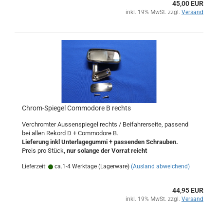
45,00 EUR
inkl. 19% MwSt. zzgl.
Versand
Chrom-Spiegel Commodore B rechts
Verchromter Aussenspiegel rechts / Beifahrerseite, passend
bei allen Rekord D + Commodore B.
Lieferung inkl Unterlagegummi + passenden Schrauben.
Preis pro Stück
, nur solange der Vorrat reicht
Lieferzeit:
ca.1-4 Werktage (Lagerware)
(Ausland abweichend)
44,95 EUR
inkl. 19% MwSt. zzgl.
Versand