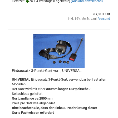
Lieferzeit:
ca.1-4 Werktage (Lagerware)
(Ausland abweichend)
37,20 EUR
inkl. 19% MwSt. zzgl.
Versand
Einbausatz 3-Punkt-Gurt vorn, UNIVERSAL
UNIVERSAL
Einbausatz 3-Punkt-Gurt, verwendbar bei fast allen
Modellen.
Der Satz wird mit einer
300mm langen Gurtpeitsche
/
Seilschloss geliefert.
Gurtbandlänge ca 2800mm
Preis pro Satz wie abgebildet
Bitte beachten Sie, dass der Einbau / Nachrüstung dieser
Gurte Fachwissen erfordert