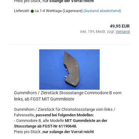
Preis pro Stück, nu
r solange der Vorrat reicht
Lieferzeit:
ca.1-4 Werktage (Lagerware)
(Ausland abweichend)
49,95 EUR
inkl. 19% MwSt. zzgl.
Versand
Gummihorn / Zierstück Stossstange Commodore B vorn
links, ab FGST MIT Gummileiste
Gummihorn / Zierstück für Chromstossstange vorn links /
Fahrerseite
, passend bei folgenden Modellen:
- Commodore B, alle Modelle
MIT Gummileiste an der
Stossstange ab FGST-Nr 61190648.
Preis pro Stück ,
nur solange der Vorrat reicht