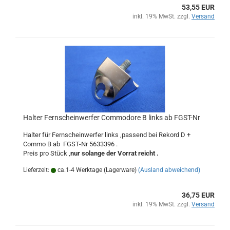
53,55 EUR
inkl. 19% MwSt. zzgl.
Versand
Halter Fernscheinwerfer Commodore B links ab FGST-Nr
Halter für Fernscheinwerfer links ,passend bei Rekord D +
Commo B ab FGST-Nr 5633396 .
Preis pro Stück ,
nur solange der Vorrat reicht .
Lieferzeit:
ca.1-4 Werktage (Lagerware)
(Ausland abweichend)
36,75 EUR
inkl. 19% MwSt. zzgl.
Versand