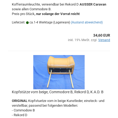
Kofferraumleuchte, verwendbar bei Rekord D
AUSSER Caravan
sowie allen Commodore B.
Preis pro Stück
, nur solange der Vorrat reicht
Lieferzeit:
ca.1-4 Werktage (Lagerware)
(Ausland abweichend)
34,60 EUR
inkl. 19% MwSt. zzgl.
Versand
Kopfstütze vorn beige, Commodore B, Rekord D, K.A.D. B
ORIGINAL
Kopfstuetze vorn in beige Kunstleder, einsteck- und
verstellbar, passend bei folgenden Modellen:
- Commodore B
- Rekord D