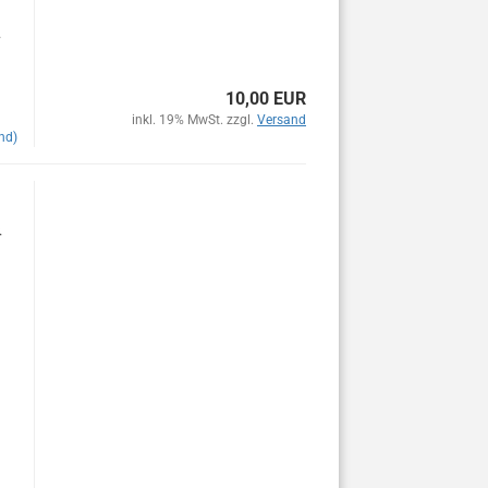
.
10,00 EUR
inkl. 19% MwSt. zzgl.
Versand
nd)
.