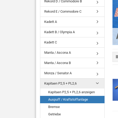
Rekord D / Commodore B
Rekord E / Commodore C
Kadett A
Kadett B / Olympia A
Kadett C
Manta / Ascona A
Manta / Ascona B
Monza / Senator A
Kapitaen P2,5 + PL2,6
Kapitaen P2,5 + PL2,6 anzeigen
Auspuff / Kraftstoffanlage
Bremse
Getriebe