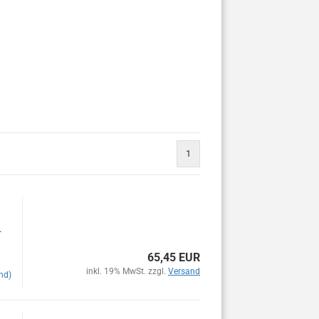
1
.
65,45 EUR
inkl. 19% MwSt. zzgl.
Versand
nd)