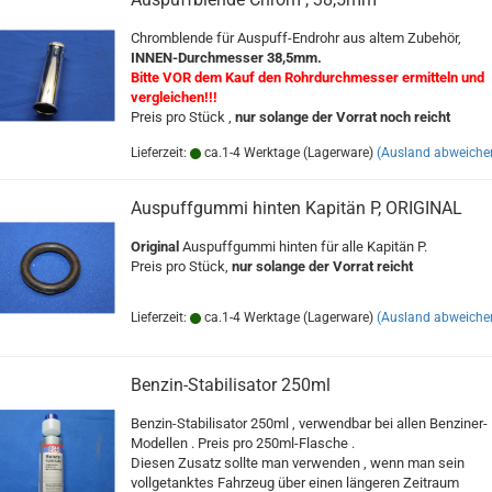
Chromblende für Auspuff-Endrohr aus altem Zubehör,
INNEN-Durchmesser 38,5mm.
Bitte VOR dem Kauf den Rohrdurchmesser ermitteln und
vergleichen!!!
Preis pro Stück ,
nur solange der Vorrat noch reicht
Lieferzeit:
ca.1-4 Werktage (Lagerware)
(Ausland abweiche
Auspuffgummi hinten Kapitän P, ORIGINAL
Original
Auspuffgummi hinten für alle Kapitän P.
Preis pro Stück,
nur solange der Vorrat reicht
Lieferzeit:
ca.1-4 Werktage (Lagerware)
(Ausland abweiche
Benzin-Stabilisator 250ml
Benzin-Stabilisator 250ml , verwendbar bei allen Benziner-
Modellen . Preis pro 250ml-Flasche .
Diesen Zusatz sollte man verwenden , wenn man sein
vollgetanktes Fahrzeug über einen längeren Zeitraum