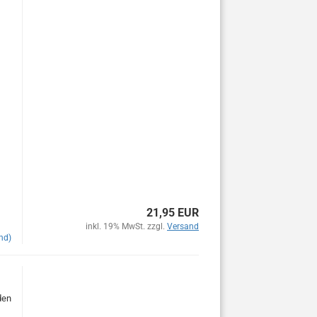
21,95 EUR
inkl. 19% MwSt. zzgl.
Versand
nd)
den