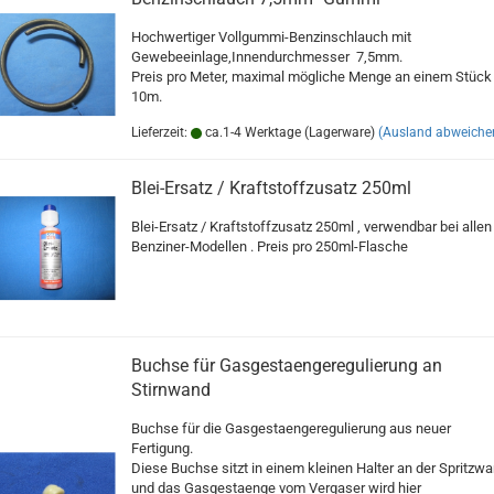
Hochwertiger Vollgummi-Benzinschlauch mit
Gewebeeinlage,Innendurchmesser 7,5mm.
Preis pro Meter, maximal mögliche Menge an einem Stück 
10m.
Lieferzeit:
ca.1-4 Werktage (Lagerware)
(Ausland abweiche
Blei-Ersatz / Kraftstoffzusatz 250ml
Blei-Ersatz / Kraftstoffzusatz 250ml , verwendbar bei allen
Benziner-Modellen . Preis pro 250ml-Flasche
Buchse für Gasgestaengeregulierung an
Stirnwand
Buchse für die Gasgestaengeregulierung aus neuer
Fertigung.
Diese Buchse sitzt in einem kleinen Halter an der Spritzw
und das Gasgestaenge vom Vergaser wird hier