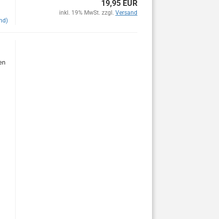
19,95 EUR
inkl. 19% MwSt. zzgl.
Versand
nd)
en