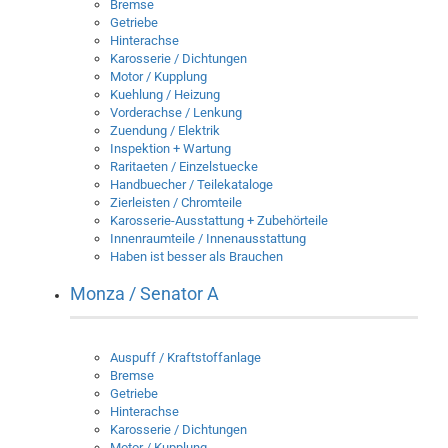
Bremse
Getriebe
Hinterachse
Karosserie / Dichtungen
Motor / Kupplung
Kuehlung / Heizung
Vorderachse / Lenkung
Zuendung / Elektrik
Inspektion + Wartung
Raritaeten / Einzelstuecke
Handbuecher / Teilekataloge
Zierleisten / Chromteile
Karosserie-Ausstattung + Zubehörteile
Innenraumteile / Innenausstattung
Haben ist besser als Brauchen
Monza / Senator A
Auspuff / Kraftstoffanlage
Bremse
Getriebe
Hinterachse
Karosserie / Dichtungen
Motor / Kupplung