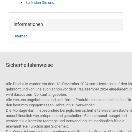
So finden Sie uns
Informationen
Sitemap
Sicherheitshinweise
Alle Produkte wurden vor dem 13. Dezember 2024 vom Hersteller auf den M
gebracht und von uns auch schon vor dem 13.Dezember 2024 eingelagert u
wird daraus zum Verkauf angeboten.
Alle von uns angebotenen und gelieferten Produkte sind ausschliesslich für
den bestimmungsgemässen Gebrauch zu verwenden.
Die Montage darf,
insbesondere
bei jeglichen sicherheitsrelevanten Bauteil
ausschliesslich von entsprechend geschultem Fachpersonal ausgeführt
werden.* Die korrekte Montage und Verwendung ist unerlässlich für die
einwandfreie Funktion und Sicherheit.
Der Kunde ist verpflichtet, umgehend nach Erhalt der Ware zu überprüfen, o