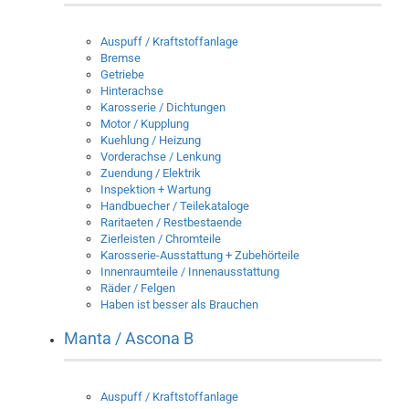
Auspuff / Kraftstoffanlage
Bremse
Getriebe
Hinterachse
Karosserie / Dichtungen
Motor / Kupplung
Kuehlung / Heizung
Vorderachse / Lenkung
Zuendung / Elektrik
Inspektion + Wartung
Handbuecher / Teilekataloge
Raritaeten / Restbestaende
Zierleisten / Chromteile
Karosserie-Ausstattung + Zubehörteile
Innenraumteile / Innenausstattung
Räder / Felgen
Haben ist besser als Brauchen
Manta / Ascona B
Auspuff / Kraftstoffanlage