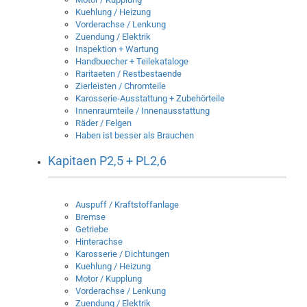
Kuehlung / Heizung
Vorderachse / Lenkung
Zuendung / Elektrik
Inspektion + Wartung
Handbuecher + Teilekataloge
Raritaeten / Restbestaende
Zierleisten / Chromteile
Karosserie-Ausstattung + Zubehörteile
Innenraumteile / Innenausstattung
Räder / Felgen
Haben ist besser als Brauchen
Kapitaen P2,5 + PL2,6
Auspuff / Kraftstoffanlage
Bremse
Getriebe
Hinterachse
Karosserie / Dichtungen
Kuehlung / Heizung
Motor / Kupplung
Vorderachse / Lenkung
Zuendung / Elektrik