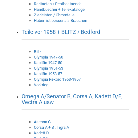
Raritaeten / Restbestaende
Handbuecher + Teilekataloge
Zierleisten / Chromteile
Haben ist besser als Brauchen
Teile vor 1958 + BLITZ / Bedford
Blitz
Olympia 1947-50
Kapitän 1947-50
Olympia 1951-53
Kapitän 1953-57
Olympia Rekord 1953-1957
Vorkrieg
Omega A/Senator B, Corsa A, Kadett D/E,
Vectra A usw
Ascona C
Corsa A + B , Tigra A
Kadett D