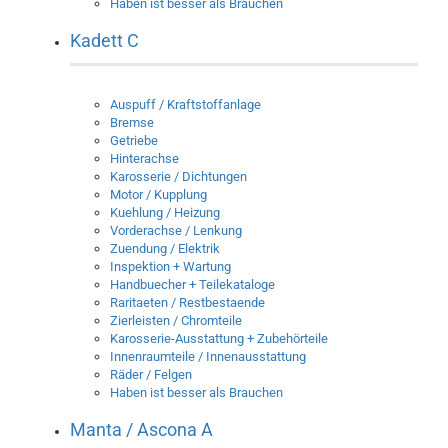
Haben ist besser als Brauchen
Kadett C
Auspuff / Kraftstoffanlage
Bremse
Getriebe
Hinterachse
Karosserie / Dichtungen
Motor / Kupplung
Kuehlung / Heizung
Vorderachse / Lenkung
Zuendung / Elektrik
Inspektion + Wartung
Handbuecher + Teilekataloge
Raritaeten / Restbestaende
Zierleisten / Chromteile
Karosserie-Ausstattung + Zubehörteile
Innenraumteile / Innenausstattung
Räder / Felgen
Haben ist besser als Brauchen
Manta / Ascona A