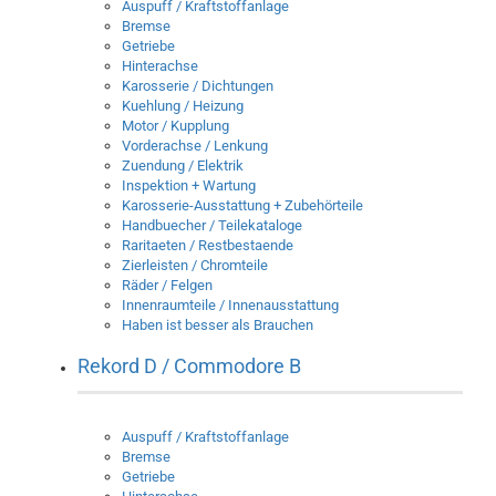
Auspuff / Kraftstoffanlage
Bremse
Getriebe
Hinterachse
Karosserie / Dichtungen
Kuehlung / Heizung
Motor / Kupplung
Vorderachse / Lenkung
Zuendung / Elektrik
Inspektion + Wartung
Karosserie-Ausstattung + Zubehörteile
Handbuecher / Teilekataloge
Raritaeten / Restbestaende
Zierleisten / Chromteile
Räder / Felgen
Innenraumteile / Innenausstattung
Haben ist besser als Brauchen
Rekord D / Commodore B
Auspuff / Kraftstoffanlage
Bremse
Getriebe