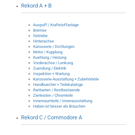
Rekord A + B
Auspuff / Kraftstoffanlage
Bremse
Getriebe
Hinterachse
Karosserie / Dichtungen
Motor / Kupplung
Kuehlung / Heizung
Vorderachse / Lenkung
Zuendung / Elektrik
Inspektion + Wartung
Karosserie-Ausstattung + Zubehörteile
Handbuecher + Teilekataloge
Raritaeten / Restbestaende
Zierleisten / Chromteile
Innenraumteile / Innenausstattung
Haben ist besser als Brauchen
Rekord C / Commodore A