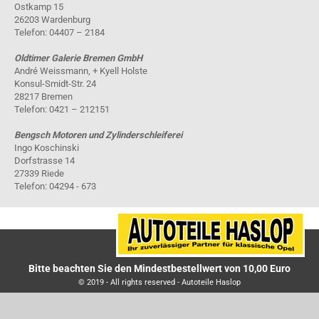
Ostkamp 15
26203 Wardenburg
Telefon: 04407 – 2184
Oldtimer Galerie Bremen GmbH
André Weissmann, + Kyell Holste
Konsul-Smidt-Str. 24
28217 Bremen
Telefon: 0421 – 212151
Bengsch Motoren und Zylinderschleiferei
Ingo Koschinski
Dorfstrasse 14
27339 Riede
Telefon: 04294 - 673
Bitte beachten Sie den Mindestbestellwert von 10,00 Euro
© 2019 - All rights reserved - Autoteile Haslop