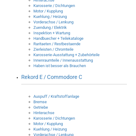
Hinterachse
Karosserie / Dichtungen
Motor / Kupplung
Kuehlung / Heizung
Vorderachse / Lenkung
Zuendung / Elektrik
Inspektion + Wartung
Handbuecher + Teilekataloge
Raritaeten / Restbestaende
Zierleisten / Chromteile
Karosserie-Ausstattung + Zubehörteile
Innenraumteile / Innenausstattung
Haben ist besser als Brauchen
Rekord E / Commodore C
Auspuff / Kraftstoffanlage
Bremse
Getriebe
Hinterachse
Karosserie / Dichtungen
Motor / Kupplung
Kuehlung / Heizung
Vorderachse / Lenkung