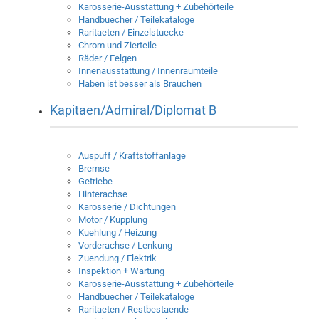
Karosserie-Ausstattung + Zubehörteile
Handbuecher / Teilekataloge
Raritaeten / Einzelstuecke
Chrom und Zierteile
Räder / Felgen
Innenausstattung / Innenraumteile
Haben ist besser als Brauchen
Kapitaen/Admiral/Diplomat B
Auspuff / Kraftstoffanlage
Bremse
Getriebe
Hinterachse
Karosserie / Dichtungen
Motor / Kupplung
Kuehlung / Heizung
Vorderachse / Lenkung
Zuendung / Elektrik
Inspektion + Wartung
Karosserie-Ausstattung + Zubehörteile
Handbuecher / Teilekataloge
Raritaeten / Restbestaende