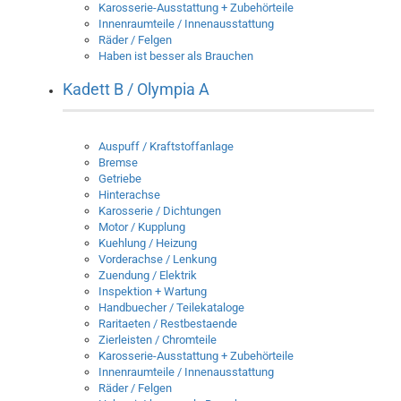
Karosserie-Ausstattung + Zubehörteile
Innenraumteile / Innenausstattung
Räder / Felgen
Haben ist besser als Brauchen
Kadett B / Olympia A
Auspuff / Kraftstoffanlage
Bremse
Getriebe
Hinterachse
Karosserie / Dichtungen
Motor / Kupplung
Kuehlung / Heizung
Vorderachse / Lenkung
Zuendung / Elektrik
Inspektion + Wartung
Handbuecher / Teilekataloge
Raritaeten / Restbestaende
Zierleisten / Chromteile
Karosserie-Ausstattung + Zubehörteile
Innenraumteile / Innenausstattung
Räder / Felgen