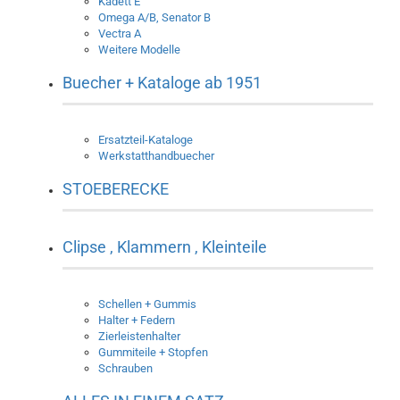
Kadett E
Omega A/B, Senator B
Vectra A
Weitere Modelle
Buecher + Kataloge ab 1951
Ersatzteil-Kataloge
Werkstatthandbuecher
STOEBERECKE
Clipse , Klammern , Kleinteile
Schellen + Gummis
Halter + Federn
Zierleistenhalter
Gummiteile + Stopfen
Schrauben