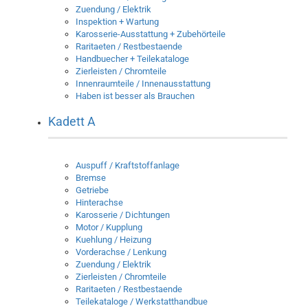
Zuendung / Elektrik
Inspektion + Wartung
Karosserie-Ausstattung + Zubehörteile
Raritaeten / Restbestaende
Handbuecher + Teilekataloge
Zierleisten / Chromteile
Innenraumteile / Innenausstattung
Haben ist besser als Brauchen
Kadett A
Auspuff / Kraftstoffanlage
Bremse
Getriebe
Hinterachse
Karosserie / Dichtungen
Motor / Kupplung
Kuehlung / Heizung
Vorderachse / Lenkung
Zuendung / Elektrik
Zierleisten / Chromteile
Raritaeten / Restbestaende
Teilekataloge / Werkstatthandbue