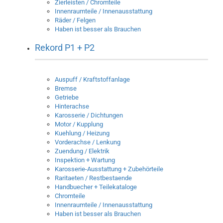
Zierleisten / Chromteile
Innenraumteile / Innenausstattung
Räder / Felgen
Haben ist besser als Brauchen
Rekord P1 + P2
Auspuff / Kraftstoffanlage
Bremse
Getriebe
Hinterachse
Karosserie / Dichtungen
Motor / Kupplung
Kuehlung / Heizung
Vorderachse / Lenkung
Zuendung / Elektrik
Inspektion + Wartung
Karosserie-Ausstattung + Zubehörteile
Raritaeten / Restbestaende
Handbuecher + Teilekataloge
Chromteile
Innenraumteile / Innenausstattung
Haben ist besser als Brauchen