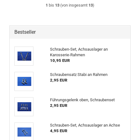
1
bis
13
(von insgesamt
13
)
Bestseller
Schrauben-Set, Achsauslager an
Karosserie-Rahmen
10,95 EUR
Schraubensatz Stabi an Rahmen
2,95 EUR
Führungsgelenk oben, Schraubenset
2,95 EUR
Schrauben-Set, Achsauslager an Achse
4,95 EUR