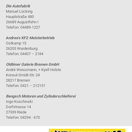
Die Autofabrik
Manuel Lücking
Hauptstraße 480
26689 Augustfehn I
Telefon: 04489-1227
Andree's KFZ-Meisterbetrieb
Ostkamp 15
26203 Wardenburg
Telefon: 04407 – 2184
Oldtimer Galerie Bremen GmbH
André Weissmann, + Kyell Holste
Konsul-Smidt-Str. 24
28217 Bremen
Telefon: 0421 – 212151
Bengsch Motoren und Zylinderschleiferei
Ingo Koschinski
Dorfstrasse 14
27339 Riede
Telefon: 04294 - 673