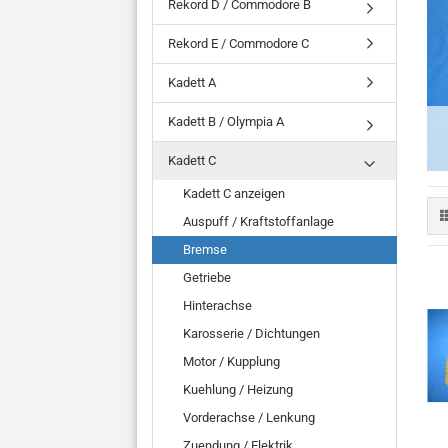
Rekord D / Commodore B
Rekord E / Commodore C
Kadett A
Kadett B / Olympia A
Kadett C
Kadett C anzeigen
Auspuff / Kraftstoffanlage
Bremse
Getriebe
Hinterachse
Karosserie / Dichtungen
Motor / Kupplung
Kuehlung / Heizung
Vorderachse / Lenkung
Zuendung / Elektrik