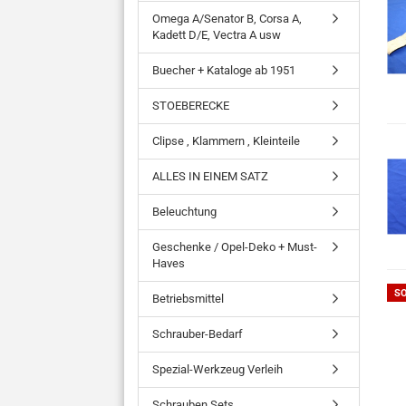
Omega A/Senator B, Corsa A,
Kadett D/E, Vectra A usw
Buecher + Kataloge ab 1951
STOEBERECKE
Clipse , Klammern , Kleinteile
ALLES IN EINEM SATZ
Beleuchtung
Geschenke / Opel-Deko + Must-
Haves
S
Betriebsmittel
Schrauber-Bedarf
Spezial-Werkzeug Verleih
Schrauben Sets