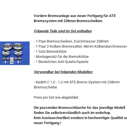
Vordere Bremsanlage aus neuer Fertigung für ATE
Bremssystem mit 238mm Bremsscheiben.
Folgende Teile sind im Set enthalten
- 1 Paar Bremsscheiben, Durchmesser 238mm
- 1 Paar 2-Kolben-Bremssättel, 48mm Kolbendurchmesser
- 1 Satz Bremsklötze
- Montagesatz für die Bremsklötze
- 1 Beutelchen Anti-Quietschpaste
Verwendbar bei folgenden Modellen:
- Kadett C 1,0 - 1,2 mit ATE-Brems-System mit 238mm
Bremsscheibe
Preis pro Set wie abgebildet.
Die passenden Bremsschläuche für das jeweilige Modell
finden Sie selbstverständlich auch im webshop.
Kein Austauschartikel sondern in hochwertiger Qualität a
neuer Fertigung !