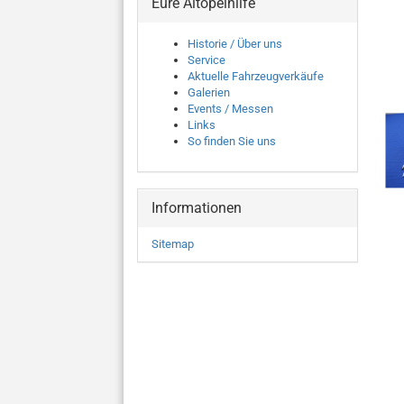
Eure Altopelhilfe
Historie / Über uns
Service
Aktuelle Fahrzeugverkäufe
Galerien
Events / Messen
Links
So finden Sie uns
Informationen
Sitemap