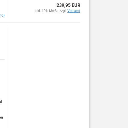
239,95 EUR
inkl. 19% MwSt. zzgl.
Versand
nd)
l
en