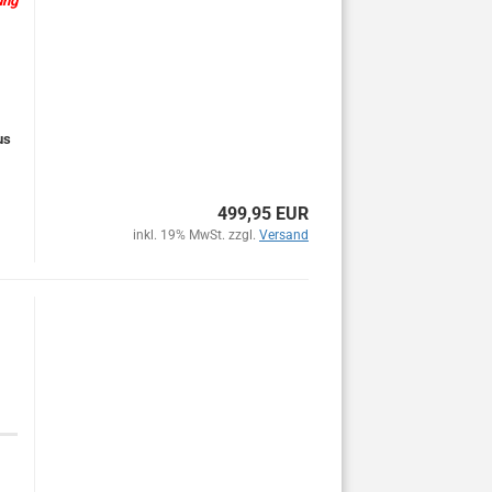
ung
us
499,95 EUR
inkl. 19% MwSt. zzgl.
Versand