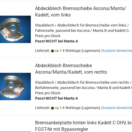
Abdeckblech Bremsscheibe Ascona/Manta/
Kadett, vorn links
Staubblech / Abdeckblech für Bremsscheibe vorn links /
Fahrerseite, passend bei Ascona / Manta B und Kadett C.
Preis pro Stück.
Passt NICHT bei Manta A
Lieferzeit:
ca.1-4 Werktage (Lagerware)
(Ausland abweiche
Abdeckblech Bremsscheibe
Ascona/Manta/Kadett, vorn rechts
Staubblech / Abdeckblech für Bremsscheibe vorn rechts /
Beifahrerseite, passend bei Ascona / Manta B und Kadett 
Preis pro Stück.
Passt NICHT bei Manta A
Lieferzeit:
ca.1-4 Werktage (Lagerware)
(Ausland abweiche
Bremsankerplatte hinten links Kadett C OHV, bi
FGST-Nr mit Bypassregler