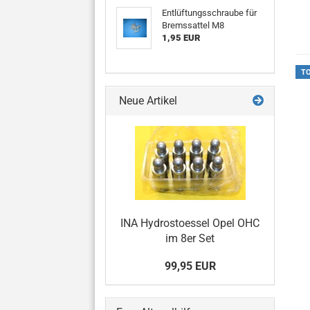
Entlüftungsschraube für
Bremssattel M8
1,95 EUR
T
Neue Artikel
INA Hydrostoessel Opel OHC
im 8er Set
99,95 EUR