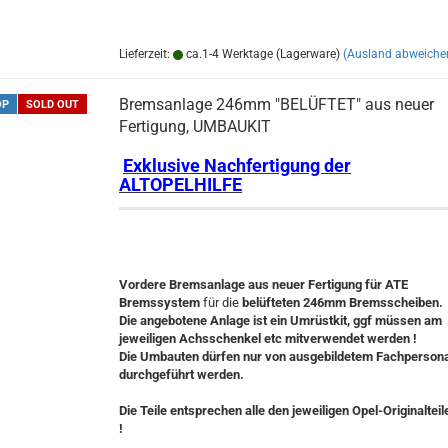
Lieferzeit:
ca.1-4 Werktage (Lagerware)
(Ausland abweiche
Bremsanlage 246mm "BELÜFTET" aus neuer
OP
SOLD OUT
Fertigung, UMBAUKIT
Exklusive Nachfertigung der
ALTOPELHILFE
Vordere Bremsanlage aus neuer Fertigung für ATE
Bremssystem
für die
belüfteten 246mm Bremsscheiben.
Die angebotene Anlage ist ein Umrüstkit, ggf müssen am
jeweiligen Achsschenkel etc mitverwendet werden !
Die Umbauten dürfen nur von ausgebildetem Fachpersona
durchgeführt werden.
Die Teile entsprechen alle den jeweiligen Opel-Originalteil
!