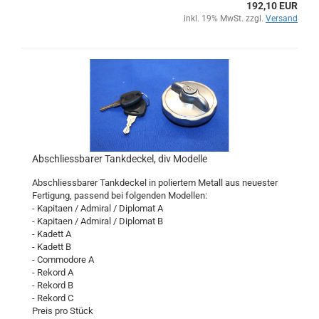
192,10 EUR
inkl. 19% MwSt. zzgl.
Versand
Abschliessbarer Tankdeckel, div Modelle
Abschliessbarer Tankdeckel in poliertem Metall aus neuester
Fertigung, passend bei folgenden Modellen:
- Kapitaen / Admiral / Diplomat A
- Kapitaen / Admiral / Diplomat B
- Kadett A
- Kadett B
- Commodore A
- Rekord A
- Rekord B
- Rekord C
Preis pro Stück