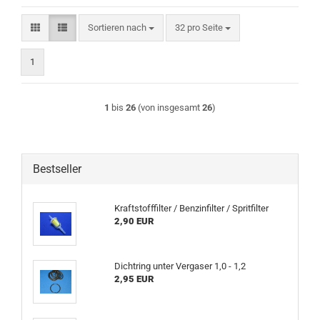
Sortieren nach
pro Seite
Sortieren nach
32 pro Seite
1
1
bis
26
(von insgesamt
26
)
Bestseller
Kraftstofffilter / Benzinfilter / Spritfilter
2,90 EUR
Dichtring unter Vergaser 1,0 - 1,2
2,95 EUR