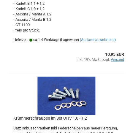
- Kadett B 1,1 + 1,2
- Kadett C 1,0 + 1,2
- Ascona / Manta A 1,2
- Ascona / Manta B 1,2
- GT 1100
Preis pro Stück.
Lieferzeit:
ca.1-4 Werktage (Lagerware)
(Ausland abweichend)
10,95 EUR
inkl. 19% MwSt. zzgl.
Versand
Krümmerschrauben im Set OHV 1,0 - 1,2
Satz Imbusschrauben inkl Federscheiben aus neuer Fertigung,