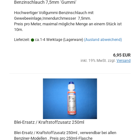
Benzinschlauch 7,5mm ´Gummi´
Hochwertiger Vollgummi-Benzinschlauch mit
Gewebeeinlage,Innendurchmesser 7,5mm.
Preis pro Meter, maximal mögliche Menge an einem Stück ist
10m.
Lieferzeit:
ca.1-4 Werktage (Lagerware)
(Ausland abweichend)
6,95 EUR
inkl. 19% MwSt. zzgl.
Versand
Blei-Ersatz / Kraftstoffzusatz 250ml
Blei-Ersatz / Kraftstoffzusatz 250ml , verwendbar bei allen
Benziner-Modellen . Preis pro 250ml-Flasche