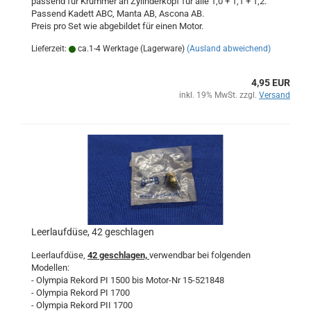
passend für Krümmer an Zylinderkopf für alle 1,0 + 1,1 + 1,2.
Passend Kadett ABC, Manta AB, Ascona AB.
Preis pro Set wie abgebildet für einen Motor.
Lieferzeit:
ca.1-4 Werktage (Lagerware)
(Ausland abweichend)
4,95 EUR
inkl. 19% MwSt. zzgl.
Versand
Leerlaufdüse, 42 geschlagen
Leerlaufdüse,
42 geschlagen,
verwendbar bei folgenden
Modellen:
- Olympia Rekord PI 1500 bis Motor-Nr 15-521848
- Olympia Rekord PI 1700
- Olympia Rekord PII 1700