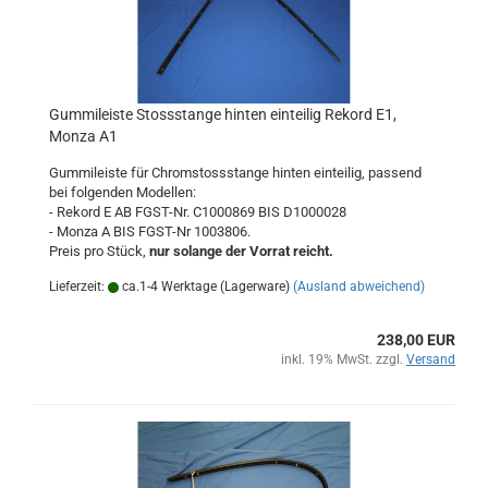
Gummileiste Stossstange hinten einteilig Rekord E1,
Monza A1
Gummileiste für Chromstossstange hinten einteilig, passend
bei folgenden Modellen:
- Rekord E AB FGST-Nr. C1000869 BIS D1000028
- Monza A BIS FGST-Nr 1003806.
Preis pro Stück,
nur solange der Vorrat reicht.
Lieferzeit:
ca.1-4 Werktage (Lagerware)
(Ausland abweichend)
238,00 EUR
inkl. 19% MwSt. zzgl.
Versand