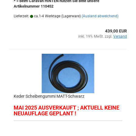
* = beim Caravan HINTEN nutzen Sie bitte unsere
Artikelnummer 110452
Lieferzeit:
ca.1-4 Werktage (Lagerware)
(Ausland abweichend)
439,00 EUR
inkl. 19% MwSt. zzgl.
Versand
Keder Scheibengummi MATT-Schwarz
MAI 2025 AUSVERKAUFT ; AKTUELL KEINE
NEUAUFLAGE GEPLANT !