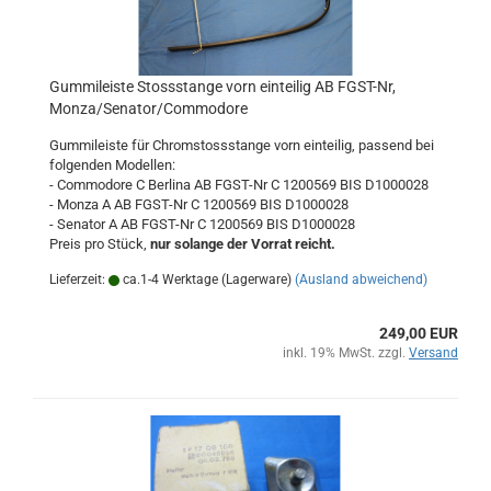
Gummileiste Stossstange vorn einteilig AB FGST-Nr,
Monza/Senator/Commodore
Gummileiste für Chromstossstange vorn einteilig, passend bei
folgenden Modellen:
- Commodore C Berlina AB FGST-Nr C 1200569 BIS D1000028
- Monza A AB FGST-Nr C 1200569 BIS D1000028
- Senator A AB FGST-Nr C 1200569 BIS D1000028
Preis pro Stück,
nur solange der Vorrat reicht.
Lieferzeit:
ca.1-4 Werktage (Lagerware)
(Ausland abweichend)
249,00 EUR
inkl. 19% MwSt. zzgl.
Versand