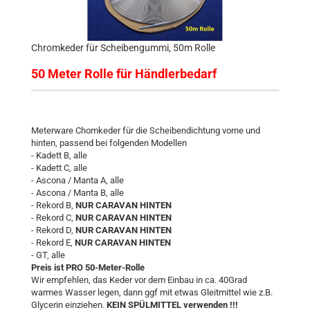
Chromkeder für Scheibengummi, 50m Rolle
50 Meter Rolle für Händlerbedarf
Meterware Chomkeder für die Scheibendichtung vorne und
hinten, passend bei folgenden Modellen
- Kadett B, alle
- Kadett C, alle
- Ascona / Manta A, alle
- Ascona / Manta B, alle
- Rekord B,
NUR CARAVAN HINTEN
- Rekord C,
NUR CARAVAN HINTEN
- Rekord D,
NUR CARAVAN HINTEN
- Rekord E,
NUR CARAVAN HINTEN
- GT, alle
Preis ist PRO 50-Meter-Rolle
Wir empfehlen, das Keder vor dem Einbau in ca. 40Grad
warmes Wasser legen, dann ggf mit etwas Gleitmittel wie z.B.
Glycerin einziehen.
KEIN SPÜLMITTEL verwenden !!!