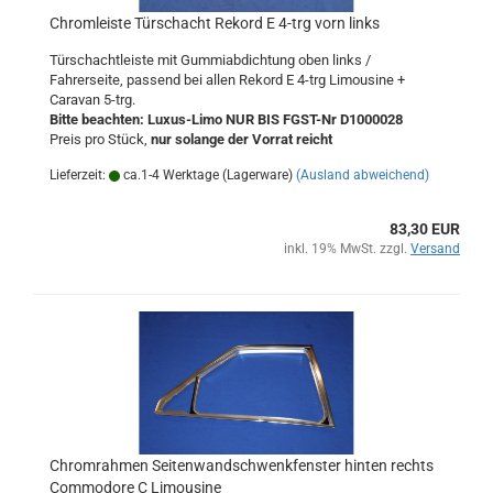
Chromleiste Türschacht Rekord E 4-trg vorn links
Türschachtleiste mit Gummiabdichtung oben links /
Fahrerseite, passend bei allen Rekord E 4-trg Limousine +
Caravan 5-trg.
Bitte beachten: Luxus-Limo NUR BIS FGST-Nr D1000028
Preis pro Stück,
nur solange der Vorrat reicht
Lieferzeit:
ca.1-4 Werktage (Lagerware)
(Ausland abweichend)
83,30 EUR
inkl. 19% MwSt. zzgl.
Versand
Chromrahmen Seitenwandschwenkfenster hinten rechts
Commodore C Limousine