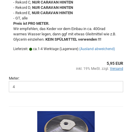
- Rekord C,
NUR CARAVAN HINTEN
- Rekord D,
NUR CARAVAN HINTEN
- Rekord E,
NUR CARAVAN HINTEN
- GT, alle
Preis ist PRO METER.
Wir empfehlen, das Keder vor dem Einbau in ca. 40Grad
warmes Wasser legen, dann ggf mit etwas Gleitmittel wie z.B.
Glycerin einziehen.
KEIN SPÜLMITTEL verwenden !!!
Lieferzeit:
ca.1-4 Werktage (Lagerware)
(Ausland abweichend)
5,95 EUR
inkl. 19% MwSt. zzgl.
Versand
Meter: