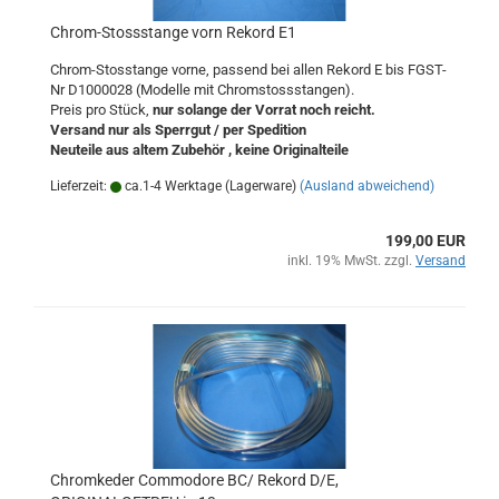
Chrom-Stossstange vorn Rekord E1
Chrom-Stosstange vorne, passend bei allen Rekord E bis FGST-
Nr D1000028 (Modelle mit Chromstossstangen).
Preis pro Stück,
nur solange der Vorrat noch reicht.
Versand nur als Sperrgut / per Spedition
Neuteile aus altem Zubehör , keine Originalteile
Lieferzeit:
ca.1-4 Werktage (Lagerware)
(Ausland abweichend)
199,00 EUR
inkl. 19% MwSt. zzgl.
Versand
Chromkeder Commodore BC/ Rekord D/E,