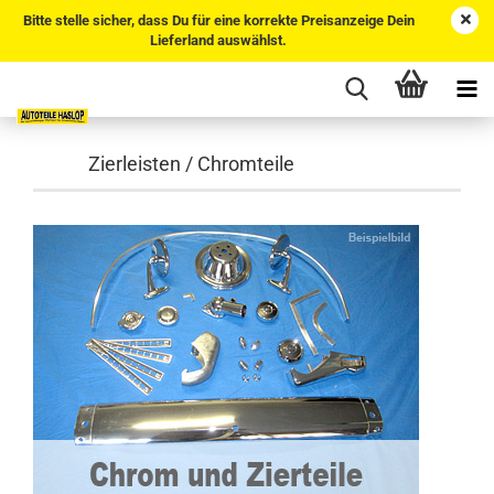
Bitte stelle sicher, dass Du für eine korrekte Preisanzeige Dein
Lieferland auswählst.
Zierleisten / Chromteile