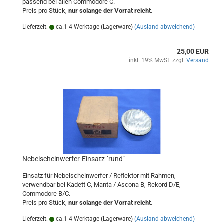
passend bei allen Commodore C.
Preis pro Stück,
nur solange der Vorrat reicht.
Lieferzeit:
ca.1-4 Werktage (Lagerware)
(Ausland abweichend)
25,00 EUR
inkl. 19% MwSt. zzgl.
Versand
Nebelscheinwerfer-Einsatz ´rund´
Einsatz für Nebelscheinwerfer / Reflektor mit Rahmen,
verwendbar bei Kadett C, Manta / Ascona B, Rekord D/E,
Commodore B/C.
Preis pro Stück,
nur solange der Vorrat reicht.
Lieferzeit:
ca.1-4 Werktage (Lagerware)
(Ausland abweichend)