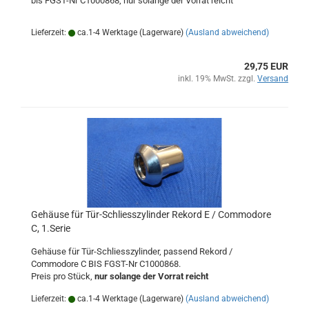
bis FGST-Nr C1000868, nur solange der Vorrat reicht
Lieferzeit:
ca.1-4 Werktage (Lagerware)
(Ausland abweichend)
29,75 EUR
inkl. 19% MwSt. zzgl.
Versand
Gehäuse für Tür-Schliesszylinder Rekord E / Commodore
C, 1.Serie
Gehäuse für Tür-Schliesszylinder, passend Rekord /
Commodore C BIS FGST-Nr C1000868.
Preis pro Stück,
nur solange der Vorrat reicht
Lieferzeit:
ca.1-4 Werktage (Lagerware)
(Ausland abweichend)