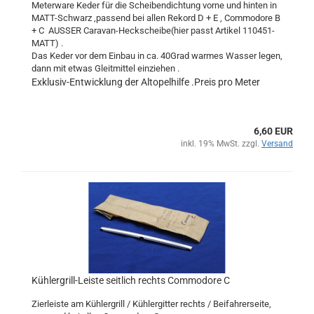
Meterware Keder für die Scheibendichtung vorne und hinten in
MATT-Schwarz ,passend bei allen Rekord D + E , Commodore B
+ C AUSSER Caravan-Heckscheibe(hier passt Artikel 110451-
MATT) .
Das Keder vor dem Einbau in ca. 40Grad warmes Wasser legen,
dann mit etwas Gleitmittel einziehen .
Exklusiv-Entwicklung der Altopelhilfe .Preis pro Meter
6,60 EUR
inkl. 19% MwSt. zzgl.
Versand
Kühlergrill-Leiste seitlich rechts Commodore C
Zierleiste am Kühlergrill / Kühlergitter rechts / Beifahrerseite,