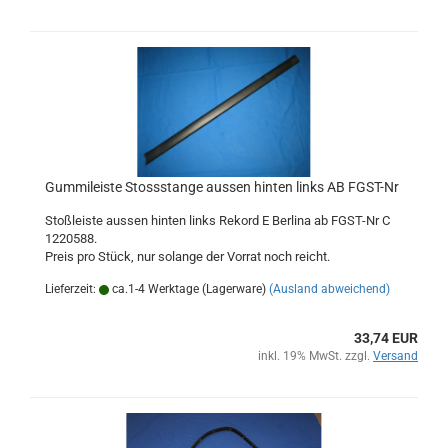
Gummileiste Stossstange aussen hinten links AB FGST-Nr
Stoßleiste aussen hinten links Rekord E Berlina ab FGST-Nr C
1220588.
Preis pro Stück, nur solange der Vorrat noch reicht.
Lieferzeit:
ca.1-4 Werktage (Lagerware)
(Ausland abweichend)
33,74 EUR
inkl. 19% MwSt. zzgl.
Versand