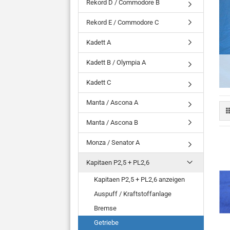
Rekord D / Commodore B
Rekord E / Commodore C
Kadett A
Kadett B / Olympia A
Kadett C
Manta / Ascona A
Manta / Ascona B
Monza / Senator A
Kapitaen P2,5 + PL2,6
Kapitaen P2,5 + PL2,6 anzeigen
Auspuff / Kraftstoffanlage
Bremse
Getriebe