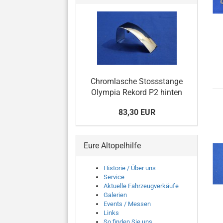
Chromlasche Stossstange
Olympia Rekord P2 hinten
83,30 EUR
Eure Altopelhilfe
Historie / Über uns
Service
Aktuelle Fahrzeugverkäufe
Galerien
Events / Messen
Links
So finden Sie uns