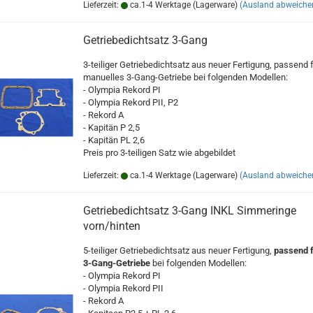
Lieferzeit:
ca.1-4 Werktage (Lagerware)
(Ausland abweiche
Getriebedichtsatz 3-Gang
3-teiliger Getriebedichtsatz aus neuer Fertigung, passend 
manuelles 3-Gang-Getriebe bei folgenden Modellen:
- Olympia Rekord PI
- Olympia Rekord PII, P2
- Rekord A
- Kapitän P 2,5
- Kapitän PL 2,6
Preis pro 3-teiligen Satz wie abgebildet
Lieferzeit:
ca.1-4 Werktage (Lagerware)
(Ausland abweiche
Getriebedichtsatz 3-Gang INKL Simmeringe
vorn/hinten
5-teiliger Getriebedichtsatz aus neuer Fertigung,
passend 
3-Gang-Getriebe
bei folgenden Modellen:
- Olympia Rekord PI
- Olympia Rekord PII
- Rekord A