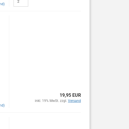
nd)
19,95 EUR
inkl. 19% MwSt. zzgl.
Versand
nd)