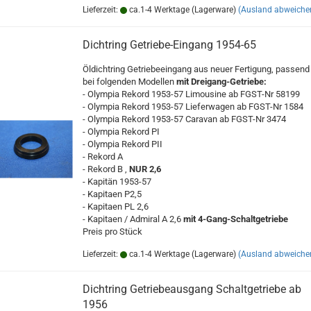
Lieferzeit:
ca.1-4 Werktage (Lagerware)
(Ausland abweiche
Dichtring Getriebe-Eingang 1954-65
Öldichtring Getriebeeingang aus neuer Fertigung, passend
bei folgenden Modellen
mit Dreigang-Getriebe:
- Olympia Rekord 1953-57 Limousine ab FGST-Nr 58199
- Olympia Rekord 1953-57 Lieferwagen ab FGST-Nr 1584
- Olympia Rekord 1953-57 Caravan ab FGST-Nr 3474
- Olympia Rekord PI
- Olympia Rekord PII
- Rekord A
- Rekord B ,
NUR 2,6
- Kapitän 1953-57
- Kapitaen P2,5
- Kapitaen PL 2,6
- Kapitaen / Admiral A 2,6
mit 4-Gang-Schaltgetriebe
Preis pro Stück
Lieferzeit:
ca.1-4 Werktage (Lagerware)
(Ausland abweiche
Dichtring Getriebeausgang Schaltgetriebe ab
1956