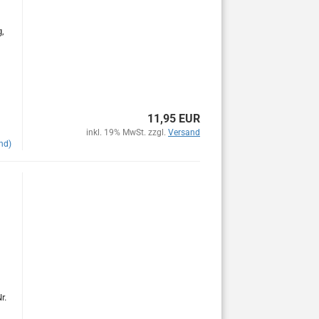
g,
11,95 EUR
inkl. 19% MwSt. zzgl.
Versand
nd)
r.