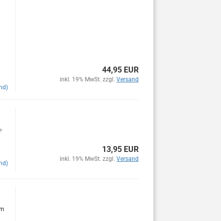
44,95 EUR
inkl. 19% MwSt. zzgl.
Versand
nd)
-
13,95 EUR
inkl. 19% MwSt. zzgl.
Versand
nd)
am