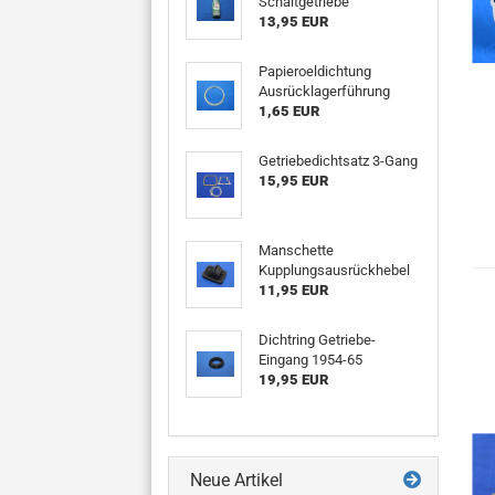
Schaltgetriebe
13,95 EUR
Papieroeldichtung
Ausrücklagerführung
1,65 EUR
Getriebedichtsatz 3-Gang
15,95 EUR
Manschette
Kupplungsausrückhebel
11,95 EUR
Dichtring Getriebe-
Eingang 1954-65
19,95 EUR
Neue Artikel