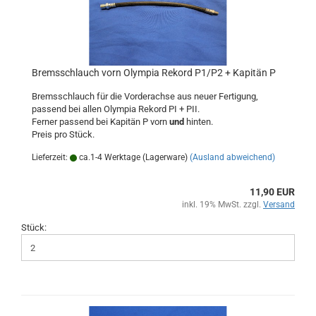
Bremsschlauch vorn Olympia Rekord P1/P2 + Kapitän P
Bremsschlauch für die Vorderachse aus neuer Fertigung,
passend bei allen Olympia Rekord PI + PII.
Ferner passend bei Kapitän P vorn
und
hinten.
Preis pro Stück.
Lieferzeit:
ca.1-4 Werktage (Lagerware)
(Ausland abweichend)
11,90 EUR
inkl. 19% MwSt. zzgl.
Versand
Stück: