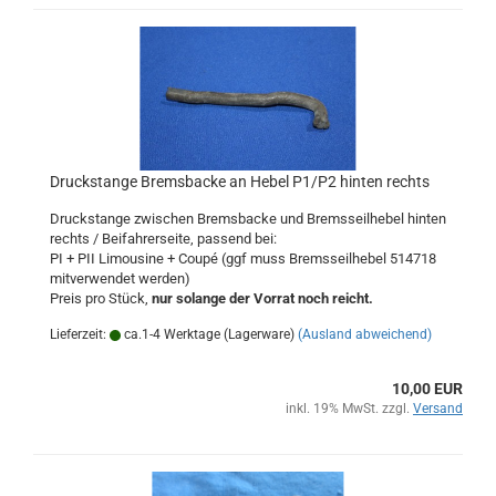
Druckstange Bremsbacke an Hebel P1/P2 hinten rechts
Druckstange zwischen Bremsbacke und Bremsseilhebel hinten
rechts / Beifahrerseite, passend bei:
PI + PII Limousine + Coupé (ggf muss Bremsseilhebel 514718
mitverwendet werden)
Preis pro Stück,
nur solange der Vorrat noch reicht.
Lieferzeit:
ca.1-4 Werktage (Lagerware)
(Ausland abweichend)
10,00 EUR
inkl. 19% MwSt. zzgl.
Versand