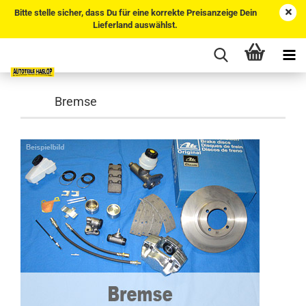
Bitte stelle sicher, dass Du für eine korrekte Preisanzeige Dein
Lieferland auswählst.
Bremse