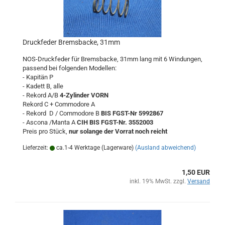
Druckfeder Bremsbacke, 31mm
NOS-Druckfeder für Bremsbacke, 31mm lang mit 6 Windungen,
passend bei folgenden Modellen:
- Kapitän P
- Kadett B, alle
- Rekord A/B
4-Zylinder VORN
Rekord C + Commodore A
- Rekord D / Commodore B
BIS FGST-Nr 5992867
- Ascona /Manta A
CIH BIS FGST-Nr. 3552003
Preis pro Stück,
nur solange der Vorrat noch reicht
Lieferzeit:
ca.1-4 Werktage (Lagerware)
(Ausland abweichend)
1,50 EUR
inkl. 19% MwSt. zzgl.
Versand