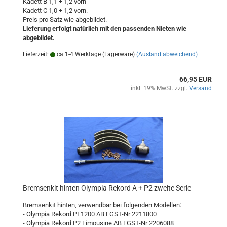
Kadett B 1,1 + 1,2 vorn
Kadett C 1,0 + 1,2 vorn.
Preis pro Satz wie abgebildet.
Lieferung erfolgt natürlich mit den passenden Nieten wie
abgebildet.
Lieferzeit:
ca.1-4 Werktage (Lagerware)
(Ausland abweichend)
66,95 EUR
inkl. 19% MwSt. zzgl.
Versand
Bremsenkit hinten Olympia Rekord A + P2 zweite Serie
Bremsenkit hinten, verwendbar bei folgenden Modellen:
- Olympia Rekord PI 1200
AB FGST-Nr 2211800
- Olympia Rekord P2 Limousine AB FGST-Nr 2206088