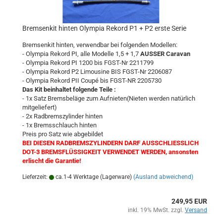
Bremsenkit hinten Olympia Rekord P1 + P2 erste Serie
Bremsenkit hinten, verwendbar bei folgenden Modellen:
- Olympia Rekord PI, alle Modelle 1,5 + 1,7
AUSSER Caravan
- Olympia Rekord PI 1200
bis FGST-Nr 2211799
- Olympia Rekord P2 Limousine BIS FGST-Nr 2206087
- Olympia Rekord PII Coupé bis FGST-NR 2205730
Das Kit beinhaltet folgende Teile :
- 1x Satz Bremsbeläge zum Aufnieten(Nieten werden natürlich
mitgeliefert)
- 2x Radbremszylinder hinten
- 1x Bremsschlauch hinten
Preis pro Satz wie abgebildet
BEI DIESEN RADBREMSZYLINDERN DARF AUSSCHLIESSLICH
DOT-3 BREMSFLÜSSIGKEIT VERWENDET WERDEN, ansonsten
erlischt die Garantie!
Lieferzeit:
ca.1-4 Werktage (Lagerware)
(Ausland abweichend)
249,95 EUR
inkl. 19% MwSt. zzgl.
Versand