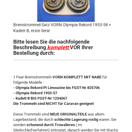
Bremstrommel-Satz VORN Olympia Rekord 1953-58 +
Kadett B, erste Serie
Bitte lesen Sie die nachfolgende
Beschreibung
komplett
VOR Ihrer
Bestellung durch:
1 Paar Bremstrommeln
VORN KOMPLETT MIT NABE
für
folgende Modelle :
- Olympia Rekord PI Limousine bis FGST-Nr 825706
- Olympia Rekord 1953-57
- Kadett B BIS FGST-Nr 1234067
Die Trommeln sind NICHT für Caravan geeignet
Diese Trommeln sind
NEUE ORIGINALTEILE
aus altem
Lagerbestand, die durch
schlechte Lagerung rostig
waren. Sie
werden
schonend durch Trowalieren
( im
Gleitschleifverfahren) entrostet, danach werden Sie mit Wachs