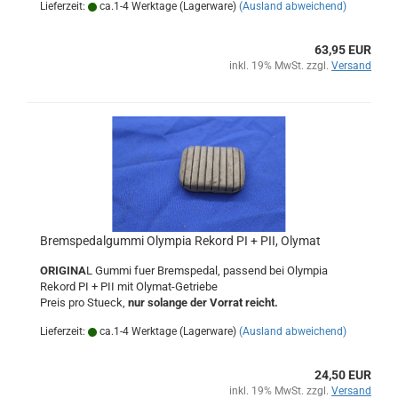
Lieferzeit:
ca.1-4 Werktage (Lagerware)
(Ausland abweichend)
63,95 EUR
inkl. 19% MwSt. zzgl.
Versand
Bremspedalgummi Olympia Rekord PI + PII, Olymat
ORIGINA
L Gummi fuer Bremspedal, passend bei Olympia
Rekord PI + PII mit Olymat-Getriebe
Preis pro Stueck,
nur solange der Vorrat reicht.
Lieferzeit:
ca.1-4 Werktage (Lagerware)
(Ausland abweichend)
24,50 EUR
inkl. 19% MwSt. zzgl.
Versand