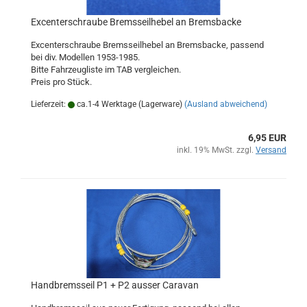
Excenterschraube Bremsseilhebel an Bremsbacke
Excenterschraube Bremsseilhebel an Bremsbacke, passend
bei div. Modellen 1953-1985.
Bitte Fahrzeugliste im TAB vergleichen.
Preis pro Stück.
Lieferzeit:
ca.1-4 Werktage (Lagerware)
(Ausland abweichend)
6,95 EUR
inkl. 19% MwSt. zzgl.
Versand
Handbremsseil P1 + P2 ausser Caravan