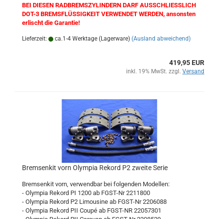
BEI DIESEN RADBREMSZYLINDERN DARF AUSSCHLIESSLICH
DOT-3 BREMSFLÜSSIGKEIT VERWENDET WERDEN, ansonsten
erlischt die Garantie!
Lieferzeit:
ca.1-4 Werktage (Lagerware)
(Ausland abweichend)
419,95 EUR
inkl. 19% MwSt. zzgl.
Versand
Bremsenkit vorn Olympia Rekord P2 zweite Serie
Bremsenkit vorn, verwendbar bei folgenden Modellen:
- Olympia Rekord PI 1200
ab FGST-Nr 2211800
- Olympia Rekord P2 Limousine ab FGST-Nr 2206088
- Olympia Rekord PII Coupé ab FGST-NR 22057301