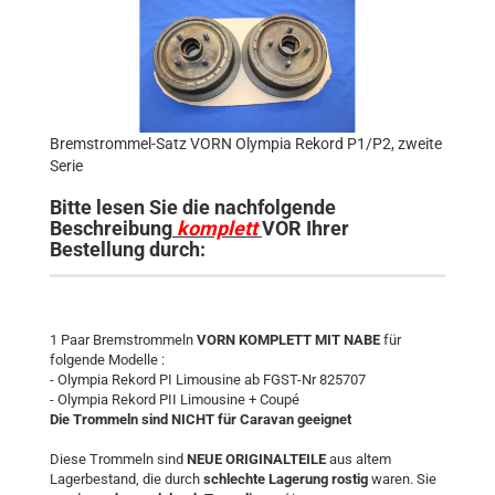
Bremstrommel-Satz VORN Olympia Rekord P1/P2, zweite
Serie
Bitte lesen Sie die nachfolgende
Beschreibung
komplett
VOR Ihrer
Bestellung durch:
1 Paar Bremstrommeln
VORN KOMPLETT MIT NABE
für
folgende Modelle :
- Olympia Rekord PI Limousine ab FGST-Nr 825707
- Olympia Rekord PII Limousine + Coupé
Die Trommeln sind NICHT für Caravan geeignet
Diese Trommeln sind
NEUE ORIGINALTEILE
aus altem
Lagerbestand, die durch
schlechte Lagerung rostig
waren. Sie