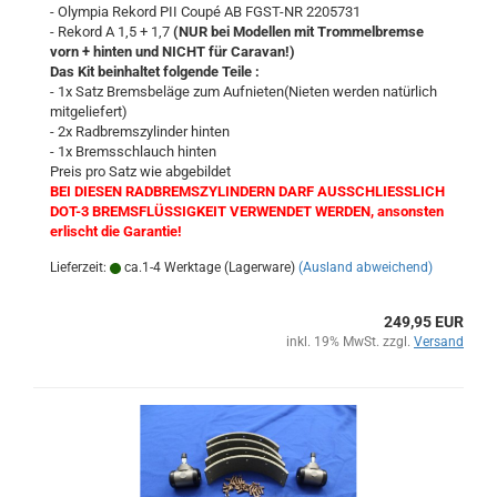
- Olympia Rekord PII Coupé AB FGST-NR 2205731
- Rekord A 1,5 + 1,7
(NUR bei Modellen mit Trommelbremse
vorn + hinten und NICHT für Caravan!)
Das Kit beinhaltet folgende Teile :
- 1x Satz Bremsbeläge zum Aufnieten(Nieten werden natürlich
mitgeliefert)
- 2x Radbremszylinder hinten
- 1x Bremsschlauch hinten
Preis pro Satz wie abgebildet
BEI DIESEN RADBREMSZYLINDERN DARF AUSSCHLIESSLICH
DOT-3 BREMSFLÜSSIGKEIT VERWENDET WERDEN, ansonsten
erlischt die Garantie!
Lieferzeit:
ca.1-4 Werktage (Lagerware)
(Ausland abweichend)
249,95 EUR
inkl. 19% MwSt. zzgl.
Versand