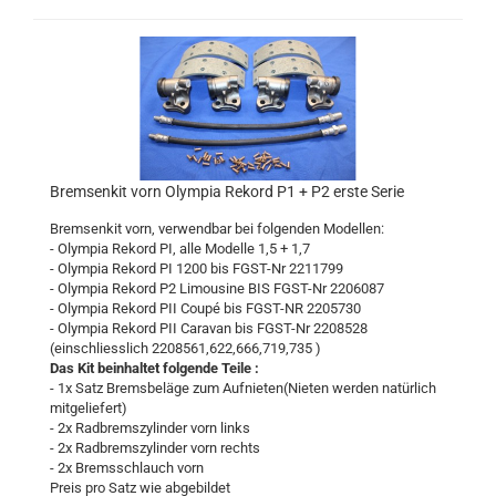
Bremsenkit vorn Olympia Rekord P1 + P2 erste Serie
Bremsenkit vorn, verwendbar bei folgenden Modellen:
- Olympia Rekord PI, alle Modelle 1,5 + 1,7
- Olympia Rekord PI 1200
bis FGST-Nr 2211799
- Olympia Rekord P2 Limousine BIS FGST-Nr 2206087
- Olympia Rekord PII Coupé bis FGST-NR 2205730
- Olympia Rekord PII Caravan bis FGST-Nr 2208528
(einschliesslich 2208561,622,666,719,735 )
Das Kit beinhaltet folgende Teile :
- 1x Satz Bremsbeläge zum Aufnieten(Nieten werden natürlich
mitgeliefert)
- 2x Radbremszylinder vorn links
- 2x Radbremszylinder vorn rechts
- 2x Bremsschlauch vorn
Preis pro Satz wie abgebildet