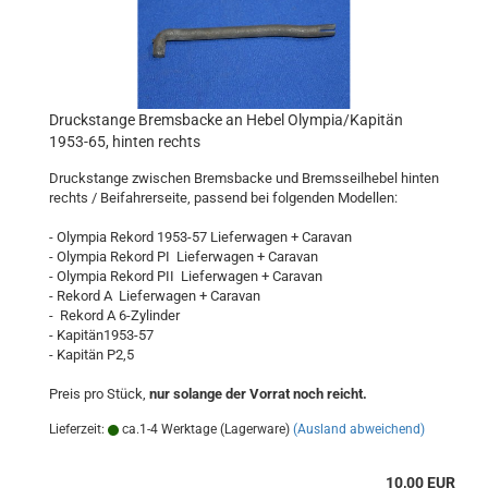
Druckstange Bremsbacke an Hebel Olympia/Kapitän
1953-65, hinten rechts
Druckstange zwischen Bremsbacke und Bremsseilhebel hinten
rechts / Beifahrerseite, passend bei folgenden Modellen:
- Olympia Rekord 1953-57 Lieferwagen + Caravan
- Olympia Rekord PI Lieferwagen + Caravan
- Olympia Rekord PII Lieferwagen + Caravan
- Rekord A Lieferwagen + Caravan
- Rekord A 6-Zylinder
- Kapitän1953-57
- Kapitän P2,5
Preis pro Stück,
nur solange der Vorrat noch reicht.
Lieferzeit:
ca.1-4 Werktage (Lagerware)
(Ausland abweichend)
10,00 EUR