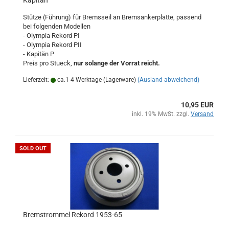
Kapitän
Stütze (Führung) für Bremsseil an Bremsankerplatte, passend
bei folgenden Modellen
- Olympia Rekord PI
- Olympia Rekord PII
- Kapitän P
Preis pro Stueck,
nur solange der Vorrat reicht.
Lieferzeit:
ca.1-4 Werktage (Lagerware)
(Ausland abweichend)
10,95 EUR
inkl. 19% MwSt. zzgl.
Versand
SOLD OUT
Bremstrommel Rekord 1953-65