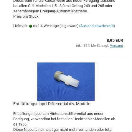
Druckfeder für die Kardanwelle aus neuer Fertigung ,passend
bei allen CIH-Modellen 1,5 - 3,0 mit Getrag 240 und 265 oder
seriemässigem Dreigang-Automatikgetriebe.
Preis pro Stück
Lieferzeit:
ca.1-4 Werktage (Lagerware)
(Ausland abweichend)
8,95 EUR
inkl. 19% MwSt. zzgl.
Versand
Entlfüftungsnippel Differential div. Modelle
Entlüftungsnippel am Hinterachsdifferential aus neuer
Fertigung, verwendbar bei fast allen Hecktriebler-Modellen ab
ca 1966.
Diese Nippel sind meist gar nicht mehr vorhanden oder total