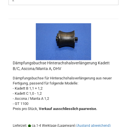
Dämpfungsbuchse Hinterachshalsverlängerung Kadett
B/C, Ascona/Manta A, OHV
Dämpfungsbuchse für Hinterachshalsverlängerung aus neuer
Fertigung, passend für folgende Modelle:
- Kadett B 1,1 + 1,2
- Kadett C 1,0 - 1,2
- Ascona / Manta A 1,2
- GT 1100
Preis pro Stück,
Verkauf ausschliesslich paarweise.
Lieferzeit:
ca.1-4 Werktage (Lagerware)
(Ausland abweichend)