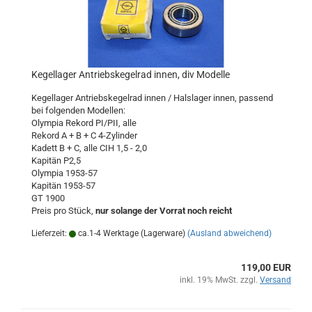
Kegellager Antriebskegelrad innen, div Modelle
Kegellager Antriebskegelrad innen / Halslager innen, passend
bei folgenden Modellen:
Olympia Rekord PI/PII, alle
Rekord A + B + C 4-Zylinder
Kadett B + C, alle CIH 1,5 - 2,0
Kapitän P2,5
Olympia 1953-57
Kapitän 1953-57
GT 1900
Preis pro Stück,
nur solange der Vorrat noch reicht
Lieferzeit:
ca.1-4 Werktage (Lagerware)
(Ausland abweichend)
119,00 EUR
inkl. 19% MwSt. zzgl.
Versand