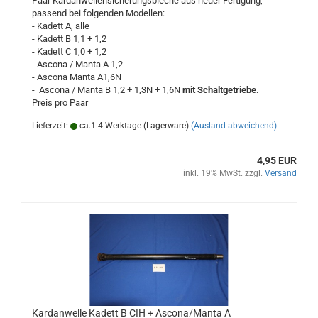
Paar Kardanwellensicherungsbleche aus neuer Fertigung,
passend bei folgenden Modellen:
- Kadett A, alle
- Kadett B 1,1 + 1,2
- Kadett C 1,0 + 1,2
- Ascona / Manta A 1,2
- Ascona Manta A1,6N
- Ascona / Manta B 1,2 + 1,3N + 1,6N
mit Schaltgetriebe.
Preis pro Paar
Lieferzeit:
ca.1-4 Werktage (Lagerware)
(Ausland abweichend)
4,95 EUR
inkl. 19% MwSt. zzgl.
Versand
Kardanwelle Kadett B CIH + Ascona/Manta A