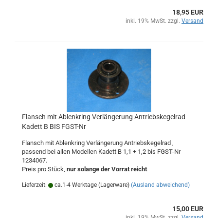
18,95 EUR
inkl. 19% MwSt. zzgl.
Versand
Flansch mit Ablenkring Verlängerung Antriebskegelrad
Kadett B BIS FGST-Nr
Flansch mit Ablenkring Verlängerung Antriebskegelrad ,
passend bei allen Modellen Kadett B 1,1 + 1,2 bis FGST-Nr
1234067.
Preis pro Stück,
nur solange der Vorrat reicht
Lieferzeit:
ca.1-4 Werktage (Lagerware)
(Ausland abweichend)
15,00 EUR
inkl. 19% MwSt. zzgl.
Versand