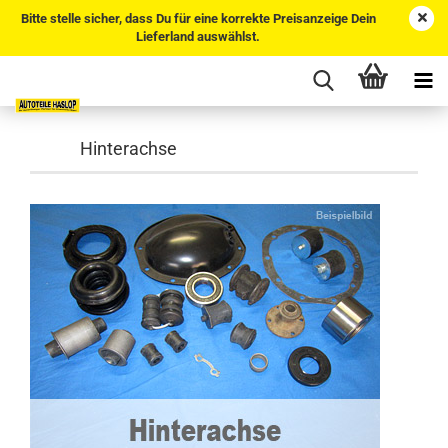
Bitte stelle sicher, dass Du für eine korrekte Preisanzeige Dein
Lieferland auswählst.
Hinterachse