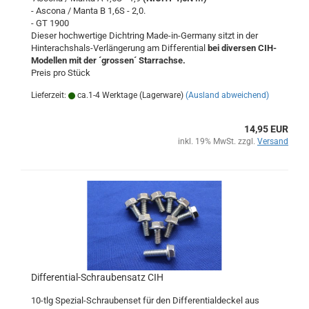
- Ascona / Manta B 1,6S - 2,0.
- GT 1900
Dieser hochwertige Dichtring Made-in-Germany sitzt in der
Hinterachshals-Verlängerung am Differential
bei diversen CIH-
Modellen mit der ´grossen´ Starrachse.
Preis pro Stück
Lieferzeit:
ca.1-4 Werktage (Lagerware)
(Ausland abweichend)
14,95 EUR
inkl. 19% MwSt. zzgl.
Versand
Differential-Schraubensatz CIH
10-tlg Spezial-Schraubenset für den Differentialdeckel aus