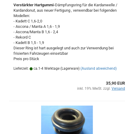
Verstärkter Hartgummi-
Dämpfungsring für die Kardanwelle /
Kardandonut, aus neuer Fertigung , verwendbar bei folgenden
Modellen:
- Kadett C 1,6-2,0
- Ascona / Manta A 1,6 - 1,9
- Ascona/Manta B 1,6 - 2,4
- Rekord C
- Kadett B 1,5 - 1,9
Dieser Ring ist hart ausgelegt und auch zur Verwendung bei
frisierten Fahrzeugen einsetzbar
Preis pro Stück
Lieferzeit:
ca.1-4 Werktage (Lagerware)
(Ausland abweichend)
35,90 EUR
inkl. 19% MwSt. zzgl.
Versand