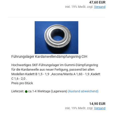
47,60 EUR
inkl. 19% MwSt. zzgl.
Versand
Führungslager Kardanwellendämpfungsring CIH
Hochwertiges SKF-Führungslager im Gummi-Dämpfungsring
für die Kardanwelle aus neuer Fertigung, passend bei allen
Modellen Kadett B 1,5 - 1,9 ,Ascona/Manta A 1,6S - 1,9 ,Kadett
C 1,6 - 2,0 .
Preis pro Stück
Lieferzeit:
ca.1-4 Werktage (Lagerware)
(Ausland abweichend)
14,90 EUR
inkl. 19% MwSt. zzgl.
Versand