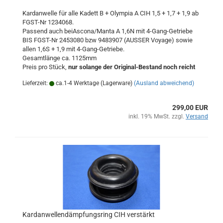
Kardanwelle für alle Kadett B + Olympia A CIH 1,5 + 1,7 + 1,9 ab
FGST-Nr 1234068.
Passend auch beiAscona/Manta A 1,6N mit 4-Gang-Getriebe
BIS FGST-Nr 2453080 bzw 9483907 (AUSSER Voyage) sowie
allen 1,6S + 1,9 mit 4-Gang-Getriebe.
Gesamtlänge ca. 1125mm
Preis pro Stück,
nur solange der Original-Bestand noch reicht
Lieferzeit:
ca.1-4 Werktage (Lagerware)
(Ausland abweichend)
299,00 EUR
inkl. 19% MwSt. zzgl.
Versand
Kardanwellendämpfungsring CIH verstärkt