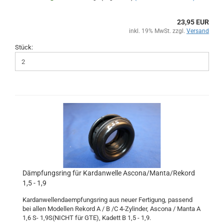
23,95 EUR
inkl. 19% MwSt. zzgl.
Versand
Stück:
Dämpfungsring für Kardanwelle Ascona/Manta/Rekord
1,5 - 1,9
Kardanwellendaempfungsring aus neuer Fertigung, passend
bei allen Modellen Rekord A / B /C 4-Zylinder, Ascona / Manta A
1,6 S- 1,9S(NICHT für GTE), Kadett B 1,5 - 1,9.