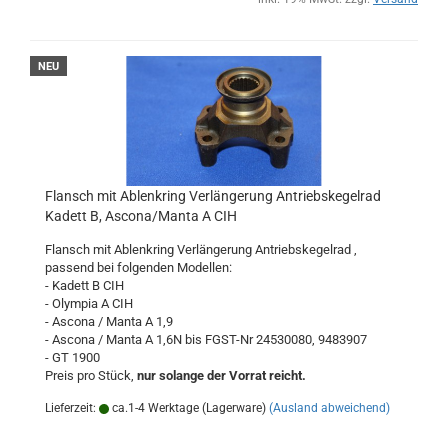
NEU
Flansch mit Ablenkring Verlängerung Antriebskegelrad
Kadett B, Ascona/Manta A CIH
Flansch mit Ablenkring Verlängerung Antriebskegelrad ,
passend bei folgenden Modellen:
- Kadett B CIH
- Olympia A CIH
- Ascona / Manta A 1,9
- Ascona / Manta A 1,6N bis FGST-Nr 24530080, 9483907
- GT 1900
Preis pro Stück,
nur solange der Vorrat reicht.
Lieferzeit:
ca.1-4 Werktage (Lagerware)
(Ausland abweichend)