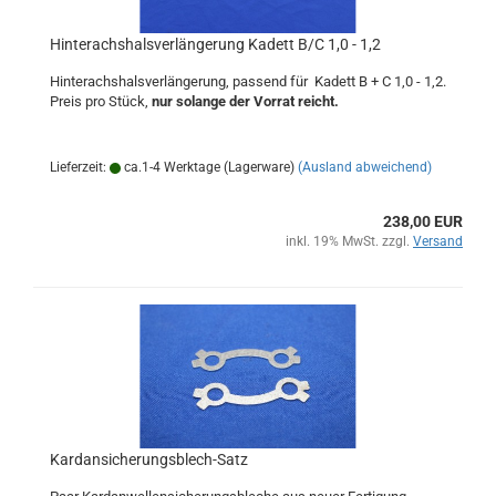
Hinterachshalsverlängerung Kadett B/C 1,0 - 1,2
Hinterachshalsverlängerung, passend für Kadett B + C 1,0 - 1,2.
Preis pro Stück,
nur solange der Vorrat reicht.
Lieferzeit:
ca.1-4 Werktage (Lagerware)
(Ausland abweichend)
238,00 EUR
inkl. 19% MwSt. zzgl.
Versand
Kardansicherungsblech-Satz