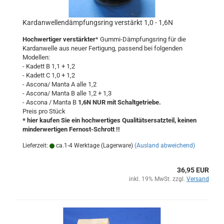
Kardanwellendämpfungsring verstärkt 1,0 - 1,6N
Hochwertiger verstärkter
* Gummi-Dämpfungsring für die
Kardanwelle aus neuer Fertigung, passend bei folgenden
Modellen:
- Kadett B 1,1 + 1,2
- Kadett C 1,0 + 1,2
- Ascona/ Manta A alle 1,2
- Ascona/ Manta B alle 1,2 + 1,3
- Ascona / Manta B
1,6N NUR mit Schaltgetriebe.
Preis pro Stück
* hier kaufen Sie ein hochwertiges Qualitätsersatzteil, keinen
minderwertigen Fernost-Schrott !!
Lieferzeit:
ca.1-4 Werktage (Lagerware)
(Ausland abweichend)
36,95 EUR
inkl. 19% MwSt. zzgl.
Versand