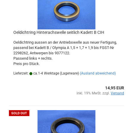
Oeldichtring Hinterachswelle seitlich Kadett B CIH
Oeldichtring aussen an der Antriebswelle aus neuer Fertigung,
passend bei Kadett B / Olympia A 1,5 + 1,7 + 1,9 bis FGST-Nr
2298262, Antwerpen bis 9377122.
Passend links + rechts.
Preis pro Stück.
Lieferzeit:
ca.1-4 Werktage (Lagerware)
(Ausland abweichend)
14,95 EUR
inkl. 19% MwSt. zzgl.
Versand
SOLD OUT