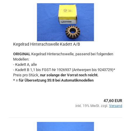
Kegelrad Hinterachswelle Kadett A/B
ORIGINAL
Kegelrad Hinterachswelle, passend bei folgenden
Modellen:
- Kadett A, alle
- Kadett B 1,1 bis FGST-Nr 1926937 (Antwerpen bis 9243729)*
Preis pro Stück,
nur solange der Vorrat noch reicht.
* = für Übersetzung 35:8 bei Automatikmodellen
47,60 EUR
inkl. 19% MwSt. zzgl.
Versand