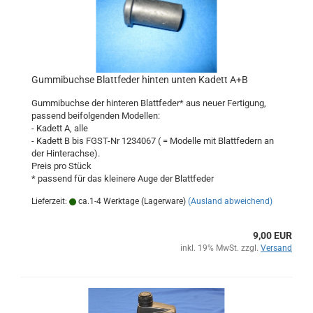
Gummibuchse Blattfeder hinten unten Kadett A+B
Gummibuchse der hinteren Blattfeder* aus neuer Fertigung,
passend beifolgenden Modellen:
- Kadett A, alle
- Kadett B bis FGST-Nr 1234067 ( = Modelle mit Blattfedern an
der Hinterachse).
Preis pro Stück
* passend für das kleinere Auge der Blattfeder
Lieferzeit:
ca.1-4 Werktage (Lagerware)
(Ausland abweichend)
9,00 EUR
inkl. 19% MwSt. zzgl.
Versand