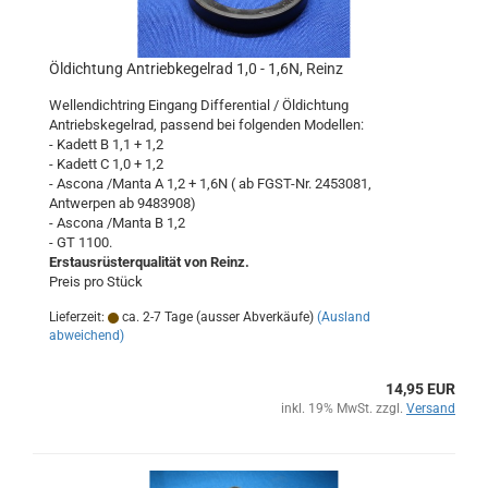
Öldichtung Antriebkegelrad 1,0 - 1,6N, Reinz
Wellendichtring Eingang Differential / Öldichtung
Antriebskegelrad, passend bei folgenden Modellen:
- Kadett B 1,1 + 1,2
- Kadett C 1,0 + 1,2
- Ascona /Manta A 1,2 + 1,6N ( ab FGST-Nr. 2453081,
Antwerpen ab 9483908)
- Ascona /Manta B 1,2
- GT 1100.
Erstausrüsterqualität von Reinz.
Preis pro Stück
Lieferzeit:
ca. 2-7 Tage (ausser Abverkäufe)
(Ausland
abweichend)
14,95 EUR
inkl. 19% MwSt. zzgl.
Versand