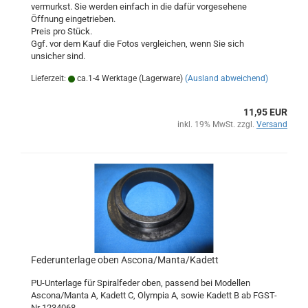
vermurkst. Sie werden einfach in die dafür vorgesehene
Öffnung eingetrieben.
Preis pro Stück.
Ggf. vor dem Kauf die Fotos vergleichen, wenn Sie sich
unsicher sind.
Lieferzeit:
ca.1-4 Werktage (Lagerware)
(Ausland abweichend)
11,95 EUR
inkl. 19% MwSt. zzgl.
Versand
Federunterlage oben Ascona/Manta/Kadett
PU-Unterlage für Spiralfeder oben, passend bei Modellen
Ascona/Manta A, Kadett C, Olympia A, sowie Kadett B ab FGST-
Nr 1234068.