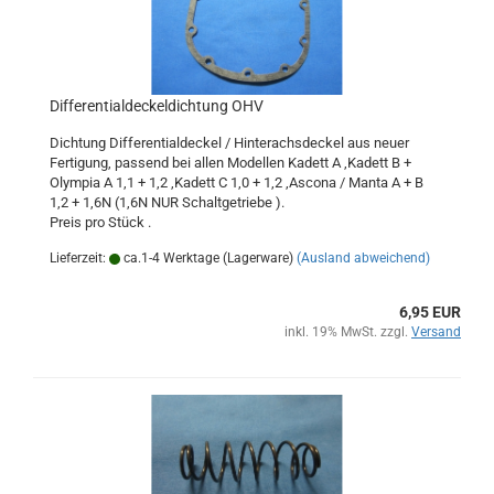
Differentialdeckeldichtung OHV
Dichtung Differentialdeckel / Hinterachsdeckel aus neuer
Fertigung, passend bei allen Modellen Kadett A ,Kadett B +
Olympia A 1,1 + 1,2 ,Kadett C 1,0 + 1,2 ,Ascona / Manta A + B
1,2 + 1,6N (1,6N NUR Schaltgetriebe ).
Preis pro Stück .
Lieferzeit:
ca.1-4 Werktage (Lagerware)
(Ausland abweichend)
6,95 EUR
inkl. 19% MwSt. zzgl.
Versand