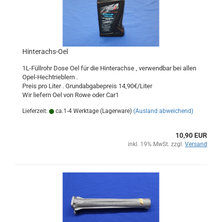
Hinterachs-Oel
1L-Füllrohr Dose Oel für die Hinterachse , verwendbar bei allen
Opel-Hechtrieblern .
Preis pro Liter . Grundabgabepreis 14,90€/Liter
Wir liefern Oel von Rowe oder Car1
Lieferzeit:
ca.1-4 Werktage (Lagerware)
(Ausland abweichend)
10,90 EUR
inkl. 19% MwSt. zzgl.
Versand