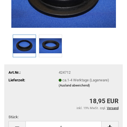
Art.Nr.:
424712
Lieferzeit:
ca.1-4 Werktage (Lagerware)
(Ausland abweichend)
18,95 EUR
inkl. 19% MwSt. zzgl.
Versand
Stück:
Stück