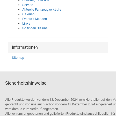
Historie / Über uns
Service
Aktuelle Fahrzeugverkäufe
Galerien
Events / Messen
Links
So finden Sie uns
Informationen
Sitemap
Sicherheitshinweise
Alle Produkte wurden vor dem 13. Dezember 2024 vom Hersteller auf den M
gebracht und von uns auch schon vor dem 13.Dezember 2024 eingelagert u
wird daraus zum Verkauf angeboten.
Alle von uns angebotenen und gelieferten Produkte sind ausschliesslich für