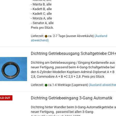
- Manta B, alle
- Kadett B, alle
- Kadett C, alle
- Monza A, alle
- Senator A, alle
Preis pro Stück.
Lieferzeit:
ca. 2-7 Tage (ausser Abverkäufe)
(Ausland
abweichend)
Dichtring Getriebeausgang Schaltgetriebe CIH-
Dichtring am Getriebeausgang / Eingang Kardanwelle aus
neuer Fertigung, passend beim 4-Gang-Schaltgetriebe bei
den 6-Zylinder-Modellen Kapitaen-Admiral-Diplomat A + B
2,8, Commodore A + B +C 2,5 + 2,8 .Preis pro Stück
Lieferzeit:
ca.1-4 Werktage (Lagerware)
(Ausland abweiche
Dichtring Getriebeeingang 3-Gang Automatik
OLD OUT
Dichtring hinter Wandler beim 3-Gang-Automatikgetriebe 
neuer Fertigung, passend bei allen 3-Gang-