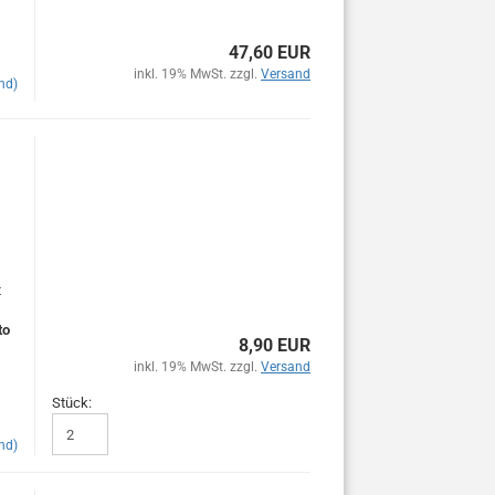
47,60 EUR
inkl. 19% MwSt. zzgl.
Versand
nd)
t
to
8,90 EUR
inkl. 19% MwSt. zzgl.
Versand
Stück:
nd)