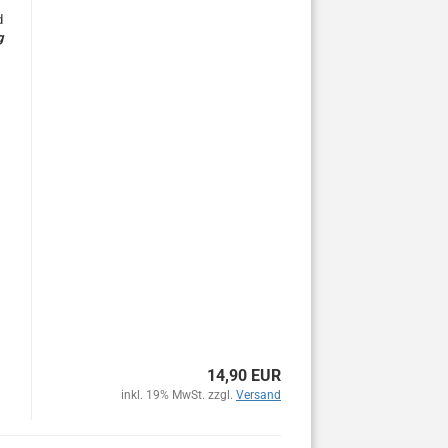
d
g
14,90 EUR
inkl. 19% MwSt. zzgl.
Versand