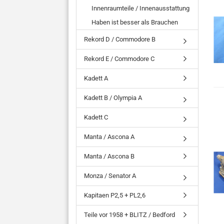
Innenraumteile / Innenausstattung
Haben ist besser als Brauchen
Rekord D / Commodore B
Rekord E / Commodore C
Kadett A
Kadett B / Olympia A
Kadett C
Manta / Ascona A
Manta / Ascona B
Monza / Senator A
Kapitaen P2,5 + PL2,6
Teile vor 1958 + BLITZ / Bedford