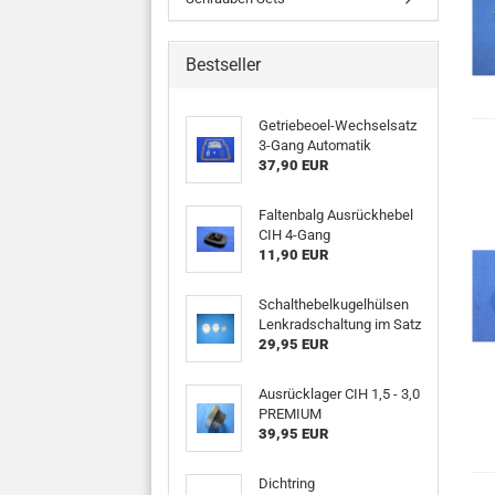
Bestseller
Getriebeoel-Wechselsatz
3-Gang Automatik
37,90 EUR
Faltenbalg Ausrückhebel
CIH 4-Gang
11,90 EUR
Schalthebelkugelhülsen
Lenkradschaltung im Satz
29,95 EUR
Ausrücklager CIH 1,5 - 3,0
PREMIUM
39,95 EUR
Dichtring