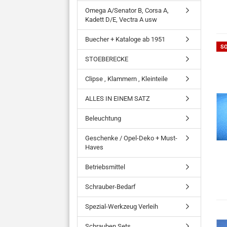
Omega A/Senator B, Corsa A,
Kadett D/E, Vectra A usw
Buecher + Kataloge ab 1951
S
STOEBERECKE
Clipse , Klammern , Kleinteile
ALLES IN EINEM SATZ
Beleuchtung
Geschenke / Opel-Deko + Must-
Haves
Betriebsmittel
Schrauber-Bedarf
Spezial-Werkzeug Verleih
Schrauben Sets