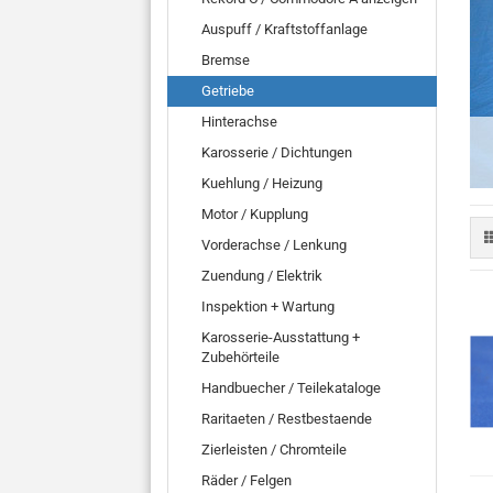
Auspuff / Kraftstoffanlage
Bremse
Getriebe
Hinterachse
Karosserie / Dichtungen
Kuehlung / Heizung
Motor / Kupplung
Vorderachse / Lenkung
Zuendung / Elektrik
Inspektion + Wartung
Karosserie-Ausstattung +
Zubehörteile
Handbuecher / Teilekataloge
Raritaeten / Restbestaende
Zierleisten / Chromteile
Räder / Felgen