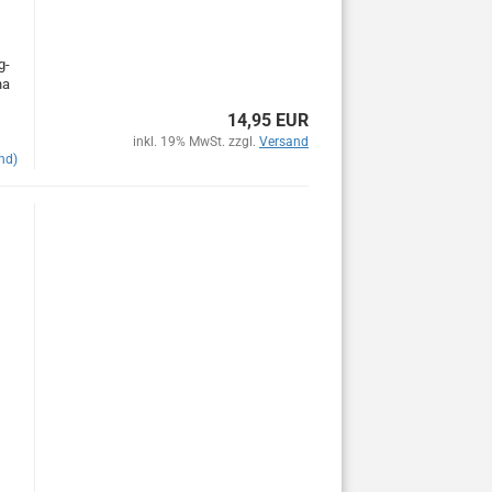
g-
na
14,95 EUR
inkl. 19% MwSt. zzgl.
Versand
nd)