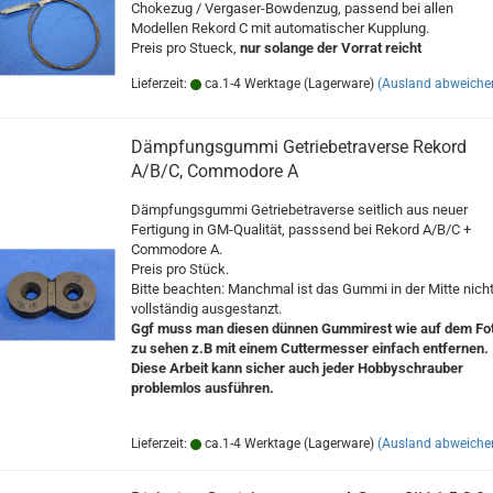
Chokezug / Vergaser-Bowdenzug, passend bei allen
Modellen Rekord C mit automatischer Kupplung.
Preis pro Stueck,
nur solange der Vorrat reicht
Lieferzeit:
ca.1-4 Werktage (Lagerware)
(Ausland abweiche
Dämpfungsgummi Getriebetraverse Rekord
A/B/C, Commodore A
Dämpfungsgummi Getriebetraverse seitlich aus neuer
Fertigung in GM-Qualität, passsend bei Rekord A/B/C +
Commodore A.
Preis pro Stück.
Bitte beachten: Manchmal ist das Gummi in der Mitte nich
vollständig ausgestanzt.
Ggf muss man diesen dünnen Gummirest wie auf dem Fo
zu sehen z.B mit einem Cuttermesser einfach entfernen.
Diese Arbeit kann sicher auch jeder Hobbyschrauber
problemlos ausführen.
Lieferzeit:
ca.1-4 Werktage (Lagerware)
(Ausland abweiche