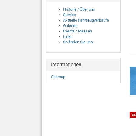
Historie / Über uns
Service
Aktuelle Fahrzeugverkäufe
Galerien
Events / Messen
Links
So finden Sie uns
Informationen
Sitemap
S