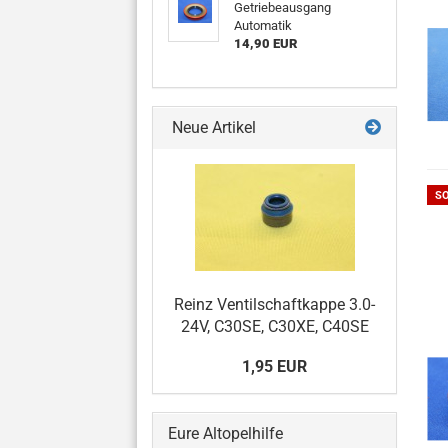
Getriebeausgang
Automatik
14,90 EUR
Neue Artikel
S
Reinz Ventilschaftkappe 3.0-
24V, C30SE, C30XE, C40SE
1,95 EUR
Eure Altopelhilfe