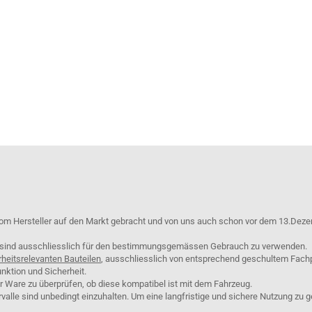
om Hersteller auf den Markt gebracht und von uns auch schon vor dem 13.Deze
e sind ausschliesslich für den bestimmungsgemässen Gebrauch zu verwenden.
rheitsrelevanten Bauteilen
, ausschliesslich von entsprechend geschultem Fach
nktion und Sicherheit.
er Ware zu überprüfen, ob diese kompatibel ist mit dem Fahrzeug.
lle sind unbedingt einzuhalten. Um eine langfristige und sichere Nutzung zu g