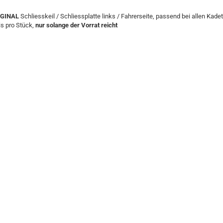
IGINAL
Schliesskeil / Schliessplatte links / Fahrerseite, passend bei allen Kadet
is pro Stück,
nur solange der Vorrat reicht