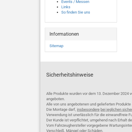
Events / Messen
Links
So finden Sie uns
Informationen
Sitemap
Sicherheitshinweise
Alle Produkte wurden vor dem 13. Dezember 2024 v
angeboten.
Alle von uns angebotenen und gelieferten Produkt
Die Montage darf,
insbesondere
bei jeglichen siche
Verwendung ist unerlässlich für die einwandfreie Fu
Der Kunde ist verpflichtet, umgehend nach Erhalt d
Vom Fahrzeughersteller vorgegebene Wartungsinterva
Verschleiß, Mängel oder Schäden.