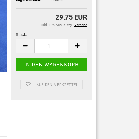
29,75 EUR
inkl. 19% MwSt. zzgl.
Versand
Stück:
Stück
AUF DEN MERKZETTEL