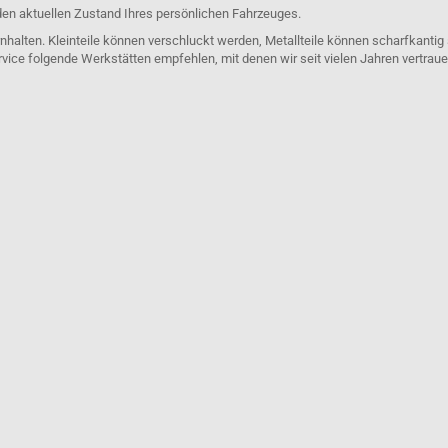
den aktuellen Zustand Ihres persönlichen Fahrzeuges.
nhalten. Kleinteile können verschluckt werden, Metallteile können scharfkantig
rvice folgende Werkstätten empfehlen, mit denen wir seit vielen Jahren vertra