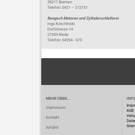
28217 Bremen
Telefon: 0421 – 212151
Bengsch Motoren und Zylinderschleiferei
Ingo Koschinski
Dorfstrasse 14
27339 Riede
Telefon: 04294 - 673
MEHR ÜBER...
INF
Impr
Impressum
AGB
Vers
Kontakt
Date
Site
Anfahrt