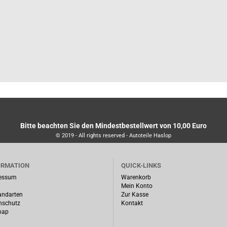
Bitte beachten Sie den Mindestbestellwert von 10,00 Euro
© 2019 - All rights reserved - Autoteile Haslop
ORMATION
QUICK-LINKS
essum
Warenkorb
Mein Konto
andarten
Zur Kasse
nschutz
Kontakt
map