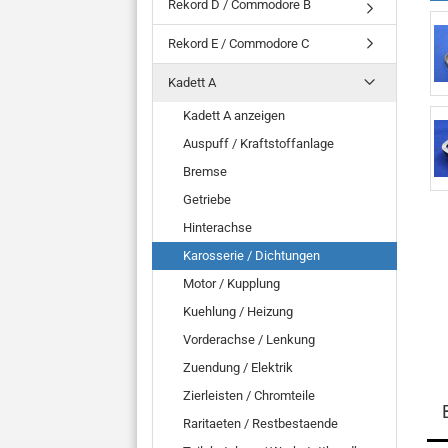
Rekord D / Commodore B
Rekord E / Commodore C
Kadett A
Kadett A anzeigen
Auspuff / Kraftstoffanlage
Bremse
Getriebe
Hinterachse
Karosserie / Dichtungen
Motor / Kupplung
Kuehlung / Heizung
Vorderachse / Lenkung
Zuendung / Elektrik
Zierleisten / Chromteile
Raritaeten / Restbestaende