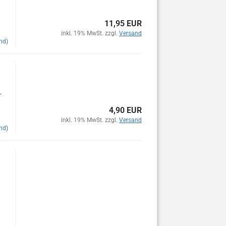
11,95 EUR
inkl. 19% MwSt. zzgl.
Versand
nd)
-
4,90 EUR
inkl. 19% MwSt. zzgl.
Versand
nd)