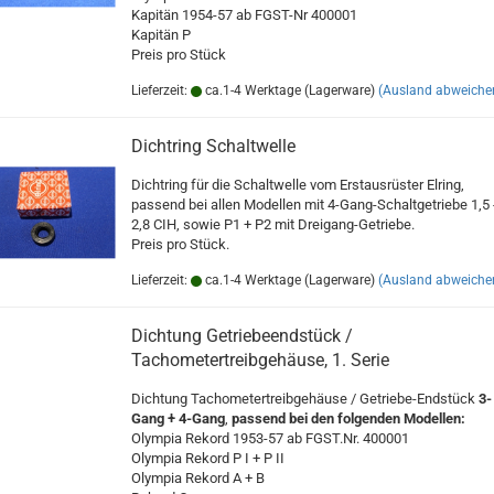
Kapitän 1954-57 ab FGST-Nr 400001
Kapitän P
Preis pro Stück
Lieferzeit:
ca.1-4 Werktage (Lagerware)
(Ausland abweiche
Dichtring Schaltwelle
Dichtring für die Schaltwelle vom Erstausrüster Elring,
passend bei allen Modellen mit 4-Gang-Schaltgetriebe 1,5 
2,8 CIH, sowie P1 + P2 mit Dreigang-Getriebe.
Preis pro Stück.
Lieferzeit:
ca.1-4 Werktage (Lagerware)
(Ausland abweiche
Dichtung Getriebeendstück /
Tachometertreibgehäuse, 1. Serie
Dichtung Tachometertreibgehäuse / Getriebe-Endstück
3-
Gang + 4-Gang
,
passend bei den folgenden Modellen:
Olympia Rekord 1953-57 ab FGST.Nr. 400001
Olympia Rekord P I + P II
Olympia Rekord A + B