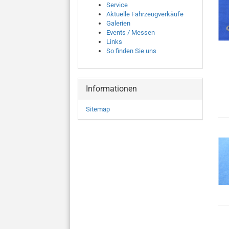
Service
Aktuelle Fahrzeugverkäufe
Galerien
Events / Messen
Links
So finden Sie uns
Informationen
Sitemap