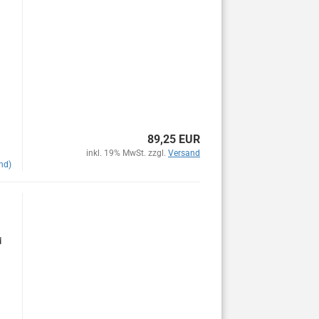
89,25 EUR
inkl. 19% MwSt. zzgl.
Versand
nd)
d