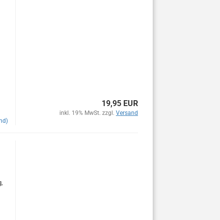
19,95 EUR
inkl. 19% MwSt. zzgl.
Versand
nd)
g,