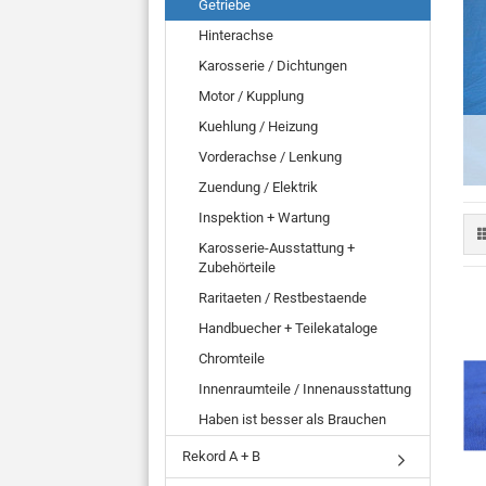
Getriebe
Hinterachse
Karosserie / Dichtungen
Motor / Kupplung
Kuehlung / Heizung
Vorderachse / Lenkung
Zuendung / Elektrik
Inspektion + Wartung
Karosserie-Ausstattung +
Zubehörteile
Raritaeten / Restbestaende
Handbuecher + Teilekataloge
Chromteile
Innenraumteile / Innenausstattung
Haben ist besser als Brauchen
Rekord A + B