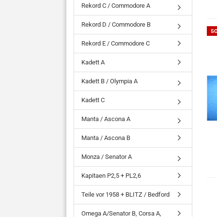
Rekord C / Commodore A
Rekord D / Commodore B
S
Rekord E / Commodore C
Kadett A
Kadett B / Olympia A
Kadett C
Manta / Ascona A
Manta / Ascona B
Monza / Senator A
Kapitaen P2,5 + PL2,6
Teile vor 1958 + BLITZ / Bedford
Omega A/Senator B, Corsa A,