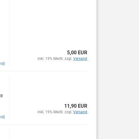
5,00 EUR
inkl. 19% MwSt. zzgl.
Versand
nd)
 B
11,90 EUR
inkl. 19% MwSt. zzgl.
Versand
nd)