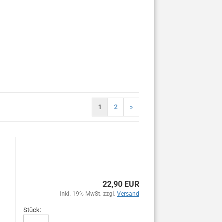
1
2
»
22,90 EUR
inkl. 19% MwSt. zzgl.
Versand
Stück: