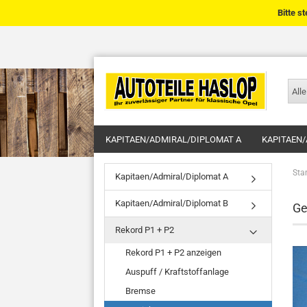
Bitte s
Alle
KAPITAEN/ADMIRAL/DIPLOMAT A
KAPITAEN/
Star
Kapitaen/Admiral/Diplomat A
Kapitaen/Admiral/Diplomat B
Ge
Rekord P1 + P2
Rekord P1 + P2 anzeigen
Auspuff / Kraftstoffanlage
Bremse