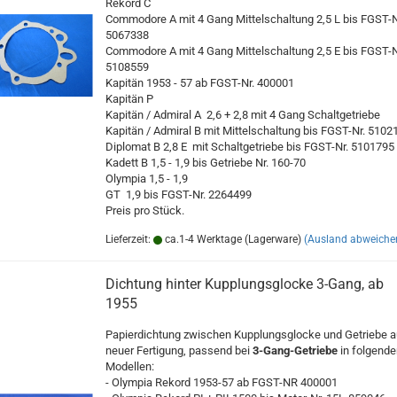
Rekord C
Commodore A mit 4 Gang Mittelschaltung 2,5 L bis FGST-N
5067338
Commodore A mit 4 Gang Mittelschaltung 2,5 E bis FGST-N
5108559
Kapitän 1953 - 57 ab FGST-Nr. 400001
Kapitän P
Kapitän / Admiral A 2,6 + 2,8 mit 4 Gang Schaltgetriebe
Kapitän / Admiral B mit Mittelschaltung bis FGST-Nr. 5102
Diplomat B 2,8 E mit Schaltgetriebe bis FGST-Nr. 5101795
Kadett B 1,5 - 1,9 bis Getriebe Nr. 160-70
Olympia 1,5 - 1,9
GT 1,9 bis FGST-Nr. 2264499
Preis pro Stück.
Lieferzeit:
ca.1-4 Werktage (Lagerware)
(Ausland abweiche
Dichtung hinter Kupplungsglocke 3-Gang, ab
1955
Papierdichtung zwischen Kupplungsglocke und Getriebe 
neuer Fertigung, passend bei
3-Gang-Getriebe
in folgende
Modellen:
- Olympia Rekord 1953-57 ab FGST-NR 400001