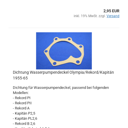
2,95 EUR
inkl. 19% MwSt. zzgl.
Versand
Dichtung Wasserpumpendeckel Olympia/Rekord/Kapitän
1955-65
Dichtung für Wasserpumpendeckel, passend bei folgenden
Modellen:
- Rekord PI
- Rekord PII
- Rekord A
- Kapitän P2,5
- Kapitän PL2,6
- Rekord B 2,6