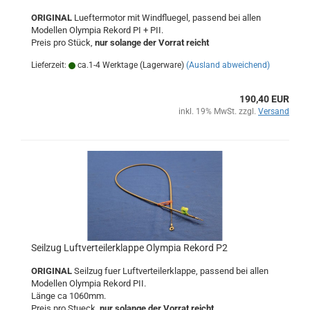
ORIGINAL
Lueftermotor mit Windfluegel, passend bei allen
Modellen Olympia Rekord PI + PII.
Preis pro Stück,
nur solange der Vorrat reicht
Lieferzeit:
ca.1-4 Werktage (Lagerware)
(Ausland abweichend)
190,40 EUR
inkl. 19% MwSt. zzgl.
Versand
Seilzug Luftverteilerklappe Olympia Rekord P2
ORIGINAL
Seilzug fuer Luftverteilerklappe, passend bei allen
Modellen Olympia Rekord PII.
Länge ca 1060mm.
Preis pro Stueck,
nur solange der Vorrat reicht