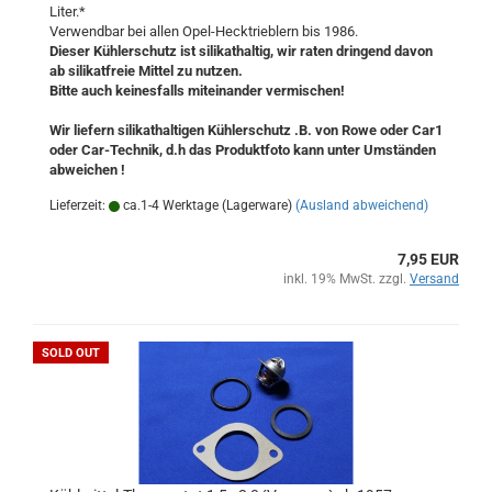
Liter.*
Verwendbar bei allen Opel-Hecktrieblern bis 1986.
Dieser Kühlerschutz ist silikathaltig, wir raten dringend davon
ab silikatfreie Mittel zu nutzen.
Bitte auch keinesfalls miteinander vermischen!
Wir liefern silikathaltigen Kühlerschutz .B. von Rowe oder Car1
oder Car-Technik, d.h das Produktfoto kann unter Umständen
abweichen !
Lieferzeit:
ca.1-4 Werktage (Lagerware)
(Ausland abweichend)
7,95 EUR
inkl. 19% MwSt. zzgl.
Versand
SOLD OUT