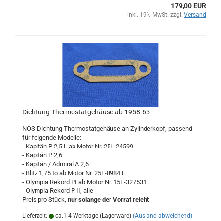
179,00 EUR
inkl. 19% MwSt. zzgl.
Versand
Dichtung Thermostatgehäuse ab 1958-65
NOS-Dichtung Thermostatgehäuse an Zylinderkopf, passend
für folgende Modelle:
- Kapitän P 2,5 L ab Motor Nr. 25L-24599
- Kapitän P 2,6
- Kapitän / Admiral A 2,6
- Blitz 1,75 to ab Motor Nr. 25L-8984 L
- Olympia Rekord PI ab Motor Nr. 15L-327531
- Olympia Rekord P II, alle
Preis pro Stück,
nur solange der Vorrat reicht
Lieferzeit:
ca.1-4 Werktage (Lagerware)
(Ausland abweichend)