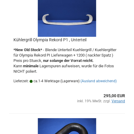
Kühlergrill Olympia Rekord P1 , Unterteil
*New Old Stock*
- Blende Unterteil Kuehlergrill / Kuehlergitter
für Olympia Rekord PI Lieferwagen + 1200 ( nackter Spatz )
Preis pro Stueck,
nur solange der Vorrat reicht.
Kann
minimale
Lagerspuren aufweisen, wurde für die Fotos
NICHT poliert.
Lieferzeit:
ca.1-4 Werktage (Lagerware)
(Ausland abweichend)
295,00 EUR
inkl. 19% MwSt. zzgl.
Versand