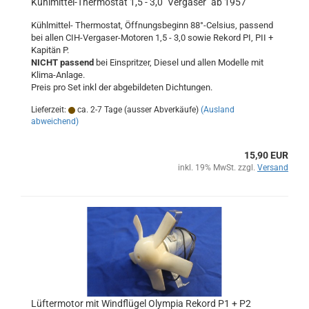
Kühlmittel-Thermostat 1,5 - 3,0 ´Vergaser` ab 1957
Kühlmittel- Thermostat, Öffnungsbeginn 88°-Celsius, passend
bei allen CIH-Vergaser-Motoren 1,5 - 3,0 sowie Rekord PI, PII +
Kapitän P.
NICHT passend
bei Einspritzer, Diesel und allen Modelle mit
Klima-Anlage.
Preis pro Set inkl der abgebildeten Dichtungen.
Lieferzeit:
ca. 2-7 Tage (ausser Abverkäufe)
(Ausland
abweichend)
15,90 EUR
inkl. 19% MwSt. zzgl.
Versand
Lüftermotor mit Windflügel Olympia Rekord P1 + P2