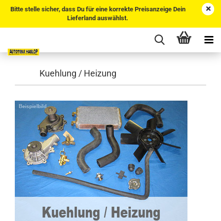
Bitte stelle sicher, dass Du für eine korrekte Preisanzeige Dein
Lieferland auswählst.
Kuehlung / Heizung