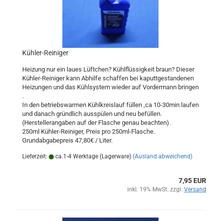
Kühler-Reiniger
Heizung nur ein laues Lüftchen? Kühlflüssigkeit braun? Dieser
Kühler-Reiniger kann Abhilfe schaffen bei kaputtgestandenen
Heizungen und das Kühlsystem wieder auf Vordermann bringen
.
In den betriebswarmen Kühlkreislauf füllen ,ca 10-30min laufen
und danach gründlich ausspülen und neu befüllen.
(Herstellerangaben auf der Flasche genau beachten).
250ml Kühler-Reiniger, Preis pro 250ml-Flasche.
Grundabgabepreis 47,80€ / Liter.
Lieferzeit:
ca.1-4 Werktage (Lagerware)
(Ausland abweichend)
7,95 EUR
inkl. 19% MwSt. zzgl.
Versand