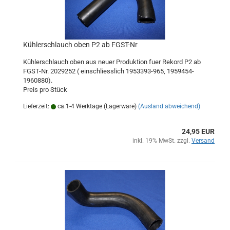
Kühlerschlauch oben P2 ab FGST-Nr
Kühlerschlauch oben aus neuer Produktion fuer Rekord P2 ab
FGST-Nr. 2029252 ( einschliesslich 1953393-965, 1959454-
1960880).
Preis pro Stück
Lieferzeit:
ca.1-4 Werktage (Lagerware)
(Ausland abweichend)
24,95 EUR
inkl. 19% MwSt. zzgl.
Versand