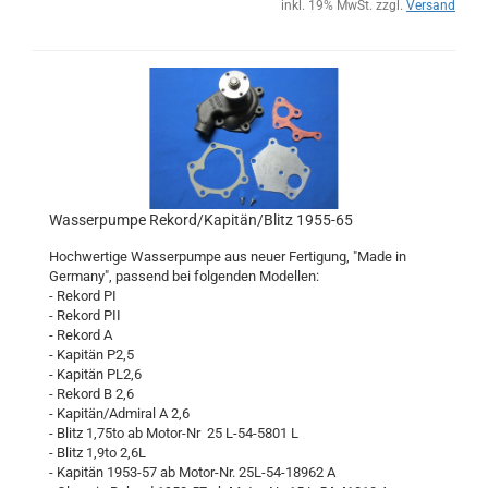
inkl. 19% MwSt. zzgl.
Versand
Wasserpumpe Rekord/Kapitän/Blitz 1955-65
Hochwertige Wasserpumpe aus neuer Fertigung, "Made in
Germany", passend bei folgenden Modellen:
- Rekord PI
- Rekord PII
- Rekord A
- Kapitän P2,5
- Kapitän PL2,6
- Rekord B 2,6
- Kapitän/Admiral A 2,6
- Blitz 1,75to ab Motor-Nr 25 L-54-5801 L
- Blitz 1,9to 2,6L
- Kapitän 1953-57 ab Motor-Nr. 25L-54-18962 A