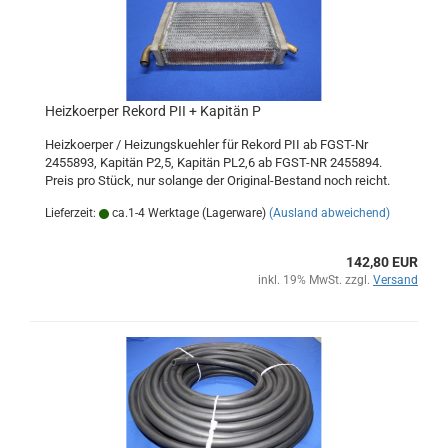
Heizkoerper Rekord PII + Kapitän P
Heizkoerper / Heizungskuehler für Rekord PII ab FGST-Nr
2455893, Kapitän P2,5, Kapitän PL2,6 ab FGST-NR 2455894.
Preis pro Stück, nur solange der Original-Bestand noch reicht.
Lieferzeit:
ca.1-4 Werktage (Lagerware)
(Ausland abweichend)
142,80 EUR
inkl. 19% MwSt. zzgl.
Versand