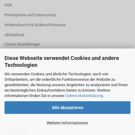
AGB
Privatsphäre und Datenschutz
Widerrufsrecht & Widerrufsformular
Altteilpfand
Cookie Einstellungen
Diese Webseite verwendet Cookies und andere
Technologien
INFORMATION
Wir verwenden Cookies und ähnliche Technologien, auch von
Impressum
Drittanbietern, um die ordentliche Funktionsweise der Website zu
AGB
gewährleisten, die Nutzung unseres Angebotes zu analysieren und Ihnen
Versandarten
ein bestmögliches Einkaufserlebnis bieten zu können. Weitere
Datenschutz
Informationen finden Sie in unserer
Sitemap
Datenschutzerklärung
.
Alle Akzeptieren
Weitere Informationen
QUICK-LINKS