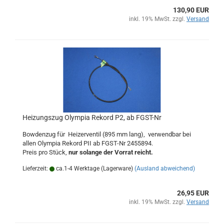
130,90 EUR
inkl. 19% MwSt. zzgl.
Versand
Heizungszug Olympia Rekord P2, ab FGST-Nr
Bowdenzug für Heizerventil (895 mm lang), verwendbar bei
allen Olympia Rekord PII ab FGST-Nr 2455894.
Preis pro Stück,
nur solange der Vorrat reicht.
Lieferzeit:
ca.1-4 Werktage (Lagerware)
(Ausland abweichend)
26,95 EUR
inkl. 19% MwSt. zzgl.
Versand