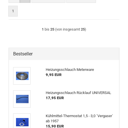
1
1
bis
25
(von insgesamt
25
)
Bestseller
Heizungsschlauch Meterware
9,95 EUR
Heizungsschlauch Rücklauf UNIVERSAL
17,95 EUR
Kühlmittel-Thermostat 1,5 - 3,0 ´Vergaser`
ab 1957
15,90 EUR