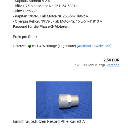
- Kapitän/Admiral A 2,6
- Blitz 1,75to ab Motor-Nr 25 L-54-5801 L
- Blitz 1,9to 2,6L
- Kapitän 1953-57 ab Motor-Nr. 25L-54-18962 A
- Olympia Rekord 1953-57 ab Motor-Nr. 15 L-54-41813 A
Passend für die Phase-2-Motoren.
Preis pro Stück.
Lieferzeit:
ca.1-4 Werktage (Lagerware)
(Ausland abweichend)
2,50 EUR
inkl. 19% MwSt. zzgl.
Versand
Einschraubstutzen Rekord PII + Kadett A