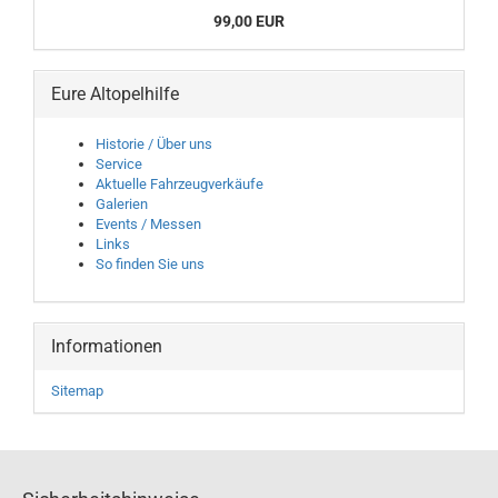
99,00 EUR
Eure Altopelhilfe
Historie / Über uns
Service
Aktuelle Fahrzeugverkäufe
Galerien
Events / Messen
Links
So finden Sie uns
Informationen
Sitemap