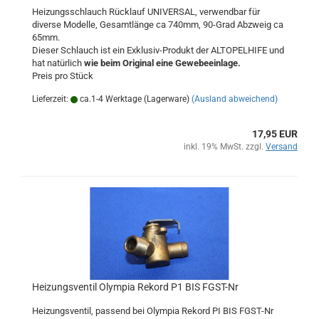
Heizungsschlauch Rücklauf UNIVERSAL, verwendbar für
diverse Modelle, Gesamtlänge ca 740mm, 90-Grad Abzweig ca
65mm.
Dieser Schlauch ist ein Exklusiv-Produkt der ALTOPELHIFE und
hat natürlich
wie beim Original eine Gewebeeinlage.
Preis pro Stück
Lieferzeit:
ca.1-4 Werktage (Lagerware)
(Ausland abweichend)
17,95 EUR
inkl. 19% MwSt. zzgl.
Versand
Heizungsventil Olympia Rekord P1 BIS FGST-Nr
Heizungsventil, passend bei Olympia Rekord PI BIS FGST-Nr