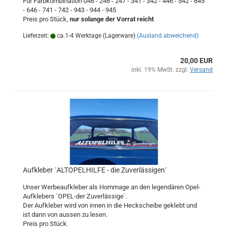
Für Farbkombination 046 - 246 - 247 - 341 - 342 - 446 - 542 - 645
- 646 - 741 - 742 - 943 - 944 - 945
Preis pro Stück,
nur solange der Vorrat reicht
Lieferzeit:
ca.1-4 Werktage (Lagerware)
(Ausland abweichend)
20,00 EUR
inkl. 19% MwSt. zzgl.
Versand
Aufkleber ´ALTOPELHILFE - die Zuverlässigen´
Unser Werbeaufkleber als Hommage an den legendären Opel-
Aufklebers ´OPEL-der Zuverlässige`.
Der Aufkleber wird von innen in die Heckscheibe geklebt und
ist dann von aussen zu lesen.
Preis pro Stück.