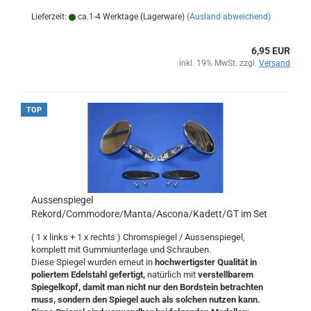
Lieferzeit:
ca.1-4 Werktage (Lagerware)
(Ausland abweichend)
6,95 EUR
inkl. 19% MwSt. zzgl.
Versand
TOP
Aussenspiegel
Rekord/Commodore/Manta/Ascona/Kadett/GT im Set
( 1 x links + 1 x rechts ) Chromspiegel / Aussenspiegel,
komplett mit Gummiunterlage und Schrauben.
Diese Spiegel wurden erneut in
hochwertigster Qualität in
poliertem Edelstahl gefertigt,
natürlich mit
verstellbarem
Spiegelkopf, damit man nicht nur den Bordstein betrachten
muss, sondern den Spiegel auch als solchen nutzen kann.