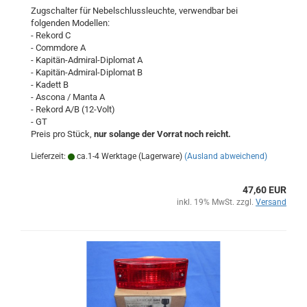
Zugschalter für Nebelschlussleuchte, verwendbar bei
folgenden Modellen:
- Rekord C
- Commdore A
- Kapitän-Admiral-Diplomat A
- Kapitän-Admiral-Diplomat B
- Kadett B
- Ascona / Manta A
- Rekord A/B (12-Volt)
- GT
Preis pro Stück,
nur solange der Vorrat noch reicht.
Lieferzeit:
ca.1-4 Werktage (Lagerware)
(Ausland abweichend)
47,60 EUR
inkl. 19% MwSt. zzgl.
Versand