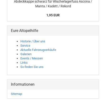
Abdeckkappe schwarz für Wischerlagerfuss Ascona /
Manta / Kadett / Rekord
1,95 EUR
Eure Altopelhilfe
Historie / Über uns
Service
Aktuelle Fahrzeugverkäufe
Galerien
Events / Messen
Links
So finden Sie uns
Informationen
Sitemap