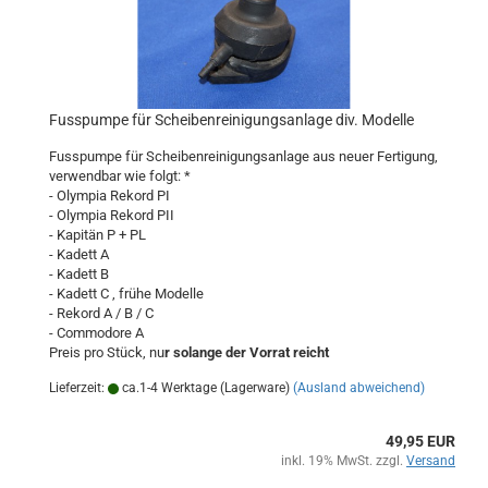
Fusspumpe für Scheibenreinigungsanlage div. Modelle
Fusspumpe für Scheibenreinigungsanlage aus neuer Fertigung,
verwendbar wie folgt: *
- Olympia Rekord PI
- Olympia Rekord PII
- Kapitän P + PL
- Kadett A
- Kadett B
- Kadett C , frühe Modelle
- Rekord A / B / C
- Commodore A
Preis pro Stück, nu
r solange der Vorrat reicht
Lieferzeit:
ca.1-4 Werktage (Lagerware)
(Ausland abweichend)
49,95 EUR
inkl. 19% MwSt. zzgl.
Versand