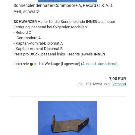
Sonnenblendenhalter Commodore A, Rekord C, K.A.D.
A+B, schwarz
SCHWARZER
Halter für die Sonnenblende
INNEN
aus neuer
Fertigung, passend bei folgenden Modellen:
- Rekord C
- Commodore A
- Kapitän-Admiral-Diplomat A
- Kapitän-Admiral-Diplomat B
Preis pro Stück, passend links + rechts jeweils
INNEN
Lieferzeit:
ca.1-4 Werktage (Lagerware)
(Ausland abweichend)
7,90 EUR
inkl. 19% MwSt. zzgl.
Versand