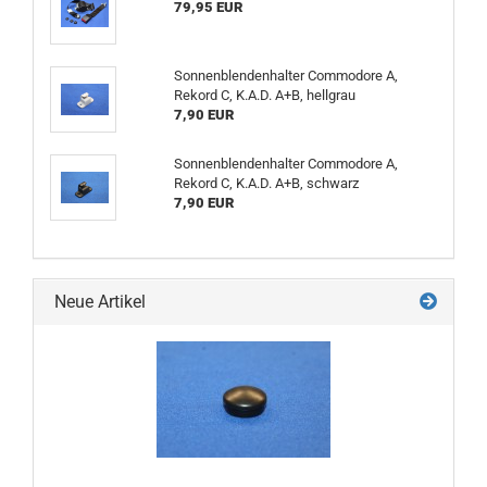
79,95 EUR
Sonnenblendenhalter Commodore A,
Rekord C, K.A.D. A+B, hellgrau
7,90 EUR
Sonnenblendenhalter Commodore A,
Rekord C, K.A.D. A+B, schwarz
7,90 EUR
Neue Artikel