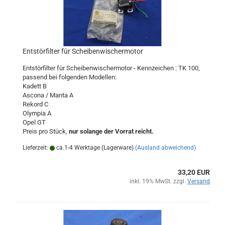
Entstörfilter für Scheibenwischermotor
Entstörfilter für Scheibenwischermotor - Kennzeichen : TK 100,
passend bei folgenden Modellen:
Kadett B
Ascona / Manta A
Rekord C
Olympia A
Opel GT
Preis pro Stück,
nur solange der Vorrat reicht.
Lieferzeit:
ca.1-4 Werktage (Lagerware)
(Ausland abweichend)
33,20 EUR
inkl. 19% MwSt. zzgl.
Versand