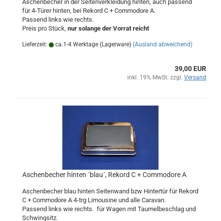
Aschenbecher in der Seitenverkleidung hinten, auch passend
für 4-Türer hinten, bei Rekord C + Commodore A.
Passend links wie rechts.
Preis pro Stück,
nur solange der Vorrat reicht
Lieferzeit:
ca.1-4 Werktage (Lagerware)
(Ausland abweichend)
39,00 EUR
inkl. 19% MwSt. zzgl.
Versand
Aschenbecher hinten ´blau´, Rekord C + Commodore A
Aschenbecher blau hinten Seitenwand bzw Hintertür für Rekord
C + Commodore A 4-trg Limousine und alle Caravan.
Passend links wie rechts. für Wagen mit Taumelbeschlag und
Schwingsitz.