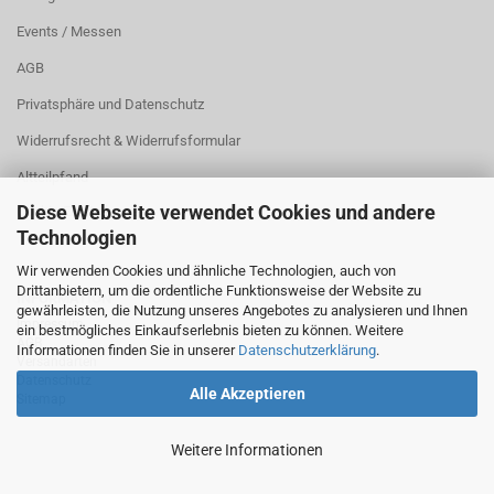
Events / Messen
AGB
Privatsphäre und Datenschutz
Widerrufsrecht & Widerrufsformular
Altteilpfand
Diese Webseite verwendet Cookies und andere
Cookie Einstellungen
Technologien
Wir verwenden Cookies und ähnliche Technologien, auch von
Drittanbietern, um die ordentliche Funktionsweise der Website zu
INFORMATION
gewährleisten, die Nutzung unseres Angebotes zu analysieren und Ihnen
Impressum
ein bestmögliches Einkaufserlebnis bieten zu können. Weitere
AGB
Informationen finden Sie in unserer
Datenschutzerklärung
.
Versandarten
Datenschutz
Alle Akzeptieren
Sitemap
Weitere Informationen