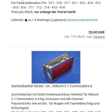
Für Farbkombination 016 - 017 - 216 - 217 - 311 - 312 - 416 - 512
- 615 - 616 - 711 - 712 - 714 - 913 - 914
Preis pro Stück,
nur solange der Vorrat reicht
Lieferzeit:
ca.1-4 Werktage (Lagerware)
(Ausland abweichend)
20,00 EUR
inkl. 19% MwSt. zzgl.
Versand
Aschenbecher hinten ´rot´, Rekord C + Commodore A
Aschenbecher rot hinten Seitenwand bzw Hintertür für Rekord
C + Commodore A 4-trg Limousine und alle Caravan.
Passend links wie rechts. für Wagen mit Taumelbeschlag und
Schwingsitz.