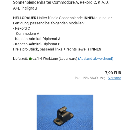
Sonnenblendenhalter Commodore A, Rekord C, K.A.D.
A+B, hellgrau
HELLGRAUER
Halter für die Sonnenblende
INNEN
aus neuer
Fertigung, passend bei folgenden Modellen:
- Rekord C
- Commodore A
- Kapitän-Admiral-Diplomat A
- Kapitän-Admiral-Diplomat B
Preis pro Stück, passend links + rechts jeweils
INNEN
Lieferzeit:
ca.1-4 Werktage (Lagerware)
(Ausland abweichend)
7,90 EUR
inkl. 19% MwSt. zzgl.
Versand