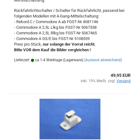
Mittelschaltung
Rückfahrlichtschalter / Schalter für Rückfahrlicht, passend bei
folgenden Modellen mit 4-Gang-Mittelschaltung:
- Rekord C / Commodore A ab FGST-Nr 4081146
- Commodore A 2,5L Llkg bis FGST-Nr 5067338
- Commodore A 2,5L Rlkg bis FGST-Nr 5067465
- Commodore A GS/E bis FGST-Nr 5108559
Preis pro Stück,
nur solange der Vorrat reicht.
Bitte VOR dem Kauf die Bilder vergleichen !
Lieferzeit:
ca.1-4 Werktage (Lagerware)
(Ausland abweichend)
49,95 EUR
inkl. 19% MwSt. zzgl.
Versand