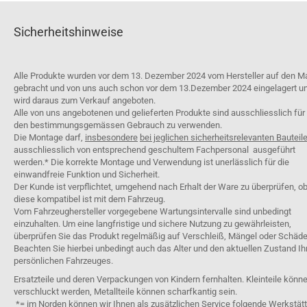
Sicherheitshinweise
Alle Produkte wurden vor dem 13. Dezember 2024 vom Hersteller auf den M
gebracht und von uns auch schon vor dem 13.Dezember 2024 eingelagert u
wird daraus zum Verkauf angeboten.
Alle von uns angebotenen und gelieferten Produkte sind ausschliesslich für
den bestimmungsgemässen Gebrauch zu verwenden.
Die Montage darf,
insbesondere
bei jeglichen sicherheitsrelevanten Bauteil
ausschliesslich von entsprechend geschultem Fachpersonal ausgeführt
werden.* Die korrekte Montage und Verwendung ist unerlässlich für die
einwandfreie Funktion und Sicherheit.
Der Kunde ist verpflichtet, umgehend nach Erhalt der Ware zu überprüfen, o
diese kompatibel ist mit dem Fahrzeug.
Vom Fahrzeughersteller vorgegebene Wartungsintervalle sind unbedingt
einzuhalten. Um eine langfristige und sichere Nutzung zu gewährleisten,
überprüfen Sie das Produkt regelmäßig auf Verschleiß, Mängel oder Schäde
Beachten Sie hierbei unbedingt auch das Alter und den aktuellen Zustand Ih
persönlichen Fahrzeuges.
Ersatzteile und deren Verpackungen von Kindern fernhalten. Kleinteile könn
verschluckt werden, Metallteile können scharfkantig sein.
*= im Norden können wir Ihnen als zusätzlichen Service folgende Werkstät