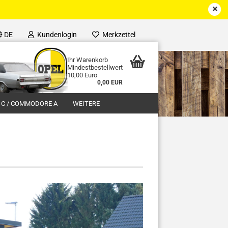
DE
Kundenlogin
Merkzettel
Ihr Warenkorb
Mindestbestellwert
10,00 Euro
0,00 EUR
 C / COMMODORE A
WEITERE