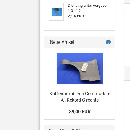
Dichtring unter Vergaser
1,0 - 1,2
2,95 EUR
Neue Artikel
Kofferraumblech Commodore
A , Rekord C rechts
39,00 EUR