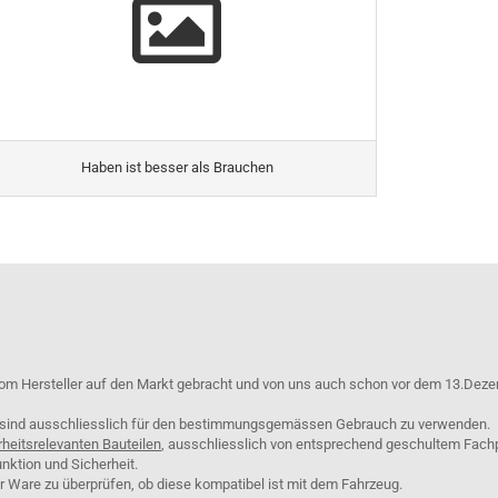
Haben ist besser als Brauchen
om Hersteller auf den Markt gebracht und von uns auch schon vor dem 13.Deze
e sind ausschliesslich für den bestimmungsgemässen Gebrauch zu verwenden.
rheitsrelevanten Bauteilen
, ausschliesslich von entsprechend geschultem Fach
nktion und Sicherheit.
er Ware zu überprüfen, ob diese kompatibel ist mit dem Fahrzeug.