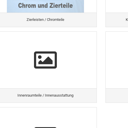
Zierleisten / Chromteile
K
Innenraumteile / Innenausstattung