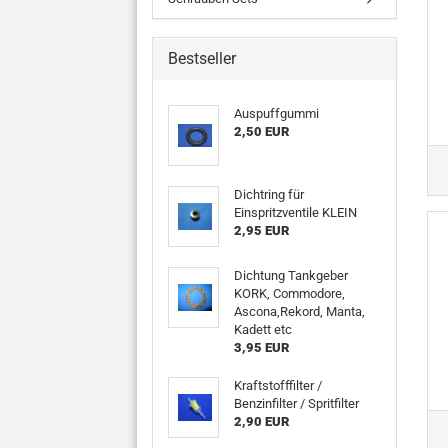
Bestseller
Auspuffgummi
2,50 EUR
Dichtring für
Einspritzventile KLEIN
2,95 EUR
Dichtung Tankgeber
KORK, Commodore,
Ascona,Rekord, Manta,
Kadett etc
3,95 EUR
Kraftstofffilter /
Benzinfilter / Spritfilter
2,90 EUR