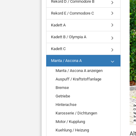
Rekord D / Commodore B
Rekord E / Commodore C
Kadett A
Kadett B / Olympia A
Kadett C
Manta / Ascona A
Manta / Ascona A anzeigen
Auspuff / Kraftstoffanlage
Bremse
Getriebe
Hinterachse
Karosserie / Dichtungen
Motor / Kupplung
Kuehlung / Heizung
Al