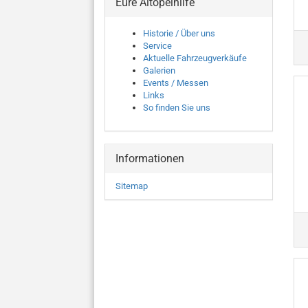
Eure Altopelhilfe
Historie / Über uns
Service
Aktuelle Fahrzeugverkäufe
Galerien
Events / Messen
Links
So finden Sie uns
Informationen
Sitemap