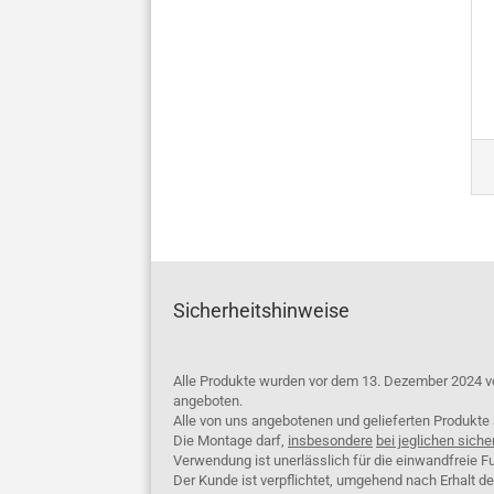
Sicherheitshinweise
Alle Produkte wurden vor dem 13. Dezember 2024 v
angeboten.
Alle von uns angebotenen und gelieferten Produkt
Die Montage darf,
insbesondere
bei jeglichen siche
Verwendung ist unerlässlich für die einwandfreie Fu
Der Kunde ist verpflichtet, umgehend nach Erhalt d