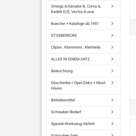
Omega A/Senator B, Corsa A,
Kadett D/E, Vectra A usw
Buecher + Kataloge ab 1951
STOEBERECKE
Clipse , Klammern , Kleinteile
ALLES IN EINEM SATZ
Beleuchtung
Geschenke / Opel-Deko + Must-
Haves
Betriebsmittel
Schrauber-Bedarf
Spezial-Werkzeug Verleih
Schrauben Sets