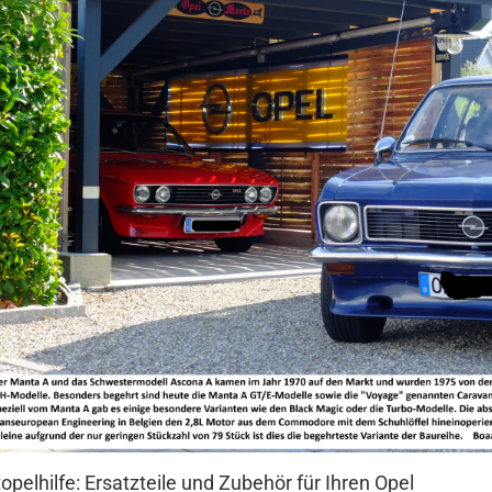
topelhilfe: Ersatzteile und Zubehör für Ihren Opel