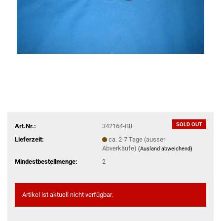
SOLD OUT
Art.Nr.:
342164-BIL
Lieferzeit:
ca. 2-7 Tage (ausser
Abverkäufe)
(Ausland abweichend)
Mindestbestellmenge:
2
Artikel ist aktuell nicht verfügbar.