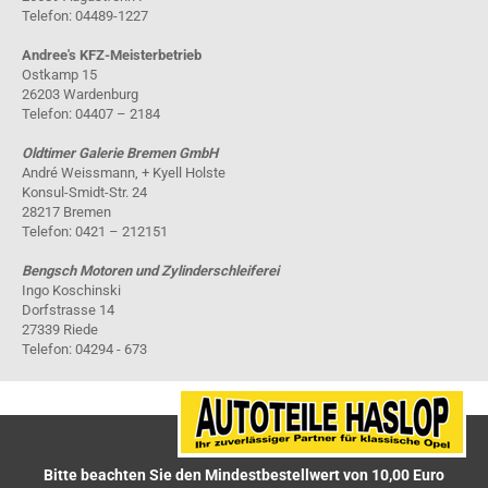
Telefon: 04489-1227
Andree's KFZ-Meisterbetrieb
Ostkamp 15
26203 Wardenburg
Telefon: 04407 – 2184
Oldtimer Galerie Bremen GmbH
André Weissmann, + Kyell Holste
Konsul-Smidt-Str. 24
28217 Bremen
Telefon: 0421 – 212151
Bengsch Motoren und Zylinderschleiferei
Ingo Koschinski
Dorfstrasse 14
27339 Riede
Telefon: 04294 - 673
Bitte beachten Sie den Mindestbestellwert von 10,00 Euro