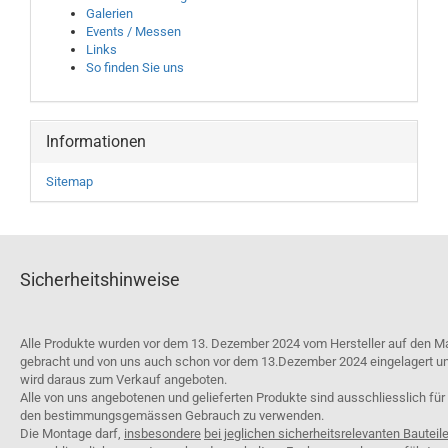
Galerien
Events / Messen
Links
So finden Sie uns
Informationen
Sitemap
Sicherheitshinweise
Alle Produkte wurden vor dem 13. Dezember 2024 vom Hersteller auf den M
gebracht und von uns auch schon vor dem 13.Dezember 2024 eingelagert u
wird daraus zum Verkauf angeboten.
Alle von uns angebotenen und gelieferten Produkte sind ausschliesslich für
den bestimmungsgemässen Gebrauch zu verwenden.
Die Montage darf,
insbesondere
bei jeglichen sicherheitsrelevanten Bauteil