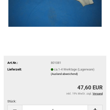
Art.Nr.:
801081
Lieferzeit:
ca.1-4 Werktage (Lagerware)
(Ausland abweichend)
47,60 EUR
inkl. 19% MwSt. zzgl.
Versand
Stück:
Stück