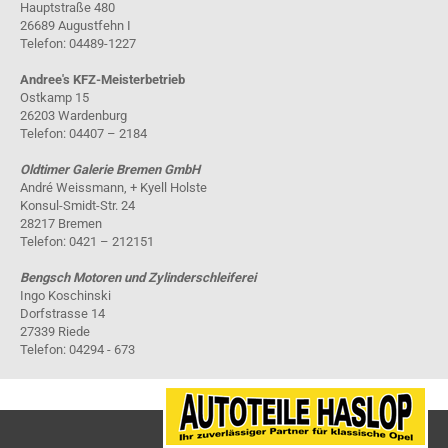
Hauptstraße 480
26689 Augustfehn I
Telefon: 04489-1227
Andree's KFZ-Meisterbetrieb
Ostkamp 15
26203 Wardenburg
Telefon: 04407 – 2184
Oldtimer Galerie Bremen GmbH
André Weissmann, + Kyell Holste
Konsul-Smidt-Str. 24
28217 Bremen
Telefon: 0421 – 212151
Bengsch Motoren und Zylinderschleiferei
Ingo Koschinski
Dorfstrasse 14
27339 Riede
Telefon: 04294 - 673