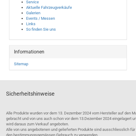
Service
Aktuelle Fahrzeugverkäufe
Galerien
Events / Messen
Links
So finden Sie uns
Informationen
Sitemap
Sicherheitshinweise
Alle Produkte wurden vor dem 13. Dezember 2024 vom Hersteller auf den M
gebracht und von uns auch schon vor dem 13.Dezember 2024 eingelagert u
wird daraus zum Verkauf angeboten.
Alle von uns angebotenen und gelieferten Produkte sind ausschliesslich für
den bestimmungsgemässen Gebrauch zu verwenden.