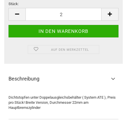
Stück:
Stück
AUF DEN MERKZETTEL
Beschreibung
Dichtstopfen unter Doppelausgleichsbehälter ( System ATE ), Preis
pro Stück! Breite Version, Durchmesser 22mm am
Hauptbremszylinder