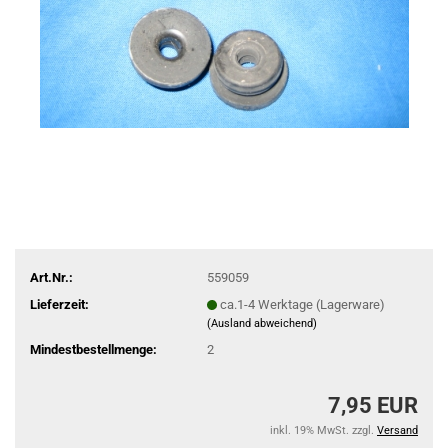
Art.Nr.:
559059
Lieferzeit:
ca.1-4 Werktage (Lagerware)
(Ausland abweichend)
Mindestbestellmenge:
2
7,95 EUR
inkl. 19% MwSt. zzgl.
Versand