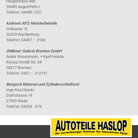
Hauptstraße 480
26689 Augustfehn I
Telefon: 04489-1227
Andree's KFZ-Meisterbetrieb
Ostkamp 15
26203 Wardenburg
Telefon: 04407 – 2184
Oldtimer Galerie Bremen GmbH
André Weissmann, + Kyell Holste
Konsul-Smidt-Str. 24
28217 Bremen
Telefon: 0421 – 212151
Bengsch Motoren und Zylinderschleiferei
Ingo Koschinski
Dorfstrasse 14
27339 Riede
Telefon: 04294 - 673