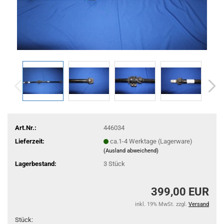
Art.Nr.:
446034
Lieferzeit:
ca.1-4 Werktage (Lagerware)
(Ausland abweichend)
Lagerbestand:
3
Stück
399,00 EUR
inkl. 19% MwSt. zzgl.
Versand
Stück: