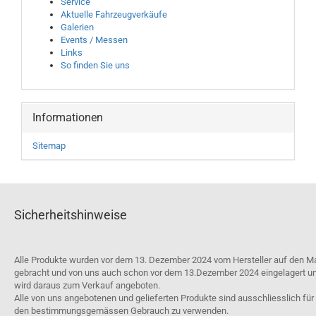
Service
Aktuelle Fahrzeugverkäufe
Galerien
Events / Messen
Links
So finden Sie uns
Informationen
Sitemap
Sicherheitshinweise
Alle Produkte wurden vor dem 13. Dezember 2024 vom Hersteller auf den M
gebracht und von uns auch schon vor dem 13.Dezember 2024 eingelagert u
wird daraus zum Verkauf angeboten.
Alle von uns angebotenen und gelieferten Produkte sind ausschliesslich für
den bestimmungsgemässen Gebrauch zu verwenden.