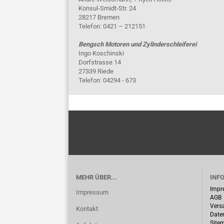
Konsul-Smidt-Str. 24
28217 Bremen
Telefon: 0421 – 212151
Bengsch Motoren und Zylinderschleiferei
Ingo Koschinski
Dorfstrasse 14
27339 Riede
Telefon: 04294 - 673
MEHR ÜBER...
INF
Impr
Impressum
AGB
Vers
Kontakt
Date
Site