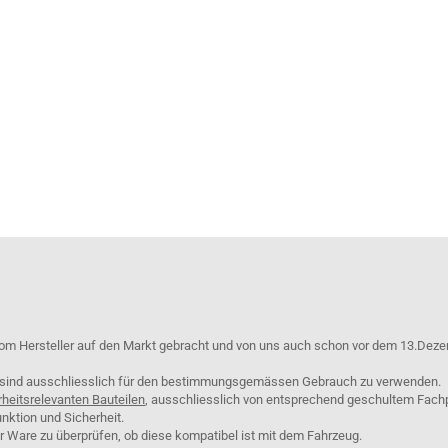
om Hersteller auf den Markt gebracht und von uns auch schon vor dem 13.Deze
e sind ausschliesslich für den bestimmungsgemässen Gebrauch zu verwenden.
rheitsrelevanten Bauteilen
, ausschliesslich von entsprechend geschultem Fach
nktion und Sicherheit.
er Ware zu überprüfen, ob diese kompatibel ist mit dem Fahrzeug.