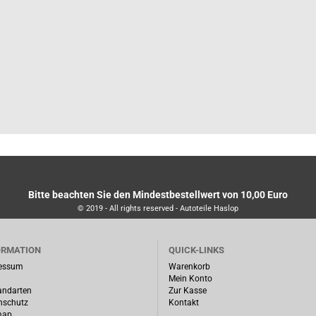
Bitte beachten Sie den Mindestbestellwert von 10,00 Euro
© 2019 - All rights reserved - Autoteile Haslop
ORMATION
QUICK-LINKS
essum
Warenkorb
Mein Konto
andarten
Zur Kasse
nschutz
Kontakt
map