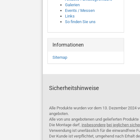
Galerien
Events / Messen
Links
So finden Sie uns
Informationen
Sitemap
Sicherheitshinweise
Alle Produkte wurden vor dem 13. Dezember 2024 v
angeboten.
Alle von uns angebotenen und gelieferten Produkt
Die Montage darf,
insbesondere
bei jeglichen siche
Verwendung ist unerlässlich für die einwandfreie Fu
Der Kunde ist verpflichtet, umgehend nach Erhalt d