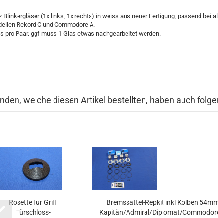
z Blinkergläser (1x links, 1x rechts) in weiss aus neuer Fertigung, passend bei al
ellen Rekord C und Commodore A.
is pro Paar, ggf muss 1 Glas etwas nachgearbeitet werden.
nden, welche diesen Artikel bestellten, haben auch folgen
Rosette für Griff
Bremssattel-Repkit inkl Kolben 54m
Türschloss-
Kapitän/Admiral/Diplomat/Commodore