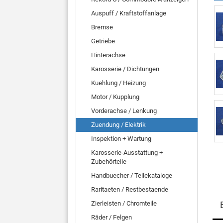
Auspuff / Kraftstoffanlage
Bremse
Getriebe
Hinterachse
Karosserie / Dichtungen
Kuehlung / Heizung
Motor / Kupplung
Vorderachse / Lenkung
Zuendung / Elektrik
Inspektion + Wartung
Karosserie-Ausstattung +
Zubehörteile
Handbuecher / Teilekataloge
Raritaeten / Restbestaende
Zierleisten / Chromteile
Räder / Felgen