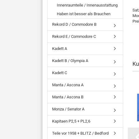
Innenraumteile / Innenausstattung
Sat
Haben ist besser als Brauchen
Mod
Pre
Rekord D / Commodore B
Rekord E / Commodore C
Kadett A
Kadett B / Olympia A
Ku
Kadett C
Manta / Ascona A
Manta / Ascona B
Monza / Senator A
Kapitaen P2,5 + PL2,6
Teile vor 1958 + BLITZ / Bedford