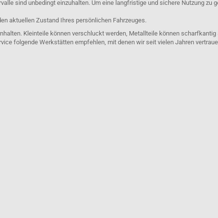
lle sind unbedingt einzuhalten. Um eine langfristige und sichere Nutzung zu g
den aktuellen Zustand Ihres persönlichen Fahrzeuges.
nhalten. Kleinteile können verschluckt werden, Metallteile können scharfkantig
rvice folgende Werkstätten empfehlen, mit denen wir seit vielen Jahren vertra