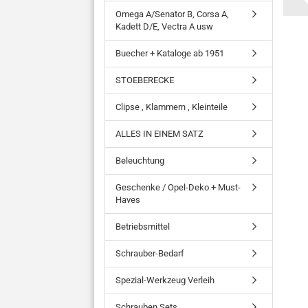
Omega A/Senator B, Corsa A,
Kadett D/E, Vectra A usw
Buecher + Kataloge ab 1951
STOEBERECKE
Clipse , Klammern , Kleinteile
ALLES IN EINEM SATZ
Beleuchtung
Geschenke / Opel-Deko + Must-
Haves
Betriebsmittel
Schrauber-Bedarf
Spezial-Werkzeug Verleih
Schrauben Sets