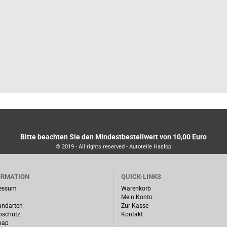
Bitte beachten Sie den Mindestbestellwert von 10,00 Euro
© 2019 - All rights reserved - Autoteile Haslop
ORMATION
QUICK-LINKS
essum
Warenkorb
Mein Konto
andarten
Zur Kasse
nschutz
Kontakt
map