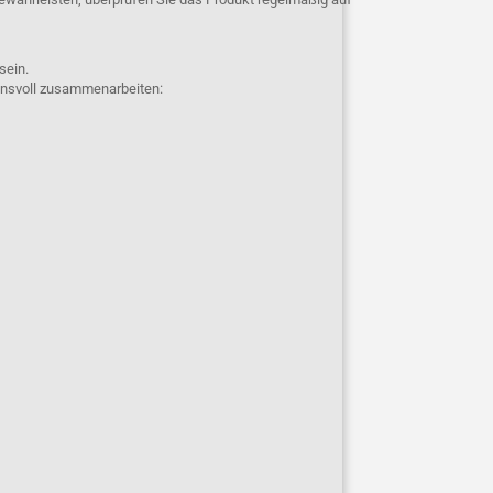
 sein.
uensvoll zusammenarbeiten: