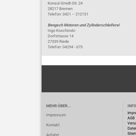
Konsul-Smidt-Str. 24
28217 Bremen
Telefon: 0421 – 212151
Bengsch Motoren und Zylinderschleiferei
Ingo Koschinski
Dorfstrasse 14
27339 Riede
Telefon: 04294 - 673
MEHR ÜBER...
INF
Impr
Impressum
AGB
Vers
Kontakt
Date
Site
Anfahrt