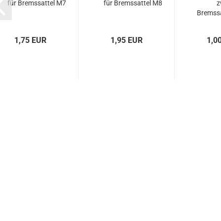
für Bremssattel M7
für Bremssattel M8
z
Bremssa
1,75 EUR
1,95 EUR
1,0