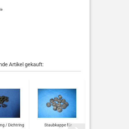
ze
de Artikel gekauft:
ng / Dichtring
Staubkappe für