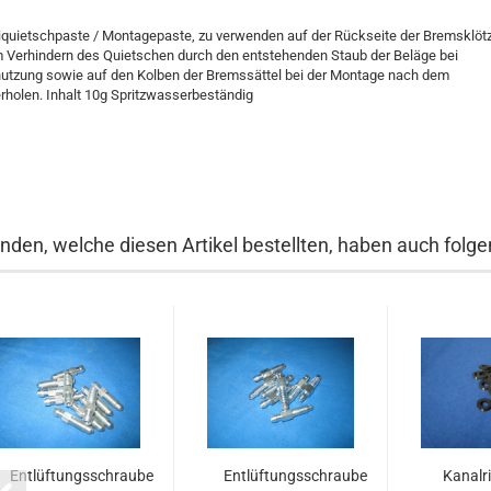
iquietschpaste / Montagepaste, zu verwenden auf der Rückseite der Bremsklöt
 Verhindern des Quietschen durch den entstehenden Staub der Beläge bei
utzung sowie auf den Kolben der Bremssättel bei der Montage nach dem
rholen. Inhalt 10g Spritzwasserbeständig
nden, welche diesen Artikel bestellten, haben auch folgen
Entlüftungsschraube
Entlüftungsschraube
Kanalri