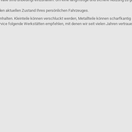
den aktuellen Zustand Ihres persönlichen Fahrzeuges.
nhalten. Kleinteile können verschluckt werden, Metallteile können scharfkantig
rvice folgende Werkstätten empfehlen, mit denen wir seit vielen Jahren vertra