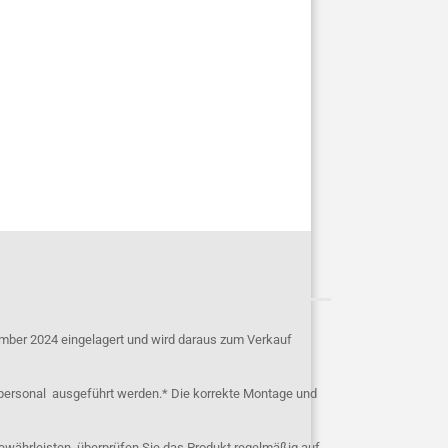
mber 2024 eingelagert und wird daraus zum Verkauf
personal ausgeführt werden.* Die korrekte Montage und
ewährleisten, überprüfen Sie das Produkt regelmäßig auf