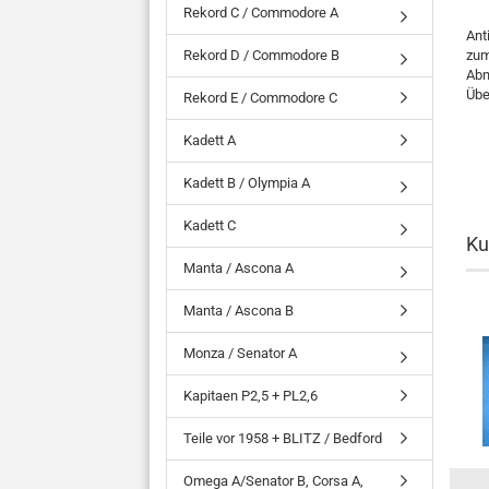
Rekord C / Commodore A
Ant
Rekord D / Commodore B
zum
Abn
Übe
Rekord E / Commodore C
Kadett A
Kadett B / Olympia A
Kadett C
Ku
Manta / Ascona A
Manta / Ascona B
Monza / Senator A
Kapitaen P2,5 + PL2,6
Teile vor 1958 + BLITZ / Bedford
Omega A/Senator B, Corsa A,