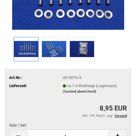
Art.Nr.:
2018076-S
Lieferzeit:
ca.1-4 Werktage (Lagerware)
(Ausland abweichend)
8,95 EUR
inkl. 19% MwSt. zzgl.
Versand
Satz / Set:
Satz