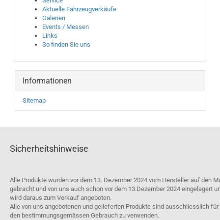
Service
Aktuelle Fahrzeugverkäufe
Galerien
Events / Messen
Links
So finden Sie uns
Informationen
Sitemap
Sicherheitshinweise
Alle Produkte wurden vor dem 13. Dezember 2024 vom Hersteller auf den M
gebracht und von uns auch schon vor dem 13.Dezember 2024 eingelagert u
wird daraus zum Verkauf angeboten.
Alle von uns angebotenen und gelieferten Produkte sind ausschliesslich für
den bestimmungsgemässen Gebrauch zu verwenden.