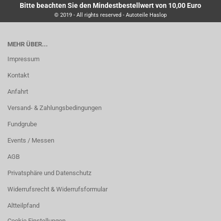
Bitte beachten Sie den Mindestbestellwert von 10,00 Euro
© 2019 - All rights reserved - Autoteile Haslop
MEHR ÜBER...
Impressum
Kontakt
Anfahrt
Versand- & Zahlungsbedingungen
Fundgrube
Events / Messen
AGB
Privatsphäre und Datenschutz
Widerrufsrecht & Widerrufsformular
Altteilpfand
Cookie Einstellungen