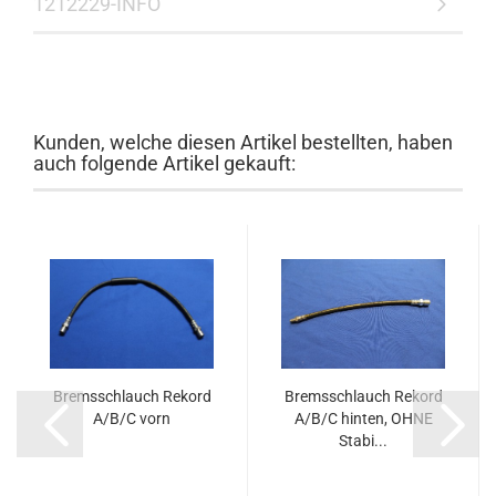
1212229-INFO
Kunden, welche diesen Artikel bestellten, haben
auch folgende Artikel gekauft:
Bremsschlauch Rekord
Bremsschlauch Rekord
A/B/C vorn
A/B/C hinten, OHNE
Stabi...