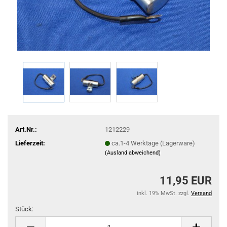
Art.Nr.:
1212229
Lieferzeit:
ca.1-4 Werktage (Lagerware)
(Ausland abweichend)
11,95 EUR
inkl. 19% MwSt. zzgl.
Versand
Stück:
Stück