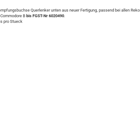
mpfungsbuchse Querlenker unten aus neuer Fertigung, passend bei allen Reko
 Commodore B
bis FGST-Nr 6020490
.
is pro Stueck