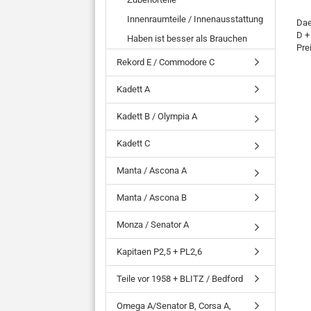
Innenraumteile / Innenausstattung
Dae
D +
Haben ist besser als Brauchen
Pre
Rekord E / Commodore C
Kadett A
Kadett B / Olympia A
Kadett C
Manta / Ascona A
Manta / Ascona B
Monza / Senator A
Kapitaen P2,5 + PL2,6
Teile vor 1958 + BLITZ / Bedford
Omega A/Senator B, Corsa A,