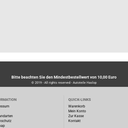
Bitte beachten Sie den Mindestbestellwert von 10,00 Euro
© 2019 - All rights reserved - Autoteile Haslop
ORMATION
QUICK-LINKS
essum
Warenkorb
Mein Konto
andarten
Zur Kasse
nschutz
Kontakt
map