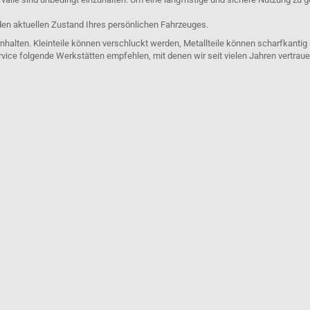
den aktuellen Zustand Ihres persönlichen Fahrzeuges.
nhalten. Kleinteile können verschluckt werden, Metallteile können scharfkantig
rvice folgende Werkstätten empfehlen, mit denen wir seit vielen Jahren vertra