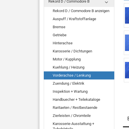
Rekord D / Commodore B
Rekord D / Commodore B anzeigen
Auspuff / Kraftstoffanlage
Bremse
Getriebe
Hinterachse
Karosserie / Dichtungen
Motor / Kupplung
Kuehlung / Heizung
Vorderachse / Lenkung
Zuendung / Elektrik
Inspektion + Wartung
Handbuecher + Teilekataloge
Raritaeten / Restbestaende
Zierleisten / Chromteile
Karosserie-Ausstattung +
Zubehörteile