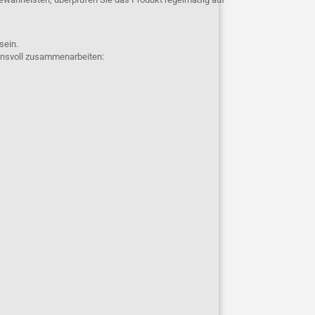
 sein.
uensvoll zusammenarbeiten: