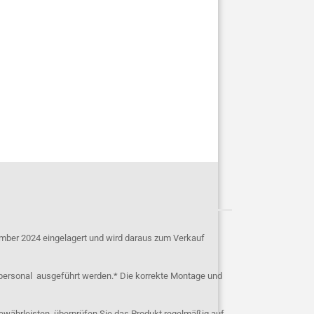
mber 2024 eingelagert und wird daraus zum Verkauf
personal ausgeführt werden.* Die korrekte Montage und
ewährleisten, überprüfen Sie das Produkt regelmäßig auf