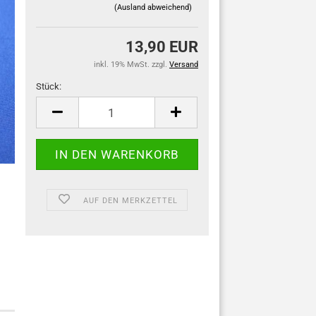
(Ausland abweichend)
13,90 EUR
inkl. 19% MwSt. zzgl.
Versand
Stück:
Stück
AUF DEN MERKZETTEL