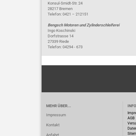
Konsul-Smidt-Str. 24
28217 Bremen
Telefon: 0421 – 212151
Bengsch Motoren und Zylinderschleiferei
Ingo Koschinski
Dorfstrasse 14
27339 Riede
Telefon: 04294 - 673
MEHR ÜBER...
INF
Impr
Impressum
AGB
Vers
Kontakt
Date
Site
Anfahrt